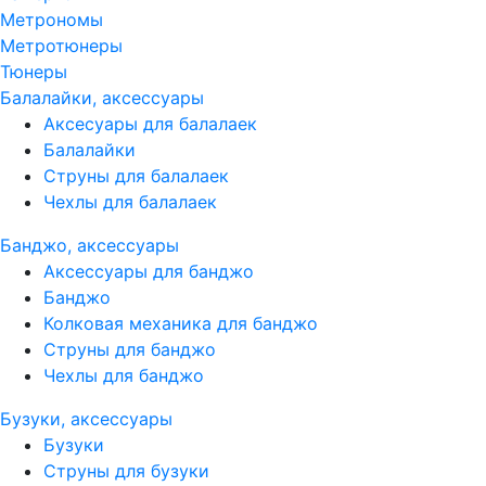
Метрономы
Метротюнеры
Тюнеры
Балалайки, аксессуары
Аксесуары для балалаек
Балалайки
Струны для балалаек
Чехлы для балалаек
Банджо, аксессуары
Аксессуары для банджо
Банджо
Колковая механика для банджо
Струны для банджо
Чехлы для банджо
Бузуки, аксессуары
Бузуки
Струны для бузуки