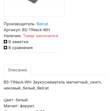
Производитель:
Belcat
Артикул:
BS-11Neck-WH
Наличие:
Товар закончился
В заметки
В сравнения
Описание
BS-11Neck-WH Звукосниматель магнитный, сингл,
нековый, белый, Belcat
Цвет: белый.
Магнит: феррит.