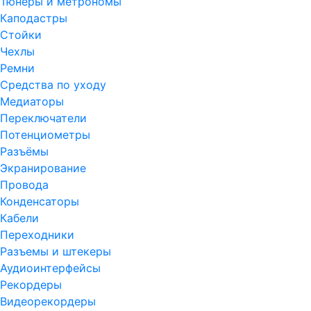
Тюнеры и метрономы
Каподастры
Стойки
Чехлы
Ремни
Средства по уходу
Медиаторы
Переключатели
Потенциометры
Разъёмы
Экранирование
Провода
Конденсаторы
Кабели
Переходники
Разъемы и штекеры
Аудиоинтерфейсы
Рекордеры
Видеорекордеры