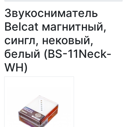
Звукосниматель
Belcat магнитный,
сингл, нековый,
белый (BS-11Neck-
WH)