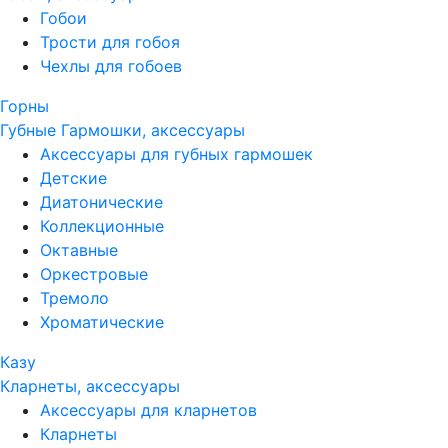
Гобои
Трости для гобоя
Чехлы для гобоев
Горны
Губные Гармошки, аксессуары
Аксессуары для губных гармошек
Детские
Диатонические
Коллекционные
Октавные
Оркестровые
Тремоло
Хроматические
Казу
Кларнеты, аксессуары
Аксессуары для кларнетов
Кларнеты