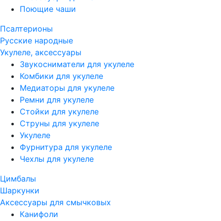
Поющие чаши
Псалтерионы
Русские народные
Укулеле, аксессуары
Звукосниматели для укулеле
Комбики для укулеле
Медиаторы для укулеле
Ремни для укулеле
Стойки для укулеле
Струны для укулеле
Укулеле
Фурнитура для укулеле
Чехлы для укулеле
Цимбалы
Шаркунки
Аксессуары для смычковых
Канифоли