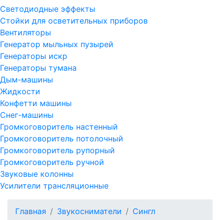
Светодиодные эффекты
Стойки для осветительных приборов
Вентиляторы
Генератор мыльных пузырей
Генераторы искр
Генераторы тумана
Дым-машины
Жидкости
Конфетти машины
Снег-машины
Громкоговоритель настенный
Громкоговоритель потолочный
Громкоговоритель рупорный
Громкоговоритель ручной
Звуковые колонны
Усилители трансляционные
Главная
Звукосниматели
Сингл