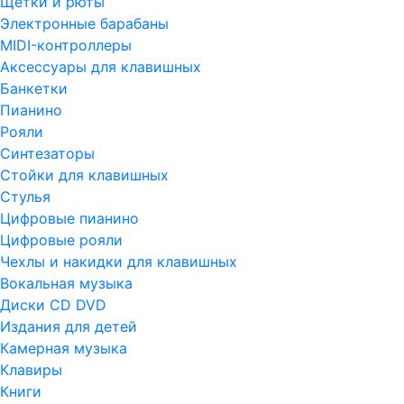
Щетки и рюты
Электронные барабаны
MIDI-контроллеры
Аксессуары для клавишных
Банкетки
Пианино
Рояли
Синтезаторы
Стойки для клавишных
Стулья
Цифровые пианино
Цифровые рояли
Чехлы и накидки для клавишных
Вокальная музыка
Диски CD DVD
Издания для детей
Камерная музыка
Клавиры
Книги