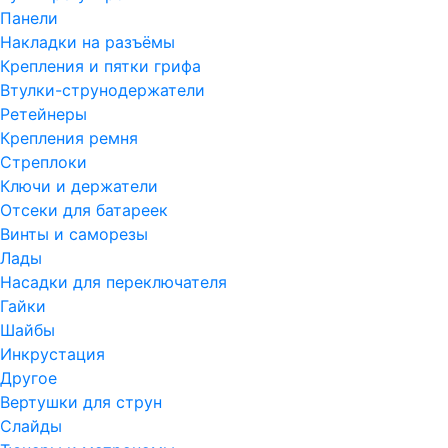
Панели
Накладки на разъёмы
Крепления и пятки грифа
Втулки-струнодержатели
Ретейнеры
Крепления ремня
Стреплоки
Ключи и держатели
Отсеки для батареек
Винты и саморезы
Лады
Насадки для переключателя
Гайки
Шайбы
Инкрустация
Другое
Вертушки для струн
Слайды