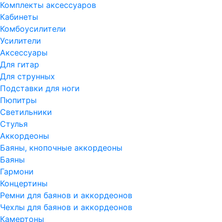
Комплекты аксессуаров
Кабинеты
Комбоусилители
Усилители
Аксессуары
Для гитар
Для струнных
Подставки для ноги
Пюпитры
Светильники
Стулья
Аккордеоны
Баяны, кнопочные аккордеоны
Баяны
Гармони
Концертины
Ремни для баянов и аккордеонов
Чехлы для баянов и аккордеонов
Камертоны