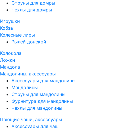
Струны для домры
Чехлы для домры
Игрушки
Кобза
Колесные лиры
Рылей донской
Колокола
Ложки
Мандола
Мандолины, аксессуары
Аксессуары для мандолины
Мандолины
Струны для мандолины
Фурнитура для мандолины
Чехлы для мандолины
Поющие чаши, аксессуары
Аксессуары для чаш