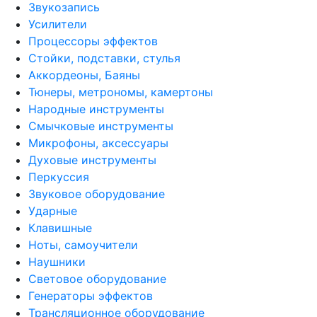
Звукозапись
Усилители
Процессоры эффектов
Стойки, подставки, стулья
Аккордеоны, Баяны
Тюнеры, метрономы, камертоны
Народные инструменты
Смычковые инструменты
Микрофоны, аксессуары
Духовые инструменты
Перкуссия
Звуковое оборудование
Ударные
Клавишные
Ноты, самоучители
Наушники
Световое оборудование
Генераторы эффектов
Трансляционное оборудование