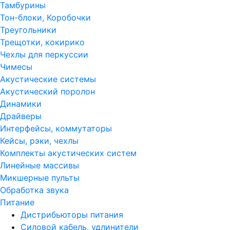
Тамбурины
Тон-блоки, Коробочки
Треугольники
Трещотки, кокирико
Чехлы для перкуссии
Чимесы
Акустические системы
Акустический поролон
Динамики
Драйверы
Интерфейсы, коммутаторы
Кейсы, рэки, чехлы
Комплекты акустических систем
Линейные массивы
Микшерные пульты
Обработка звука
Питание
Дистрибьюторы питания
Силовой кабель, удлинители