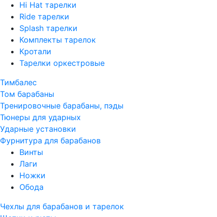
Hi Hat тарелки
Ride тарелки
Splash тарелки
Комплекты тарелок
Кротали
Тарелки оркестровые
Тимбалес
Том барабаны
Тренировочные барабаны, пэды
Тюнеры для ударных
Ударные установки
Фурнитура для барабанов
Винты
Лаги
Ножки
Обода
Чехлы для барабанов и тарелок