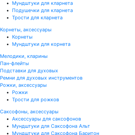
Мундштуки для кларнета
Подушечки для кларнета
Трости для кларнета
Корнеты, аксессуары
Корнеты
Мундштуки для корнета
Мелодики, кларины
Пан-флейты
Подставки для духовых
Ремни для духовых инструментов
Рожки, аксессуары
Рожки
Трости для рожков
Саксофоны, аксессуары
Аксессуары для саксофонов
Мундштуки для Саксофона Альт
Мундштуки для Саксофона Баритон