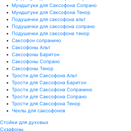
Мундштуки для Саксофона Сопрано
Мундштуки для Саксофона Тенор
Подушечки для саксофона альт
Подушечки для саксофона сопрано
Подушечки для саксофона тенор
Саксофон сопранино
Саксофоны Альт
Саксофоны Баритон
Саксофоны Сопрано
Саксофоны Тенор
Трости для Саксофона Альт
Трости для Саксофона Баритон
Трости для Саксофона Сопранино
Трости для Саксофона Сопрано
Трости для Саксофона Тенор
Чехлы для саксофонов
Стойки для духовых
Сузафоны