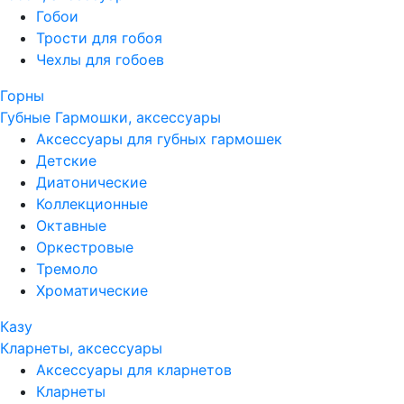
Гобои
Трости для гобоя
Чехлы для гобоев
Горны
Губные Гармошки, аксессуары
Аксессуары для губных гармошек
Детские
Диатонические
Коллекционные
Октавные
Оркестровые
Тремоло
Хроматические
Казу
Кларнеты, аксессуары
Аксессуары для кларнетов
Кларнеты