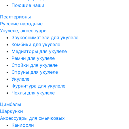
Поющие чаши
Псалтерионы
Русские народные
Укулеле, аксессуары
Звукосниматели для укулеле
Комбики для укулеле
Медиаторы для укулеле
Ремни для укулеле
Стойки для укулеле
Струны для укулеле
Укулеле
Фурнитура для укулеле
Чехлы для укулеле
Цимбалы
Шаркунки
Аксессуары для смычковых
Канифоли