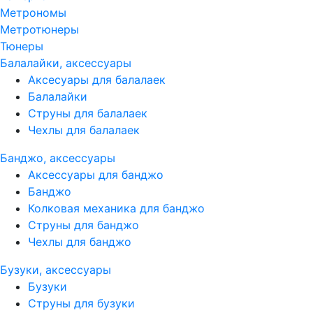
Метрономы
Метротюнеры
Тюнеры
Балалайки, аксессуары
Аксесуары для балалаек
Балалайки
Струны для балалаек
Чехлы для балалаек
Банджо, аксессуары
Аксессуары для банджо
Банджо
Колковая механика для банджо
Струны для банджо
Чехлы для банджо
Бузуки, аксессуары
Бузуки
Струны для бузуки