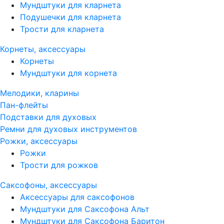
Мундштуки для кларнета
Подушечки для кларнета
Трости для кларнета
Корнеты, аксессуары
Корнеты
Мундштуки для корнета
Мелодики, кларины
Пан-флейты
Подставки для духовых
Ремни для духовых инструментов
Рожки, аксессуары
Рожки
Трости для рожков
Саксофоны, аксессуары
Аксессуары для саксофонов
Мундштуки для Саксофона Альт
Мундштуки для Саксофона Баритон