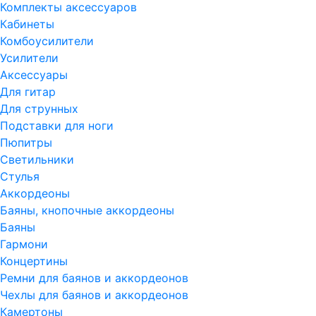
Комплекты аксессуаров
Кабинеты
Комбоусилители
Усилители
Аксессуары
Для гитар
Для струнных
Подставки для ноги
Пюпитры
Светильники
Стулья
Аккордеоны
Баяны, кнопочные аккордеоны
Баяны
Гармони
Концертины
Ремни для баянов и аккордеонов
Чехлы для баянов и аккордеонов
Камертоны