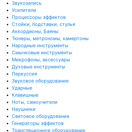
Звукозапись
Усилители
Процессоры эффектов
Стойки, подставки, стулья
Аккордеоны, Баяны
Тюнеры, метрономы, камертоны
Народные инструменты
Смычковые инструменты
Микрофоны, аксессуары
Духовые инструменты
Перкуссия
Звуковое оборудование
Ударные
Клавишные
Ноты, самоучители
Наушники
Световое оборудование
Генераторы эффектов
Трансляционное оборудование