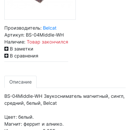
Производитель:
Belcat
Артикул:
BS-04Middle-WH
Наличие:
Товар закончился
В заметки
В сравнения
Описание
BS-04Middle-WH Звукосниматель магнитный, сингл,
средний, белый, Belcat
Цвет: белый.
Магнит: феррит и алнико.