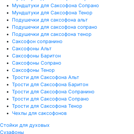
Мундштуки для Саксофона Сопрано
Мундштуки для Саксофона Тенор
Подушечки для саксофона альт
Подушечки для саксофона сопрано
Подушечки для саксофона тенор
Саксофон сопранино
Саксофоны Альт
Саксофоны Баритон
Саксофоны Сопрано
Саксофоны Тенор
Трости для Саксофона Альт
Трости для Саксофона Баритон
Трости для Саксофона Сопранино
Трости для Саксофона Сопрано
Трости для Саксофона Тенор
Чехлы для саксофонов
Стойки для духовых
Сузафоны