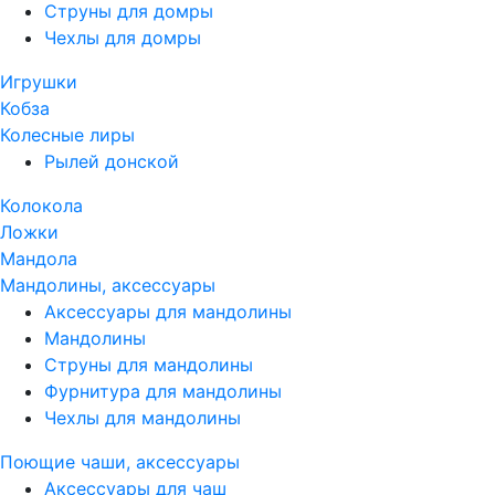
Струны для домры
Чехлы для домры
Игрушки
Кобза
Колесные лиры
Рылей донской
Колокола
Ложки
Мандола
Мандолины, аксессуары
Аксессуары для мандолины
Мандолины
Струны для мандолины
Фурнитура для мандолины
Чехлы для мандолины
Поющие чаши, аксессуары
Аксессуары для чаш