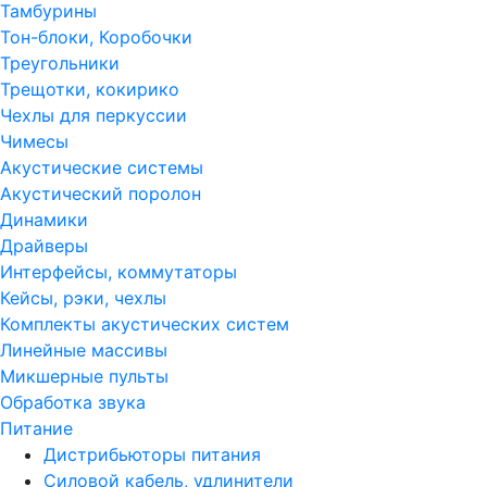
Тамбурины
Тон-блоки, Коробочки
Треугольники
Трещотки, кокирико
Чехлы для перкуссии
Чимесы
Акустические системы
Акустический поролон
Динамики
Драйверы
Интерфейсы, коммутаторы
Кейсы, рэки, чехлы
Комплекты акустических систем
Линейные массивы
Микшерные пульты
Обработка звука
Питание
Дистрибьюторы питания
Силовой кабель, удлинители