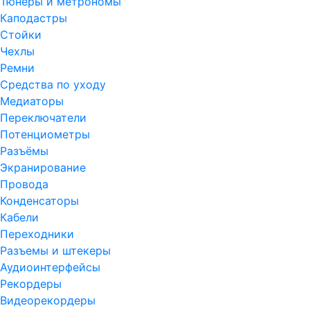
Тюнеры и метрономы
Каподастры
Стойки
Чехлы
Ремни
Средства по уходу
Медиаторы
Переключатели
Потенциометры
Разъёмы
Экранирование
Провода
Конденсаторы
Кабели
Переходники
Разъемы и штекеры
Аудиоинтерфейсы
Рекордеры
Видеорекордеры