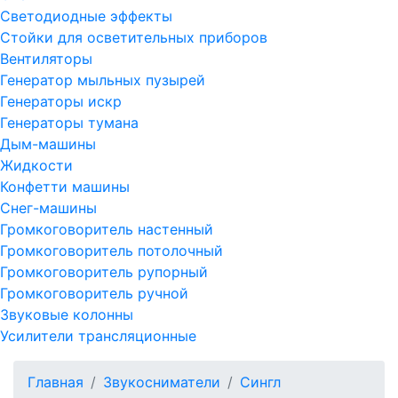
Светодиодные эффекты
Стойки для осветительных приборов
Вентиляторы
Генератор мыльных пузырей
Генераторы искр
Генераторы тумана
Дым-машины
Жидкости
Конфетти машины
Снег-машины
Громкоговоритель настенный
Громкоговоритель потолочный
Громкоговоритель рупорный
Громкоговоритель ручной
Звуковые колонны
Усилители трансляционные
Главная
Звукосниматели
Сингл