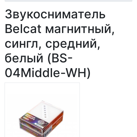
Звукосниматель
Belcat магнитный,
сингл, средний,
белый (BS-
04Middle-WH)