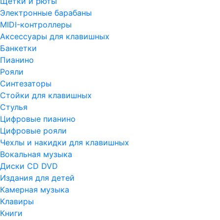
Щетки и рюты
Электронные барабаны
MIDI-контроллеры
Аксессуары для клавишных
Банкетки
Пианино
Рояли
Синтезаторы
Стойки для клавишных
Стулья
Цифровые пианино
Цифровые рояли
Чехлы и накидки для клавишных
Вокальная музыка
Диски CD DVD
Издания для детей
Камерная музыка
Клавиры
Книги