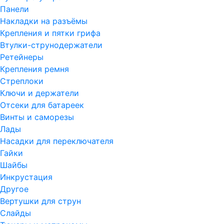
Панели
Накладки на разъёмы
Крепления и пятки грифа
Втулки-струнодержатели
Ретейнеры
Крепления ремня
Стреплоки
Ключи и держатели
Отсеки для батареек
Винты и саморезы
Лады
Насадки для переключателя
Гайки
Шайбы
Инкрустация
Другое
Вертушки для струн
Слайды