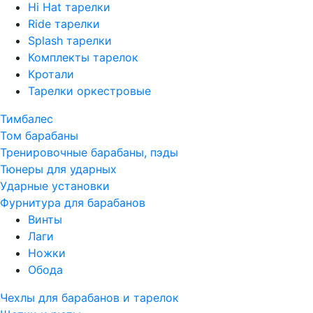
Hi Hat тарелки
Ride тарелки
Splash тарелки
Комплекты тарелок
Кротали
Тарелки оркестровые
Тимбалес
Том барабаны
Тренировочные барабаны, пэды
Тюнеры для ударных
Ударные установки
Фурнитура для барабанов
Винты
Лаги
Ножки
Обода
Чехлы для барабанов и тарелок