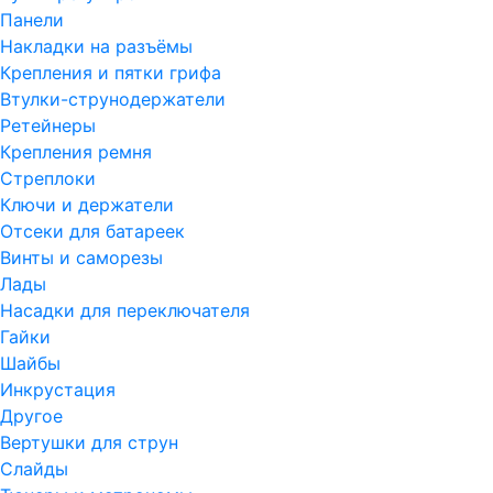
Панели
Накладки на разъёмы
Крепления и пятки грифа
Втулки-струнодержатели
Ретейнеры
Крепления ремня
Стреплоки
Ключи и держатели
Отсеки для батареек
Винты и саморезы
Лады
Насадки для переключателя
Гайки
Шайбы
Инкрустация
Другое
Вертушки для струн
Слайды