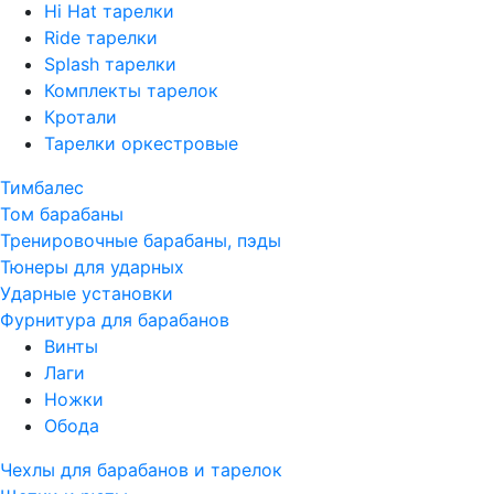
Hi Hat тарелки
Ride тарелки
Splash тарелки
Комплекты тарелок
Кротали
Тарелки оркестровые
Тимбалес
Том барабаны
Тренировочные барабаны, пэды
Тюнеры для ударных
Ударные установки
Фурнитура для барабанов
Винты
Лаги
Ножки
Обода
Чехлы для барабанов и тарелок