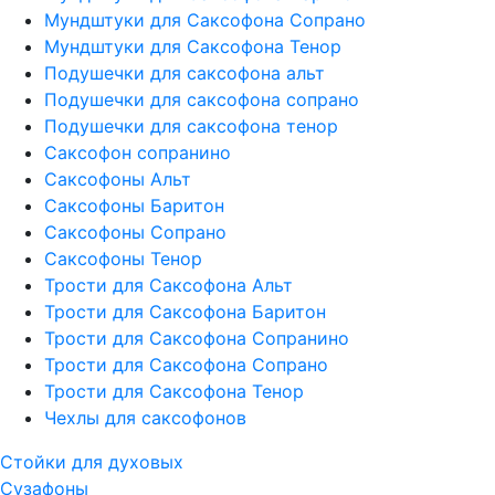
Мундштуки для Саксофона Сопрано
Мундштуки для Саксофона Тенор
Подушечки для саксофона альт
Подушечки для саксофона сопрано
Подушечки для саксофона тенор
Саксофон сопранино
Саксофоны Альт
Саксофоны Баритон
Саксофоны Сопрано
Саксофоны Тенор
Трости для Саксофона Альт
Трости для Саксофона Баритон
Трости для Саксофона Сопранино
Трости для Саксофона Сопрано
Трости для Саксофона Тенор
Чехлы для саксофонов
Стойки для духовых
Сузафоны