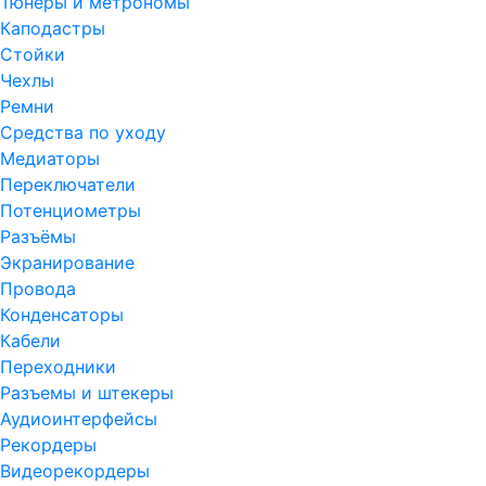
Тюнеры и метрономы
Каподастры
Стойки
Чехлы
Ремни
Средства по уходу
Медиаторы
Переключатели
Потенциометры
Разъёмы
Экранирование
Провода
Конденсаторы
Кабели
Переходники
Разъемы и штекеры
Аудиоинтерфейсы
Рекордеры
Видеорекордеры