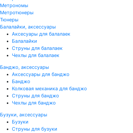
Метрономы
Метротюнеры
Тюнеры
Балалайки, аксессуары
Аксесуары для балалаек
Балалайки
Струны для балалаек
Чехлы для балалаек
Банджо, аксессуары
Аксессуары для банджо
Банджо
Колковая механика для банджо
Струны для банджо
Чехлы для банджо
Бузуки, аксессуары
Бузуки
Струны для бузуки