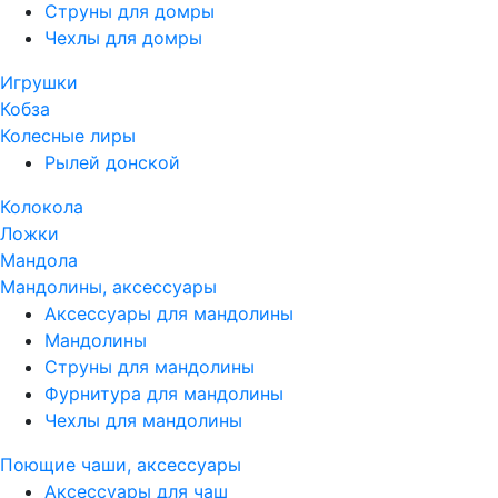
Струны для домры
Чехлы для домры
Игрушки
Кобза
Колесные лиры
Рылей донской
Колокола
Ложки
Мандола
Мандолины, аксессуары
Аксессуары для мандолины
Мандолины
Струны для мандолины
Фурнитура для мандолины
Чехлы для мандолины
Поющие чаши, аксессуары
Аксессуары для чаш