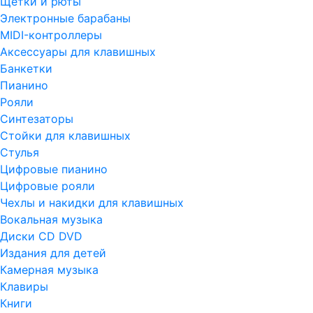
Щетки и рюты
Электронные барабаны
MIDI-контроллеры
Аксессуары для клавишных
Банкетки
Пианино
Рояли
Синтезаторы
Стойки для клавишных
Стулья
Цифровые пианино
Цифровые рояли
Чехлы и накидки для клавишных
Вокальная музыка
Диски CD DVD
Издания для детей
Камерная музыка
Клавиры
Книги