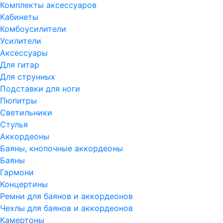
Комплекты аксессуаров
Кабинеты
Комбоусилители
Усилители
Аксессуары
Для гитар
Для струнных
Подставки для ноги
Пюпитры
Светильники
Стулья
Аккордеоны
Баяны, кнопочные аккордеоны
Баяны
Гармони
Концертины
Ремни для баянов и аккордеонов
Чехлы для баянов и аккордеонов
Камертоны