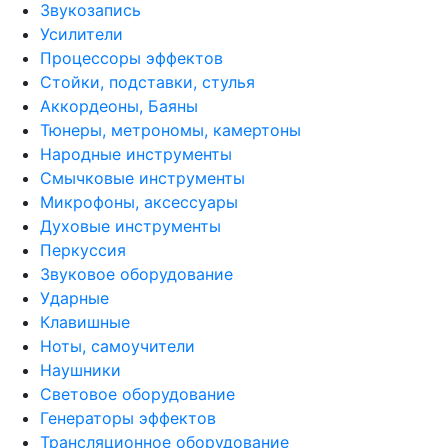
Звукозапись
Усилители
Процессоры эффектов
Стойки, подставки, стулья
Аккордеоны, Баяны
Тюнеры, метрономы, камертоны
Народные инструменты
Смычковые инструменты
Микрофоны, аксессуары
Духовые инструменты
Перкуссия
Звуковое оборудование
Ударные
Клавишные
Ноты, самоучители
Наушники
Световое оборудование
Генераторы эффектов
Трансляционное оборудование