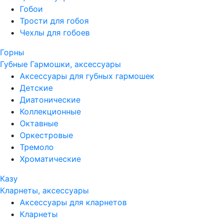
Гобои
Трости для гобоя
Чехлы для гобоев
Горны
Губные Гармошки, аксессуары
Аксессуары для губных гармошек
Детские
Диатонические
Коллекционные
Октавные
Оркестровые
Тремоло
Хроматические
Казу
Кларнеты, аксессуары
Аксессуары для кларнетов
Кларнеты