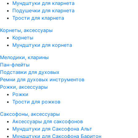
Мундштуки для кларнета
Подушечки для кларнета
Трости для кларнета
Корнеты, аксессуары
Корнеты
Мундштуки для корнета
Мелодики, кларины
Пан-флейты
Подставки для духовых
Ремни для духовых инструментов
Рожки, аксессуары
Рожки
Трости для рожков
Саксофоны, аксессуары
Аксессуары для саксофонов
Мундштуки для Саксофона Альт
Мундштуки для Саксофона Баритон