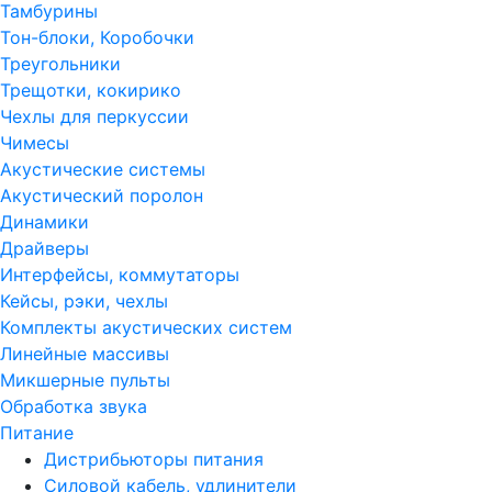
Тамбурины
Тон-блоки, Коробочки
Треугольники
Трещотки, кокирико
Чехлы для перкуссии
Чимесы
Акустические системы
Акустический поролон
Динамики
Драйверы
Интерфейсы, коммутаторы
Кейсы, рэки, чехлы
Комплекты акустических систем
Линейные массивы
Микшерные пульты
Обработка звука
Питание
Дистрибьюторы питания
Силовой кабель, удлинители