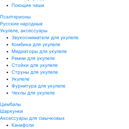
Поющие чаши
Псалтерионы
Русские народные
Укулеле, аксессуары
Звукосниматели для укулеле
Комбики для укулеле
Медиаторы для укулеле
Ремни для укулеле
Стойки для укулеле
Струны для укулеле
Укулеле
Фурнитура для укулеле
Чехлы для укулеле
Цимбалы
Шаркунки
Аксессуары для смычковых
Канифоли