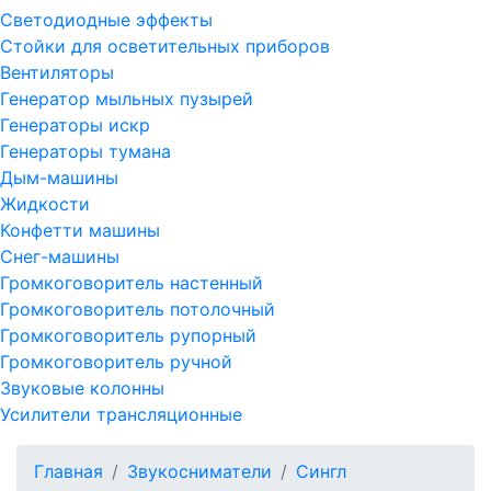
Светодиодные эффекты
Стойки для осветительных приборов
Вентиляторы
Генератор мыльных пузырей
Генераторы искр
Генераторы тумана
Дым-машины
Жидкости
Конфетти машины
Снег-машины
Громкоговоритель настенный
Громкоговоритель потолочный
Громкоговоритель рупорный
Громкоговоритель ручной
Звуковые колонны
Усилители трансляционные
Главная
Звукосниматели
Сингл