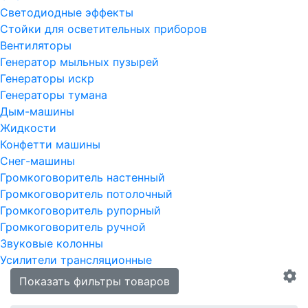
Светодиодные эффекты
Стойки для осветительных приборов
Вентиляторы
Генератор мыльных пузырей
Генераторы искр
Генераторы тумана
Дым-машины
Жидкости
Конфетти машины
Снег-машины
Громкоговоритель настенный
Громкоговоритель потолочный
Громкоговоритель рупорный
Громкоговоритель ручной
Звуковые колонны
Усилители трансляционные
Показать фильтры товаров