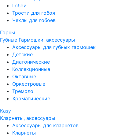
Гобои
Трости для гобоя
Чехлы для гобоев
Горны
Губные Гармошки, аксессуары
Аксессуары для губных гармошек
Детские
Диатонические
Коллекционные
Октавные
Оркестровые
Тремоло
Хроматические
Казу
Кларнеты, аксессуары
Аксессуары для кларнетов
Кларнеты