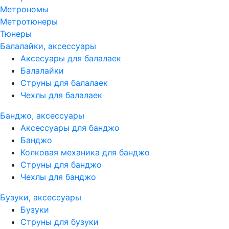
Метрономы
Метротюнеры
Тюнеры
Балалайки, аксессуары
Аксесуары для балалаек
Балалайки
Струны для балалаек
Чехлы для балалаек
Банджо, аксессуары
Аксессуары для банджо
Банджо
Колковая механика для банджо
Струны для банджо
Чехлы для банджо
Бузуки, аксессуары
Бузуки
Струны для бузуки