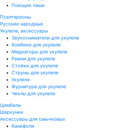
Поющие чаши
Псалтерионы
Русские народные
Укулеле, аксессуары
Звукосниматели для укулеле
Комбики для укулеле
Медиаторы для укулеле
Ремни для укулеле
Стойки для укулеле
Струны для укулеле
Укулеле
Фурнитура для укулеле
Чехлы для укулеле
Цимбалы
Шаркунки
Аксессуары для смычковых
Канифоли