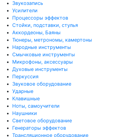
Звукозапись
Усилители
Процессоры эффектов
Стойки, подставки, стулья
Аккордеоны, Баяны
Тюнеры, метрономы, камертоны
Народные инструменты
Смычковые инструменты
Микрофоны, аксессуары
Духовые инструменты
Перкуссия
Звуковое оборудование
Ударные
Клавишные
Ноты, самоучители
Наушники
Световое оборудование
Генераторы эффектов
Трансляционное оборудование