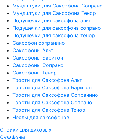
Мундштуки для Саксофона Сопрано
Мундштуки для Саксофона Тенор
Подушечки для саксофона альт
Подушечки для саксофона сопрано
Подушечки для саксофона тенор
Саксофон сопранино
Саксофоны Альт
Саксофоны Баритон
Саксофоны Сопрано
Саксофоны Тенор
Трости для Саксофона Альт
Трости для Саксофона Баритон
Трости для Саксофона Сопранино
Трости для Саксофона Сопрано
Трости для Саксофона Тенор
Чехлы для саксофонов
Стойки для духовых
Сузафоны