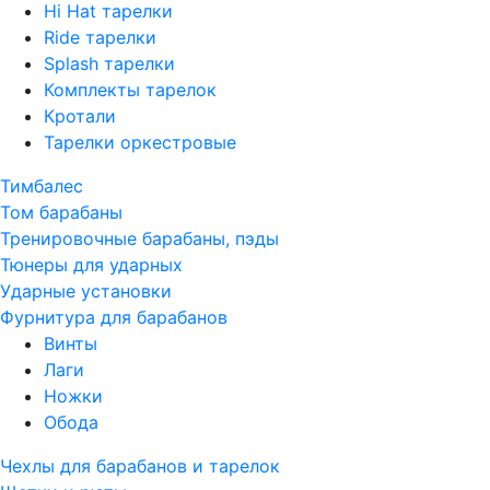
Hi Hat тарелки
Ride тарелки
Splash тарелки
Комплекты тарелок
Кротали
Тарелки оркестровые
Тимбалес
Том барабаны
Тренировочные барабаны, пэды
Тюнеры для ударных
Ударные установки
Фурнитура для барабанов
Винты
Лаги
Ножки
Обода
Чехлы для барабанов и тарелок