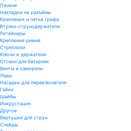
Панели
Накладки на разъёмы
Крепления и пятки грифа
Втулки-струнодержатели
Ретейнеры
Крепления ремня
Стреплоки
Ключи и держатели
Отсеки для батареек
Винты и саморезы
Лады
Насадки для переключателя
Гайки
Шайбы
Инкрустация
Другое
Вертушки для струн
Слайды