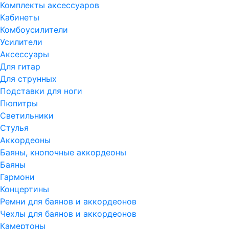
Комплекты аксессуаров
Кабинеты
Комбоусилители
Усилители
Аксессуары
Для гитар
Для струнных
Подставки для ноги
Пюпитры
Светильники
Стулья
Аккордеоны
Баяны, кнопочные аккордеоны
Баяны
Гармони
Концертины
Ремни для баянов и аккордеонов
Чехлы для баянов и аккордеонов
Камертоны