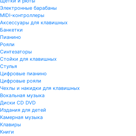
Щетки и рюты
Электронные барабаны
MIDI-контроллеры
Аксессуары для клавишных
Банкетки
Пианино
Рояли
Синтезаторы
Стойки для клавишных
Стулья
Цифровые пианино
Цифровые рояли
Чехлы и накидки для клавишных
Вокальная музыка
Диски CD DVD
Издания для детей
Камерная музыка
Клавиры
Книги