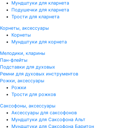
Мундштуки для кларнета
Подушечки для кларнета
Трости для кларнета
Корнеты, аксессуары
Корнеты
Мундштуки для корнета
Мелодики, кларины
Пан-флейты
Подставки для духовых
Ремни для духовых инструментов
Рожки, аксессуары
Рожки
Трости для рожков
Саксофоны, аксессуары
Аксессуары для саксофонов
Мундштуки для Саксофона Альт
Мундштуки для Саксофона Баритон