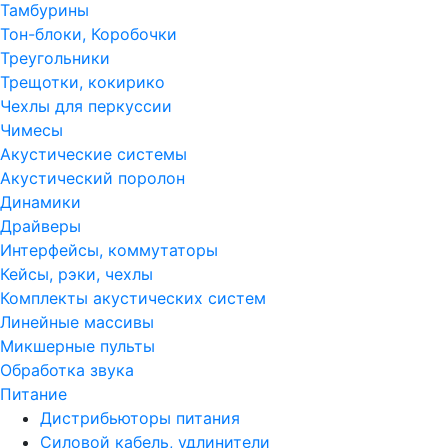
Тамбурины
Тон-блоки, Коробочки
Треугольники
Трещотки, кокирико
Чехлы для перкуссии
Чимесы
Акустические системы
Акустический поролон
Динамики
Драйверы
Интерфейсы, коммутаторы
Кейсы, рэки, чехлы
Комплекты акустических систем
Линейные массивы
Микшерные пульты
Обработка звука
Питание
Дистрибьюторы питания
Силовой кабель, удлинители