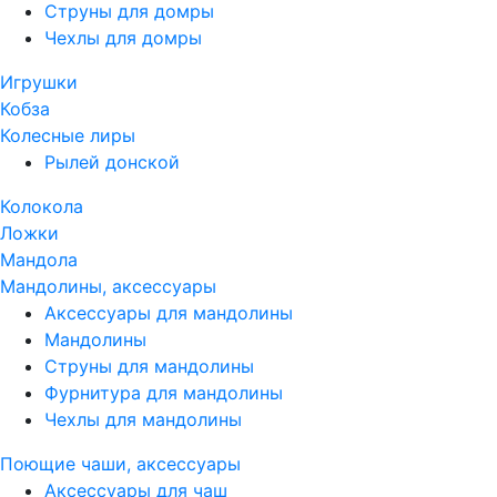
Струны для домры
Чехлы для домры
Игрушки
Кобза
Колесные лиры
Рылей донской
Колокола
Ложки
Мандола
Мандолины, аксессуары
Аксессуары для мандолины
Мандолины
Струны для мандолины
Фурнитура для мандолины
Чехлы для мандолины
Поющие чаши, аксессуары
Аксессуары для чаш