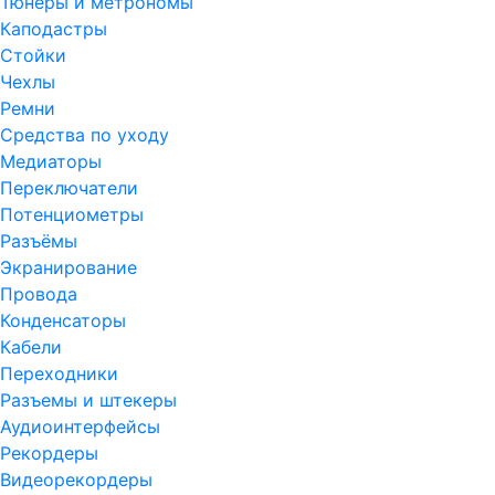
Тюнеры и метрономы
Каподастры
Стойки
Чехлы
Ремни
Средства по уходу
Медиаторы
Переключатели
Потенциометры
Разъёмы
Экранирование
Провода
Конденсаторы
Кабели
Переходники
Разъемы и штекеры
Аудиоинтерфейсы
Рекордеры
Видеорекордеры