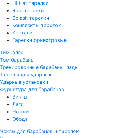
Hi Hat тарелки
Ride тарелки
Splash тарелки
Комплекты тарелок
Кротали
Тарелки оркестровые
Тимбалес
Том барабаны
Тренировочные барабаны, пэды
Тюнеры для ударных
Ударные установки
Фурнитура для барабанов
Винты
Лаги
Ножки
Обода
Чехлы для барабанов и тарелок