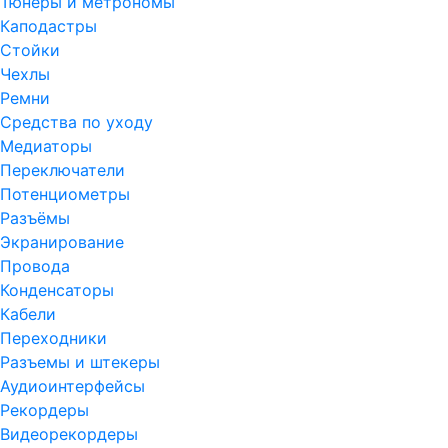
Тюнеры и метрономы
Каподастры
Стойки
Чехлы
Ремни
Средства по уходу
Медиаторы
Переключатели
Потенциометры
Разъёмы
Экранирование
Провода
Конденсаторы
Кабели
Переходники
Разъемы и штекеры
Аудиоинтерфейсы
Рекордеры
Видеорекордеры