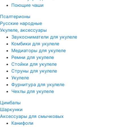
Поющие чаши
Псалтерионы
Русские народные
Укулеле, аксессуары
Звукосниматели для укулеле
Комбики для укулеле
Медиаторы для укулеле
Ремни для укулеле
Стойки для укулеле
Струны для укулеле
Укулеле
Фурнитура для укулеле
Чехлы для укулеле
Цимбалы
Шаркунки
Аксессуары для смычковых
Канифоли