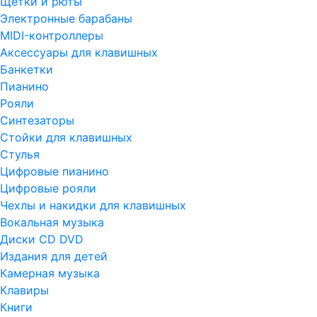
Щетки и рюты
Электронные барабаны
MIDI-контроллеры
Аксессуары для клавишных
Банкетки
Пианино
Рояли
Синтезаторы
Стойки для клавишных
Стулья
Цифровые пианино
Цифровые рояли
Чехлы и накидки для клавишных
Вокальная музыка
Диски CD DVD
Издания для детей
Камерная музыка
Клавиры
Книги