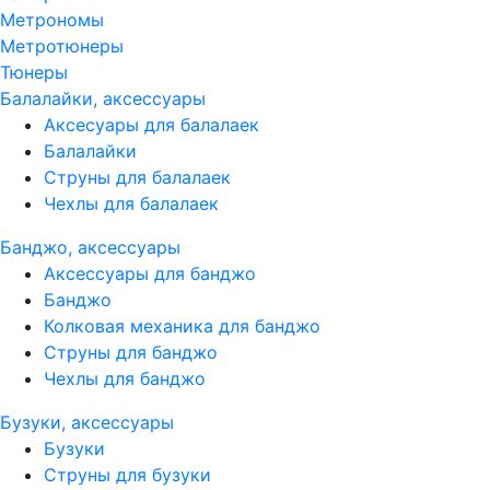
Метрономы
Метротюнеры
Тюнеры
Балалайки, аксессуары
Аксесуары для балалаек
Балалайки
Струны для балалаек
Чехлы для балалаек
Банджо, аксессуары
Аксессуары для банджо
Банджо
Колковая механика для банджо
Струны для банджо
Чехлы для банджо
Бузуки, аксессуары
Бузуки
Струны для бузуки