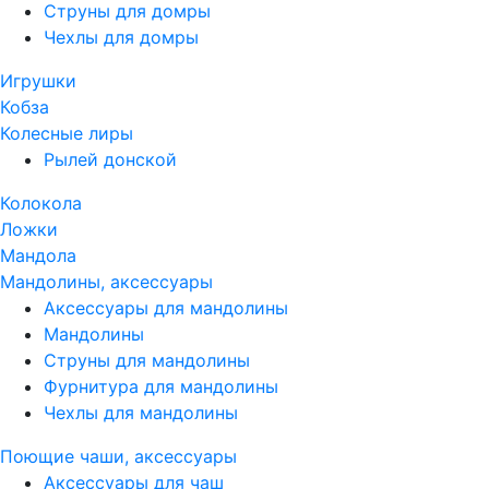
Струны для домры
Чехлы для домры
Игрушки
Кобза
Колесные лиры
Рылей донской
Колокола
Ложки
Мандола
Мандолины, аксессуары
Аксессуары для мандолины
Мандолины
Струны для мандолины
Фурнитура для мандолины
Чехлы для мандолины
Поющие чаши, аксессуары
Аксессуары для чаш