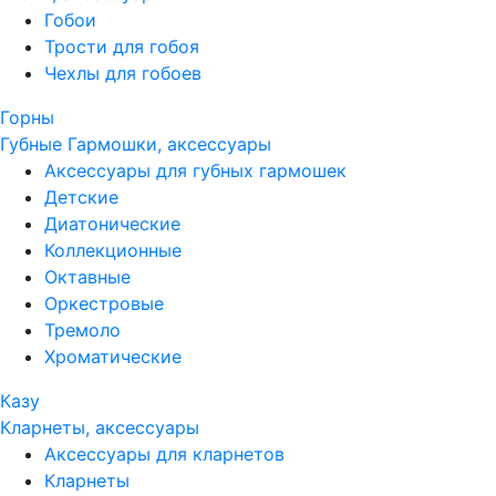
Гобои
Трости для гобоя
Чехлы для гобоев
Горны
Губные Гармошки, аксессуары
Аксессуары для губных гармошек
Детские
Диатонические
Коллекционные
Октавные
Оркестровые
Тремоло
Хроматические
Казу
Кларнеты, аксессуары
Аксессуары для кларнетов
Кларнеты