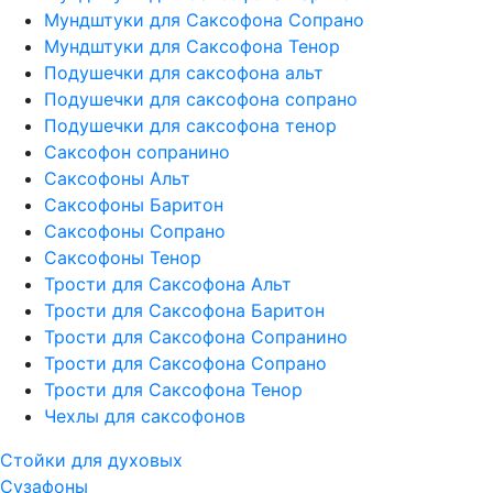
Мундштуки для Саксофона Сопрано
Мундштуки для Саксофона Тенор
Подушечки для саксофона альт
Подушечки для саксофона сопрано
Подушечки для саксофона тенор
Саксофон сопранино
Саксофоны Альт
Саксофоны Баритон
Саксофоны Сопрано
Саксофоны Тенор
Трости для Саксофона Альт
Трости для Саксофона Баритон
Трости для Саксофона Сопранино
Трости для Саксофона Сопрано
Трости для Саксофона Тенор
Чехлы для саксофонов
Стойки для духовых
Сузафоны