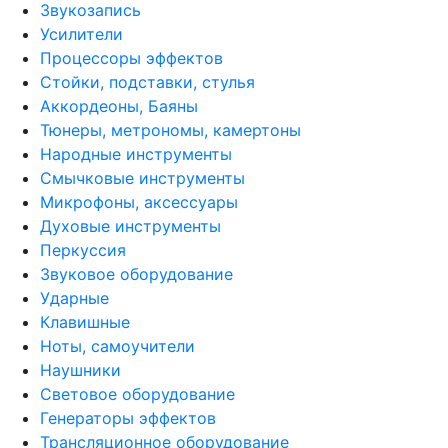
Звукозапись
Усилители
Процессоры эффектов
Стойки, подставки, стулья
Аккордеоны, Баяны
Тюнеры, метрономы, камертоны
Народные инструменты
Смычковые инструменты
Микрофоны, аксессуары
Духовые инструменты
Перкуссия
Звуковое оборудование
Ударные
Клавишные
Ноты, самоучители
Наушники
Световое оборудование
Генераторы эффектов
Трансляционное оборудование