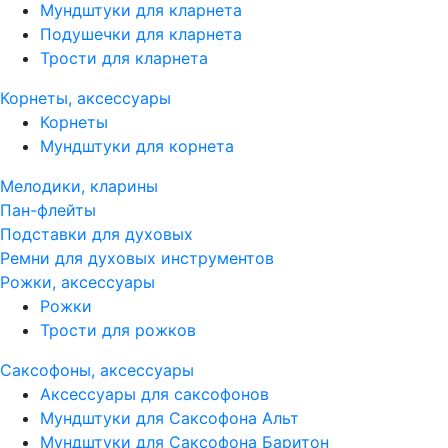
Мундштуки для кларнета
Подушечки для кларнета
Трости для кларнета
Корнеты, аксессуары
Корнеты
Мундштуки для корнета
Мелодики, кларины
Пан-флейты
Подставки для духовых
Ремни для духовых инструментов
Рожки, аксессуары
Рожки
Трости для рожков
Саксофоны, аксессуары
Аксессуары для саксофонов
Мундштуки для Саксофона Альт
Мундштуки для Саксофона Баритон