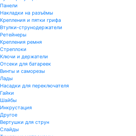
Панели
Накладки на разъёмы
Крепления и пятки грифа
Втулки-струнодержатели
Ретейнеры
Крепления ремня
Стреплоки
Ключи и держатели
Отсеки для батареек
Винты и саморезы
Лады
Насадки для переключателя
Гайки
Шайбы
Инкрустация
Другое
Вертушки для струн
Слайды