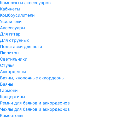
Комплекты аксессуаров
Кабинеты
Комбоусилители
Усилители
Аксессуары
Для гитар
Для струнных
Подставки для ноги
Пюпитры
Светильники
Стулья
Аккордеоны
Баяны, кнопочные аккордеоны
Баяны
Гармони
Концертины
Ремни для баянов и аккордеонов
Чехлы для баянов и аккордеонов
Камертоны