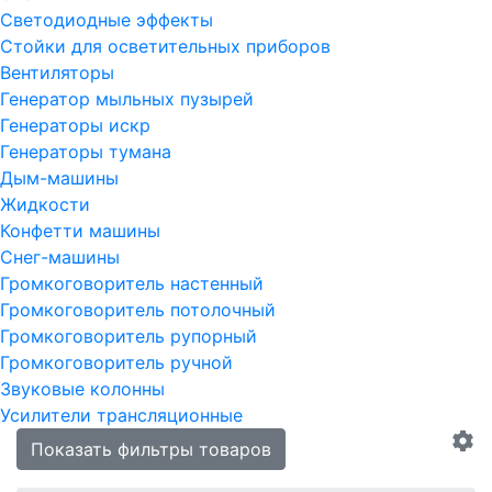
Светодиодные эффекты
Стойки для осветительных приборов
Вентиляторы
Генератор мыльных пузырей
Генераторы искр
Генераторы тумана
Дым-машины
Жидкости
Конфетти машины
Снег-машины
Громкоговоритель настенный
Громкоговоритель потолочный
Громкоговоритель рупорный
Громкоговоритель ручной
Звуковые колонны
Усилители трансляционные
Показать фильтры товаров