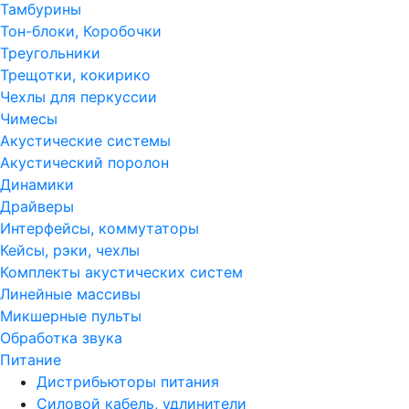
Тамбурины
Тон-блоки, Коробочки
Треугольники
Трещотки, кокирико
Чехлы для перкуссии
Чимесы
Акустические системы
Акустический поролон
Динамики
Драйверы
Интерфейсы, коммутаторы
Кейсы, рэки, чехлы
Комплекты акустических систем
Линейные массивы
Микшерные пульты
Обработка звука
Питание
Дистрибьюторы питания
Силовой кабель, удлинители