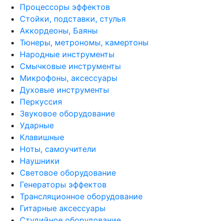
Процессоры эффектов
Стойки, подставки, стулья
Аккордеоны, Баяны
Тюнеры, метрономы, камертоны
Народные инструменты
Смычковые инструменты
Микрофоны, аксессуары
Духовые инструменты
Перкуссия
Звуковое оборудование
Ударные
Клавишные
Ноты, самоучители
Наушники
Световое оборудование
Генераторы эффектов
Трансляционное оборудование
Гитарные аксессуары
Студийное оборудование