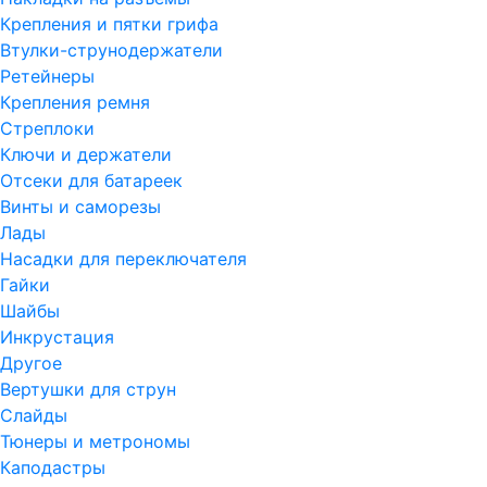
Крепления и пятки грифа
Втулки-струнодержатели
Ретейнеры
Крепления ремня
Стреплоки
Ключи и держатели
Отсеки для батареек
Винты и саморезы
Лады
Насадки для переключателя
Гайки
Шайбы
Инкрустация
Другое
Вертушки для струн
Слайды
Тюнеры и метрономы
Каподастры