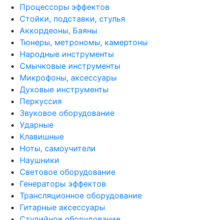
Процессоры эффектов
Стойки, подставки, стулья
Аккордеоны, Баяны
Тюнеры, метрономы, камертоны
Народные инструменты
Смычковые инструменты
Микрофоны, аксессуары
Духовые инструменты
Перкуссия
Звуковое оборудование
Ударные
Клавишные
Ноты, самоучители
Наушники
Световое оборудование
Генераторы эффектов
Трансляционное оборудование
Гитарные аксессуары
Студийное оборудование