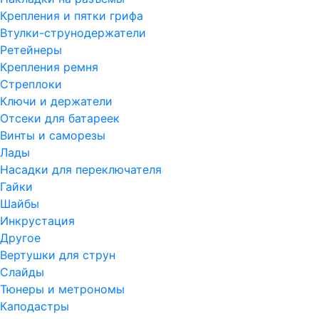
Крепления и пятки грифа
Втулки-струнодержатели
Ретейнеры
Крепления ремня
Стреплоки
Ключи и держатели
Отсеки для батареек
Винты и саморезы
Лады
Насадки для переключателя
Гайки
Шайбы
Инкрустация
Другое
Вертушки для струн
Слайды
Тюнеры и метрономы
Каподастры