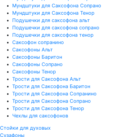
Мундштуки для Саксофона Сопрано
Мундштуки для Саксофона Тенор
Подушечки для саксофона альт
Подушечки для саксофона сопрано
Подушечки для саксофона тенор
Саксофон сопранино
Саксофоны Альт
Саксофоны Баритон
Саксофоны Сопрано
Саксофоны Тенор
Трости для Саксофона Альт
Трости для Саксофона Баритон
Трости для Саксофона Сопранино
Трости для Саксофона Сопрано
Трости для Саксофона Тенор
Чехлы для саксофонов
Стойки для духовых
Сузафоны