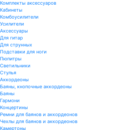
Комплекты аксессуаров
Кабинеты
Комбоусилители
Усилители
Аксессуары
Для гитар
Для струнных
Подставки для ноги
Пюпитры
Светильники
Стулья
Аккордеоны
Баяны, кнопочные аккордеоны
Баяны
Гармони
Концертины
Ремни для баянов и аккордеонов
Чехлы для баянов и аккордеонов
Камертоны