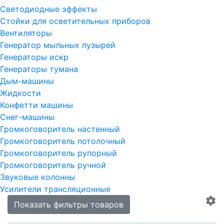
Светодиодные эффекты
Стойки для осветительных приборов
Вентиляторы
Генератор мыльных пузырей
Генераторы искр
Генераторы тумана
Дым-машины
Жидкости
Конфетти машины
Снег-машины
Громкоговоритель настенный
Громкоговоритель потолочный
Громкоговоритель рупорный
Громкоговоритель ручной
Звуковые колонны
Усилители трансляционные
Показать фильтры товаров