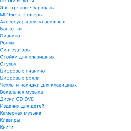
Щетки и рюты
Электронные барабаны
MIDI-контроллеры
Аксессуары для клавишных
Банкетки
Пианино
Рояли
Синтезаторы
Стойки для клавишных
Стулья
Цифровые пианино
Цифровые рояли
Чехлы и накидки для клавишных
Вокальная музыка
Диски CD DVD
Издания для детей
Камерная музыка
Клавиры
Книги