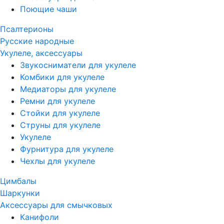
Поющие чаши
Псалтерионы
Русские народные
Укулеле, аксессуары
Звукосниматели для укулеле
Комбики для укулеле
Медиаторы для укулеле
Ремни для укулеле
Стойки для укулеле
Струны для укулеле
Укулеле
Фурнитура для укулеле
Чехлы для укулеле
Цимбалы
Шаркунки
Аксессуары для смычковых
Канифоли