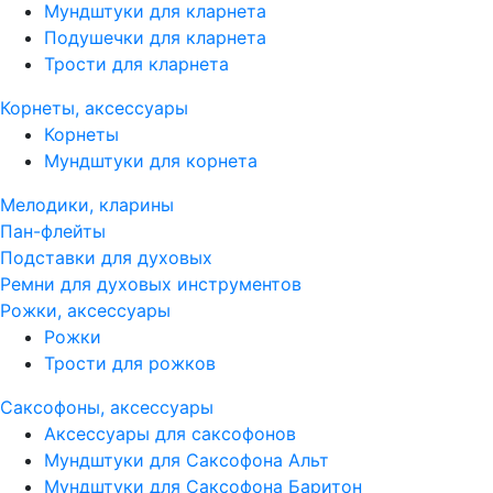
Мундштуки для кларнета
Подушечки для кларнета
Трости для кларнета
Корнеты, аксессуары
Корнеты
Мундштуки для корнета
Мелодики, кларины
Пан-флейты
Подставки для духовых
Ремни для духовых инструментов
Рожки, аксессуары
Рожки
Трости для рожков
Саксофоны, аксессуары
Аксессуары для саксофонов
Мундштуки для Саксофона Альт
Мундштуки для Саксофона Баритон