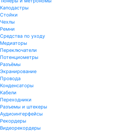
Тюнеры и метрономы
Каподастры
Стойки
Чехлы
Ремни
Средства по уходу
Медиаторы
Переключатели
Потенциометры
Разъёмы
Экранирование
Провода
Конденсаторы
Кабели
Переходники
Разъемы и штекеры
Аудиоинтерфейсы
Рекордеры
Видеорекордеры