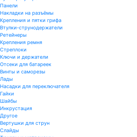
Панели
Накладки на разъёмы
Крепления и пятки грифа
Втулки-струнодержатели
Ретейнеры
Крепления ремня
Стреплоки
Ключи и держатели
Отсеки для батареек
Винты и саморезы
Лады
Насадки для переключателя
Гайки
Шайбы
Инкрустация
Другое
Вертушки для струн
Слайды