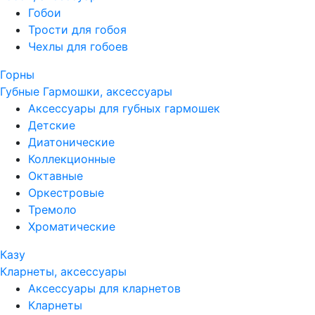
Гобои
Трости для гобоя
Чехлы для гобоев
Горны
Губные Гармошки, аксессуары
Аксессуары для губных гармошек
Детские
Диатонические
Коллекционные
Октавные
Оркестровые
Тремоло
Хроматические
Казу
Кларнеты, аксессуары
Аксессуары для кларнетов
Кларнеты