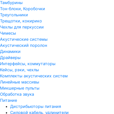
Тамбурины
Тон-блоки, Коробочки
Треугольники
Трещотки, кокирико
Чехлы для перкуссии
Чимесы
Акустические системы
Акустический поролон
Динамики
Драйверы
Интерфейсы, коммутаторы
Кейсы, рэки, чехлы
Комплекты акустических систем
Линейные массивы
Микшерные пульты
Обработка звука
Питание
Дистрибьюторы питания
Силовой кабель, удлинители