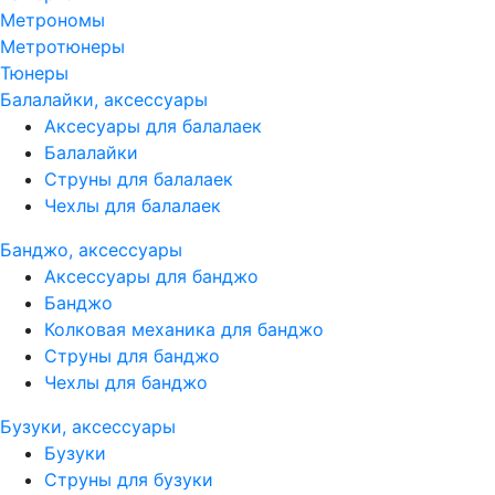
Метрономы
Метротюнеры
Тюнеры
Балалайки, аксессуары
Аксесуары для балалаек
Балалайки
Струны для балалаек
Чехлы для балалаек
Банджо, аксессуары
Аксессуары для банджо
Банджо
Колковая механика для банджо
Струны для банджо
Чехлы для банджо
Бузуки, аксессуары
Бузуки
Струны для бузуки