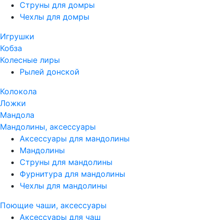
Струны для домры
Чехлы для домры
Игрушки
Кобза
Колесные лиры
Рылей донской
Колокола
Ложки
Мандола
Мандолины, аксессуары
Аксессуары для мандолины
Мандолины
Струны для мандолины
Фурнитура для мандолины
Чехлы для мандолины
Поющие чаши, аксессуары
Аксессуары для чаш