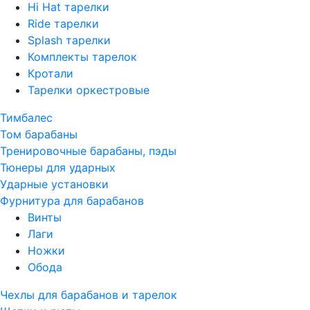
Hi Hat тарелки
Ride тарелки
Splash тарелки
Комплекты тарелок
Кротали
Тарелки оркестровые
Тимбалес
Том барабаны
Тренировочные барабаны, пэды
Тюнеры для ударных
Ударные установки
Фурнитура для барабанов
Винты
Лаги
Ножки
Обода
Чехлы для барабанов и тарелок