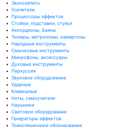
Звукозапись
Усилители
Процессоры эффектов
Стойки, подставки, стулья
Аккордеоны, Баяны
Тюнеры, метрономы, камертоны
Народные инструменты
Смычковые инструменты
Микрофоны, аксессуары
Духовые инструменты
Перкуссия
Звуковое оборудование
Ударные
Клавишные
Ноты, самоучители
Наушники
Световое оборудование
Генераторы эффектов
Трансляционное оборудование