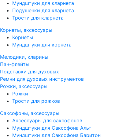
Мундштуки для кларнета
Подушечки для кларнета
Трости для кларнета
Корнеты, аксессуары
Корнеты
Мундштуки для корнета
Мелодики, кларины
Пан-флейты
Подставки для духовых
Ремни для духовых инструментов
Рожки, аксессуары
Рожки
Трости для рожков
Саксофоны, аксессуары
Аксессуары для саксофонов
Мундштуки для Саксофона Альт
Мундштуки для Саксофона Баритон