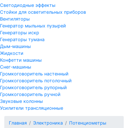
Светодиодные эффекты
Стойки для осветительных приборов
Вентиляторы
Генератор мыльных пузырей
Генераторы искр
Генераторы тумана
Дым-машины
Жидкости
Конфетти машины
Снег-машины
Громкоговоритель настенный
Громкоговоритель потолочный
Громкоговоритель рупорный
Громкоговоритель ручной
Звуковые колонны
Усилители трансляционные
Главная
Электроника
Потенциометры