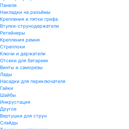
Панели
Накладки на разъёмы
Крепления и пятки грифа
Втулки-струнодержатели
Ретейнеры
Крепления ремня
Стреплоки
Ключи и держатели
Отсеки для батареек
Винты и саморезы
Лады
Насадки для переключателя
Гайки
Шайбы
Инкрустация
Другое
Вертушки для струн
Слайды