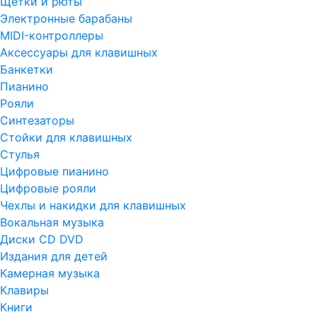
Щетки и рюты
Электронные барабаны
MIDI-контроллеры
Аксессуары для клавишных
Банкетки
Пианино
Рояли
Синтезаторы
Стойки для клавишных
Стулья
Цифровые пианино
Цифровые рояли
Чехлы и накидки для клавишных
Вокальная музыка
Диски CD DVD
Издания для детей
Камерная музыка
Клавиры
Книги