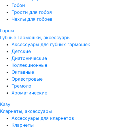
Гобои
Трости для гобоя
Чехлы для гобоев
Горны
Губные Гармошки, аксессуары
Аксессуары для губных гармошек
Детские
Диатонические
Коллекционные
Октавные
Оркестровые
Тремоло
Хроматические
Казу
Кларнеты, аксессуары
Аксессуары для кларнетов
Кларнеты