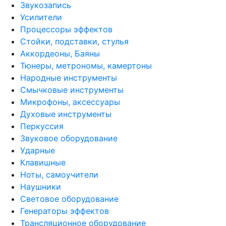
Звукозапись
Усилители
Процессоры эффектов
Стойки, подставки, стулья
Аккордеоны, Баяны
Тюнеры, метрономы, камертоны
Народные инструменты
Смычковые инструменты
Микрофоны, аксессуары
Духовые инструменты
Перкуссия
Звуковое оборудование
Ударные
Клавишные
Ноты, самоучители
Наушники
Световое оборудование
Генераторы эффектов
Трансляционное оборудование