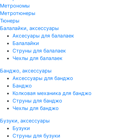
Метрономы
Метротюнеры
Тюнеры
Балалайки, аксессуары
Аксесуары для балалаек
Балалайки
Струны для балалаек
Чехлы для балалаек
Банджо, аксессуары
Аксессуары для банджо
Банджо
Колковая механика для банджо
Струны для банджо
Чехлы для банджо
Бузуки, аксессуары
Бузуки
Струны для бузуки