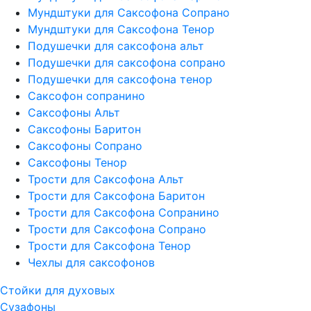
Мундштуки для Саксофона Сопрано
Мундштуки для Саксофона Тенор
Подушечки для саксофона альт
Подушечки для саксофона сопрано
Подушечки для саксофона тенор
Саксофон сопранино
Саксофоны Альт
Саксофоны Баритон
Саксофоны Сопрано
Саксофоны Тенор
Трости для Саксофона Альт
Трости для Саксофона Баритон
Трости для Саксофона Сопранино
Трости для Саксофона Сопрано
Трости для Саксофона Тенор
Чехлы для саксофонов
Стойки для духовых
Сузафоны