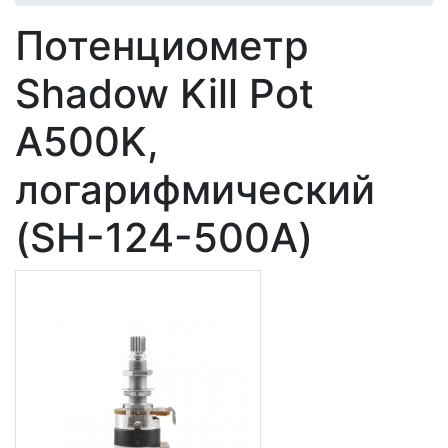
Потенциометр
Shadow Kill Pot
A500K,
логарифмический
(SH-124-500A)