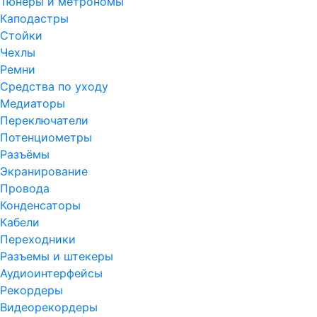
Тюнеры и метрономы
Каподастры
Стойки
Чехлы
Ремни
Средства по уходу
Медиаторы
Переключатели
Потенциометры
Разъёмы
Экранирование
Провода
Конденсаторы
Кабели
Переходники
Разъемы и штекеры
Аудиоинтерфейсы
Рекордеры
Видеорекордеры