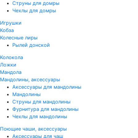
Струны для домры
Чехлы для домры
Игрушки
Кобза
Колесные лиры
Рылей донской
Колокола
Ложки
Мандола
Мандолины, аксессуары
Аксессуары для мандолины
Мандолины
Струны для мандолины
Фурнитура для мандолины
Чехлы для мандолины
Поющие чаши, аксессуары
Аксессуары для чаш