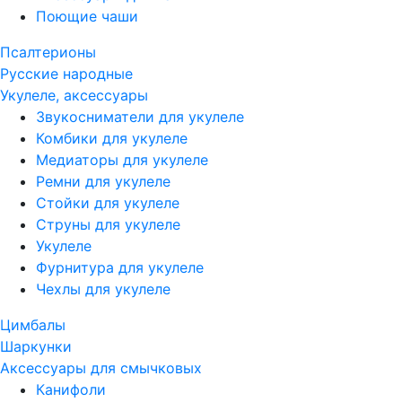
Поющие чаши
Псалтерионы
Русские народные
Укулеле, аксессуары
Звукосниматели для укулеле
Комбики для укулеле
Медиаторы для укулеле
Ремни для укулеле
Стойки для укулеле
Струны для укулеле
Укулеле
Фурнитура для укулеле
Чехлы для укулеле
Цимбалы
Шаркунки
Аксессуары для смычковых
Канифоли