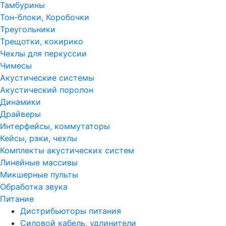
Тамбурины
Тон-блоки, Коробочки
Треугольники
Трещотки, кокирико
Чехлы для перкуссии
Чимесы
Акустические системы
Акустический поролон
Динамики
Драйверы
Интерфейсы, коммутаторы
Кейсы, рэки, чехлы
Комплекты акустических систем
Линейные массивы
Микшерные пульты
Обработка звука
Питание
Дистрибьюторы питания
Силовой кабель, удлинители