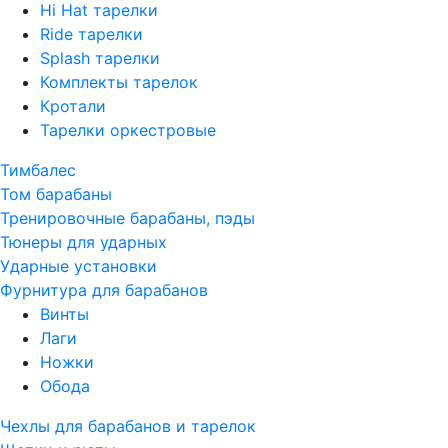
Hi Hat тарелки
Ride тарелки
Splash тарелки
Комплекты тарелок
Кротали
Тарелки оркестровые
Тимбалес
Том барабаны
Тренировочные барабаны, пэды
Тюнеры для ударных
Ударные установки
Фурнитура для барабанов
Винты
Лаги
Ножки
Обода
Чехлы для барабанов и тарелок