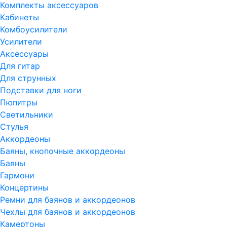
Комплекты аксессуаров
Кабинеты
Комбоусилители
Усилители
Аксессуары
Для гитар
Для струнных
Подставки для ноги
Пюпитры
Светильники
Стулья
Аккордеоны
Баяны, кнопочные аккордеоны
Баяны
Гармони
Концертины
Ремни для баянов и аккордеонов
Чехлы для баянов и аккордеонов
Камертоны