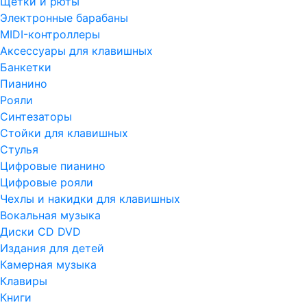
Щетки и рюты
Электронные барабаны
MIDI-контроллеры
Аксессуары для клавишных
Банкетки
Пианино
Рояли
Синтезаторы
Стойки для клавишных
Стулья
Цифровые пианино
Цифровые рояли
Чехлы и накидки для клавишных
Вокальная музыка
Диски CD DVD
Издания для детей
Камерная музыка
Клавиры
Книги