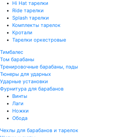
Hi Hat тарелки
Ride тарелки
Splash тарелки
Комплекты тарелок
Кротали
Тарелки оркестровые
Тимбалес
Том барабаны
Тренировочные барабаны, пэды
Тюнеры для ударных
Ударные установки
Фурнитура для барабанов
Винты
Лаги
Ножки
Обода
Чехлы для барабанов и тарелок