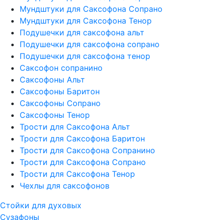
Мундштуки для Саксофона Сопрано
Мундштуки для Саксофона Тенор
Подушечки для саксофона альт
Подушечки для саксофона сопрано
Подушечки для саксофона тенор
Саксофон сопранино
Саксофоны Альт
Саксофоны Баритон
Саксофоны Сопрано
Саксофоны Тенор
Трости для Саксофона Альт
Трости для Саксофона Баритон
Трости для Саксофона Сопранино
Трости для Саксофона Сопрано
Трости для Саксофона Тенор
Чехлы для саксофонов
Стойки для духовых
Сузафоны