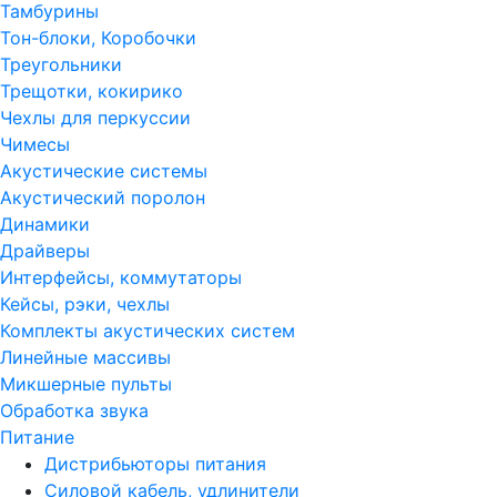
Тамбурины
Тон-блоки, Коробочки
Треугольники
Трещотки, кокирико
Чехлы для перкуссии
Чимесы
Акустические системы
Акустический поролон
Динамики
Драйверы
Интерфейсы, коммутаторы
Кейсы, рэки, чехлы
Комплекты акустических систем
Линейные массивы
Микшерные пульты
Обработка звука
Питание
Дистрибьюторы питания
Силовой кабель, удлинители