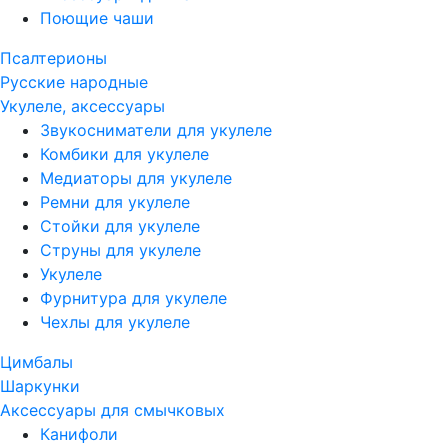
Поющие чаши
Псалтерионы
Русские народные
Укулеле, аксессуары
Звукосниматели для укулеле
Комбики для укулеле
Медиаторы для укулеле
Ремни для укулеле
Стойки для укулеле
Струны для укулеле
Укулеле
Фурнитура для укулеле
Чехлы для укулеле
Цимбалы
Шаркунки
Аксессуары для смычковых
Канифоли