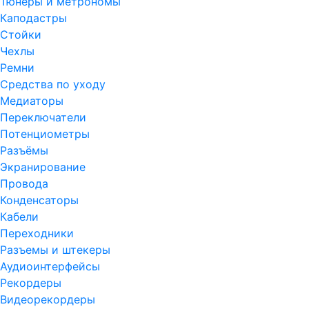
Тюнеры и метрономы
Каподастры
Стойки
Чехлы
Ремни
Средства по уходу
Медиаторы
Переключатели
Потенциометры
Разъёмы
Экранирование
Провода
Конденсаторы
Кабели
Переходники
Разъемы и штекеры
Аудиоинтерфейсы
Рекордеры
Видеорекордеры