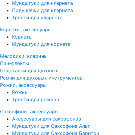
Мундштуки для кларнета
Подушечки для кларнета
Трости для кларнета
Корнеты, аксессуары
Корнеты
Мундштуки для корнета
Мелодики, кларины
Пан-флейты
Подставки для духовых
Ремни для духовых инструментов
Рожки, аксессуары
Рожки
Трости для рожков
Саксофоны, аксессуары
Аксессуары для саксофонов
Мундштуки для Саксофона Альт
Мундштуки для Саксофона Баритон