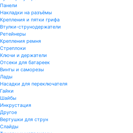
Панели
Накладки на разъёмы
Крепления и пятки грифа
Втулки-струнодержатели
Ретейнеры
Крепления ремня
Стреплоки
Ключи и держатели
Отсеки для батареек
Винты и саморезы
Лады
Насадки для переключателя
Гайки
Шайбы
Инкрустация
Другое
Вертушки для струн
Слайды