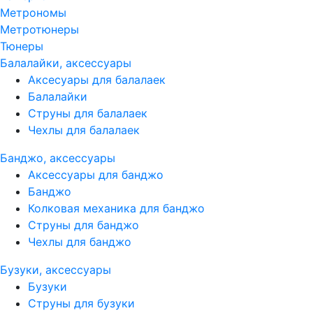
Метрономы
Метротюнеры
Тюнеры
Балалайки, аксессуары
Аксесуары для балалаек
Балалайки
Струны для балалаек
Чехлы для балалаек
Банджо, аксессуары
Аксессуары для банджо
Банджо
Колковая механика для банджо
Струны для банджо
Чехлы для банджо
Бузуки, аксессуары
Бузуки
Струны для бузуки