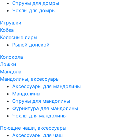
Струны для домры
Чехлы для домры
Игрушки
Кобза
Колесные лиры
Рылей донской
Колокола
Ложки
Мандола
Мандолины, аксессуары
Аксессуары для мандолины
Мандолины
Струны для мандолины
Фурнитура для мандолины
Чехлы для мандолины
Поющие чаши, аксессуары
Аксессуары для чаш