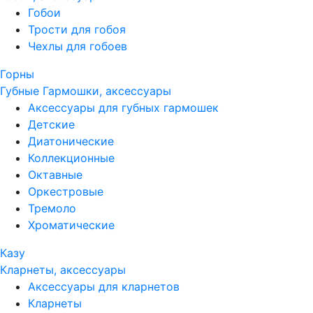
Гобои
Трости для гобоя
Чехлы для гобоев
Горны
Губные Гармошки, аксессуары
Аксессуары для губных гармошек
Детские
Диатонические
Коллекционные
Октавные
Оркестровые
Тремоло
Хроматические
Казу
Кларнеты, аксессуары
Аксессуары для кларнетов
Кларнеты