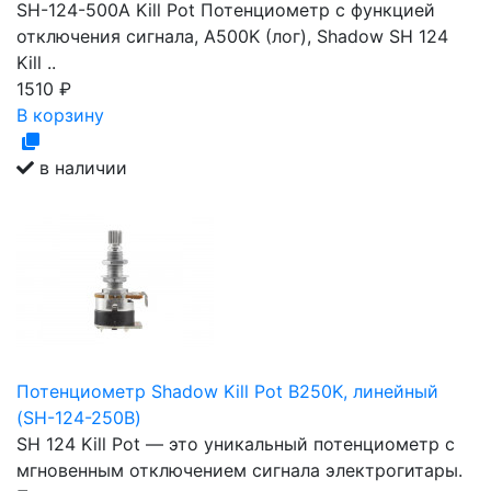
SH-124-500A Kill Pot Потенциометр с функцией
отключения сигнала, A500K (лог), Shadow SH 124
Kill ..
1510
₽
В корзину
в наличии
Потенциометр Shadow Kill Pot B250K, линейный
(SH-124-250B)
SH 124 Kill Pot — это уникальный потенциометр с
мгновенным отключением сигнала электрогитары.