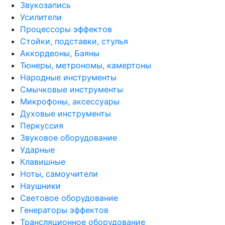
Звукозапись
Усилители
Процессоры эффектов
Стойки, подставки, стулья
Аккордеоны, Баяны
Тюнеры, метрономы, камертоны
Народные инструменты
Смычковые инструменты
Микрофоны, аксессуары
Духовые инструменты
Перкуссия
Звуковое оборудование
Ударные
Клавишные
Ноты, самоучители
Наушники
Световое оборудование
Генераторы эффектов
Трансляционное оборудование