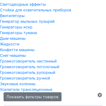
Светодиодные эффекты
Стойки для осветительных приборов
Вентиляторы
Генератор мыльных пузырей
Генераторы искр
Генераторы тумана
Дым-машины
Жидкости
Конфетти машины
Снег-машины
Громкоговоритель настенный
Громкоговоритель потолочный
Громкоговоритель рупорный
Громкоговоритель ручной
Звуковые колонны
Усилители трансляционные
Показать фильтры товаров