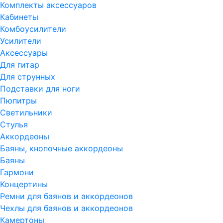
Комплекты аксессуаров
Кабинеты
Комбоусилители
Усилители
Аксессуары
Для гитар
Для струнных
Подставки для ноги
Пюпитры
Светильники
Стулья
Аккордеоны
Баяны, кнопочные аккордеоны
Баяны
Гармони
Концертины
Ремни для баянов и аккордеонов
Чехлы для баянов и аккордеонов
Камертоны