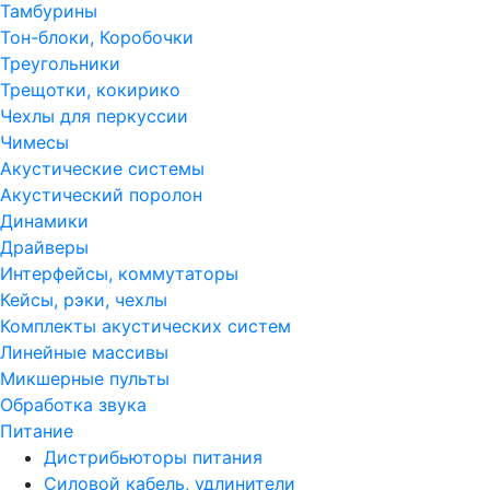
Тамбурины
Тон-блоки, Коробочки
Треугольники
Трещотки, кокирико
Чехлы для перкуссии
Чимесы
Акустические системы
Акустический поролон
Динамики
Драйверы
Интерфейсы, коммутаторы
Кейсы, рэки, чехлы
Комплекты акустических систем
Линейные массивы
Микшерные пульты
Обработка звука
Питание
Дистрибьюторы питания
Силовой кабель, удлинители