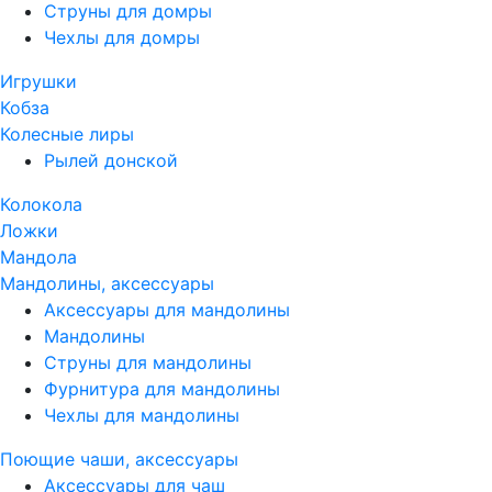
Струны для домры
Чехлы для домры
Игрушки
Кобза
Колесные лиры
Рылей донской
Колокола
Ложки
Мандола
Мандолины, аксессуары
Аксессуары для мандолины
Мандолины
Струны для мандолины
Фурнитура для мандолины
Чехлы для мандолины
Поющие чаши, аксессуары
Аксессуары для чаш