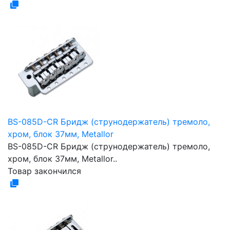
BS-085D-CR Бридж (струнодержатель) тремоло,
хром, блок 37мм, Metallor
BS-085D-CR Бридж (струнодержатель) тремоло,
хром, блок 37мм, Metallor..
Товар закончился