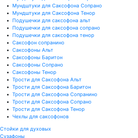
Мундштуки для Саксофона Сопрано
Мундштуки для Саксофона Тенор
Подушечки для саксофона альт
Подушечки для саксофона сопрано
Подушечки для саксофона тенор
Саксофон сопранино
Саксофоны Альт
Саксофоны Баритон
Саксофоны Сопрано
Саксофоны Тенор
Трости для Саксофона Альт
Трости для Саксофона Баритон
Трости для Саксофона Сопранино
Трости для Саксофона Сопрано
Трости для Саксофона Тенор
Чехлы для саксофонов
Стойки для духовых
Сузафоны