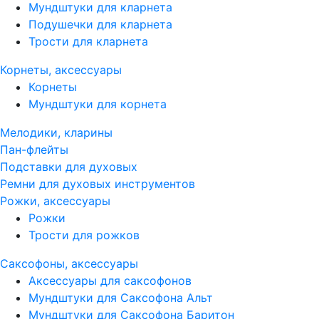
Мундштуки для кларнета
Подушечки для кларнета
Трости для кларнета
Корнеты, аксессуары
Корнеты
Мундштуки для корнета
Мелодики, кларины
Пан-флейты
Подставки для духовых
Ремни для духовых инструментов
Рожки, аксессуары
Рожки
Трости для рожков
Саксофоны, аксессуары
Аксессуары для саксофонов
Мундштуки для Саксофона Альт
Мундштуки для Саксофона Баритон