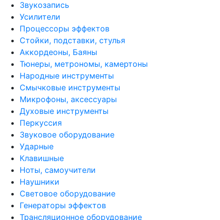
Звукозапись
Усилители
Процессоры эффектов
Стойки, подставки, стулья
Аккордеоны, Баяны
Тюнеры, метрономы, камертоны
Народные инструменты
Смычковые инструменты
Микрофоны, аксессуары
Духовые инструменты
Перкуссия
Звуковое оборудование
Ударные
Клавишные
Ноты, самоучители
Наушники
Световое оборудование
Генераторы эффектов
Трансляционное оборудование