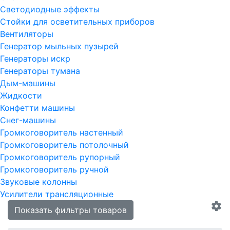
Светодиодные эффекты
Стойки для осветительных приборов
Вентиляторы
Генератор мыльных пузырей
Генераторы искр
Генераторы тумана
Дым-машины
Жидкости
Конфетти машины
Снег-машины
Громкоговоритель настенный
Громкоговоритель потолочный
Громкоговоритель рупорный
Громкоговоритель ручной
Звуковые колонны
Усилители трансляционные
Показать фильтры товаров