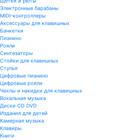
Щетки и рюты
Электронные барабаны
MIDI-контроллеры
Аксессуары для клавишных
Банкетки
Пианино
Рояли
Синтезаторы
Стойки для клавишных
Стулья
Цифровые пианино
Цифровые рояли
Чехлы и накидки для клавишных
Вокальная музыка
Диски CD DVD
Издания для детей
Камерная музыка
Клавиры
Книги