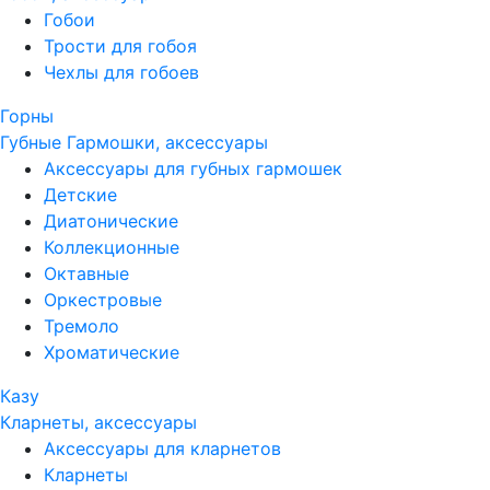
Гобои
Трости для гобоя
Чехлы для гобоев
Горны
Губные Гармошки, аксессуары
Аксессуары для губных гармошек
Детские
Диатонические
Коллекционные
Октавные
Оркестровые
Тремоло
Хроматические
Казу
Кларнеты, аксессуары
Аксессуары для кларнетов
Кларнеты