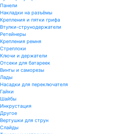
Панели
Накладки на разъёмы
Крепления и пятки грифа
Втулки-струнодержатели
Ретейнеры
Крепления ремня
Стреплоки
Ключи и держатели
Отсеки для батареек
Винты и саморезы
Лады
Насадки для переключателя
Гайки
Шайбы
Инкрустация
Другое
Вертушки для струн
Слайды