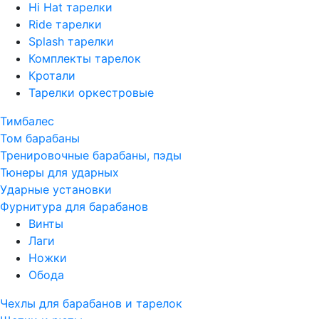
Hi Hat тарелки
Ride тарелки
Splash тарелки
Комплекты тарелок
Кротали
Тарелки оркестровые
Тимбалес
Том барабаны
Тренировочные барабаны, пэды
Тюнеры для ударных
Ударные установки
Фурнитура для барабанов
Винты
Лаги
Ножки
Обода
Чехлы для барабанов и тарелок