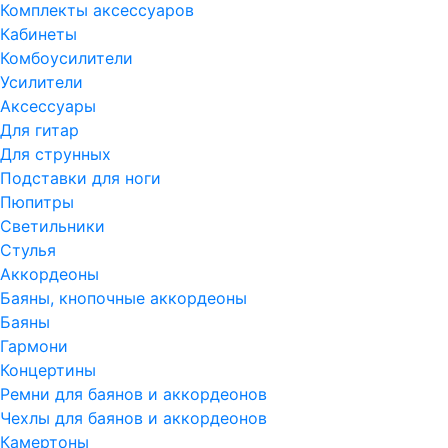
Комплекты аксессуаров
Кабинеты
Комбоусилители
Усилители
Аксессуары
Для гитар
Для струнных
Подставки для ноги
Пюпитры
Светильники
Стулья
Аккордеоны
Баяны, кнопочные аккордеоны
Баяны
Гармони
Концертины
Ремни для баянов и аккордеонов
Чехлы для баянов и аккордеонов
Камертоны