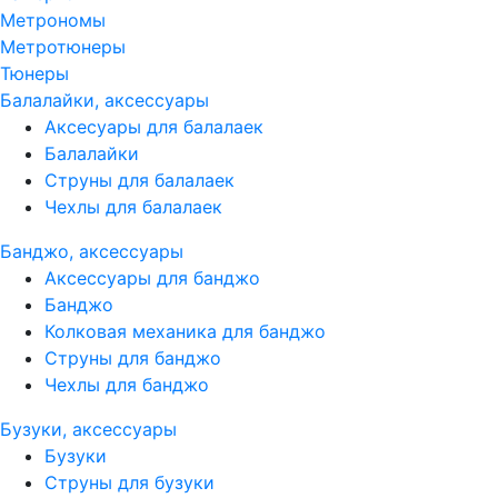
Метрономы
Метротюнеры
Тюнеры
Балалайки, аксессуары
Аксесуары для балалаек
Балалайки
Струны для балалаек
Чехлы для балалаек
Банджо, аксессуары
Аксессуары для банджо
Банджо
Колковая механика для банджо
Струны для банджо
Чехлы для банджо
Бузуки, аксессуары
Бузуки
Струны для бузуки