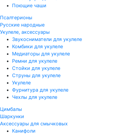
Поющие чаши
Псалтерионы
Русские народные
Укулеле, аксессуары
Звукосниматели для укулеле
Комбики для укулеле
Медиаторы для укулеле
Ремни для укулеле
Стойки для укулеле
Струны для укулеле
Укулеле
Фурнитура для укулеле
Чехлы для укулеле
Цимбалы
Шаркунки
Аксессуары для смычковых
Канифоли