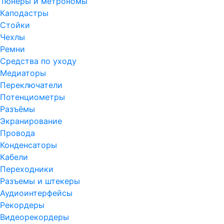
Тюнеры и метрономы
Каподастры
Стойки
Чехлы
Ремни
Средства по уходу
Медиаторы
Переключатели
Потенциометры
Разъёмы
Экранирование
Провода
Конденсаторы
Кабели
Переходники
Разъемы и штекеры
Аудиоинтерфейсы
Рекордеры
Видеорекордеры