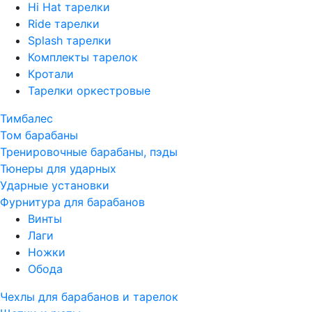
Hi Hat тарелки
Ride тарелки
Splash тарелки
Комплекты тарелок
Кротали
Тарелки оркестровые
Тимбалес
Том барабаны
Тренировочные барабаны, пэды
Тюнеры для ударных
Ударные установки
Фурнитура для барабанов
Винты
Лаги
Ножки
Обода
Чехлы для барабанов и тарелок