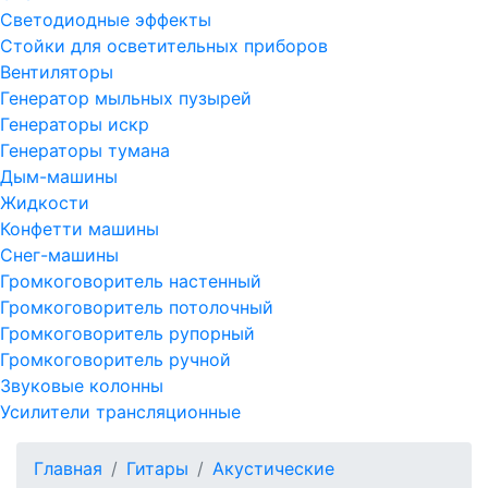
Светодиодные эффекты
Стойки для осветительных приборов
Вентиляторы
Генератор мыльных пузырей
Генераторы искр
Генераторы тумана
Дым-машины
Жидкости
Конфетти машины
Снег-машины
Громкоговоритель настенный
Громкоговоритель потолочный
Громкоговоритель рупорный
Громкоговоритель ручной
Звуковые колонны
Усилители трансляционные
Главная
Гитары
Акустические