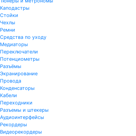
Тюнеры и метрономы
Каподастры
Стойки
Чехлы
Ремни
Средства по уходу
Медиаторы
Переключатели
Потенциометры
Разъёмы
Экранирование
Провода
Конденсаторы
Кабели
Переходники
Разъемы и штекеры
Аудиоинтерфейсы
Рекордеры
Видеорекордеры