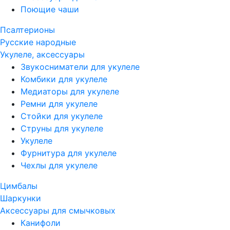
Поющие чаши
Псалтерионы
Русские народные
Укулеле, аксессуары
Звукосниматели для укулеле
Комбики для укулеле
Медиаторы для укулеле
Ремни для укулеле
Стойки для укулеле
Струны для укулеле
Укулеле
Фурнитура для укулеле
Чехлы для укулеле
Цимбалы
Шаркунки
Аксессуары для смычковых
Канифоли