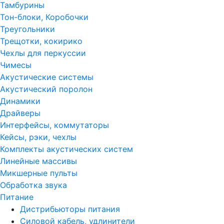
Тамбурины
Тон-блоки, Коробочки
Треугольники
Трещотки, кокирико
Чехлы для перкуссии
Чимесы
Акустические системы
Акустический поролон
Динамики
Драйверы
Интерфейсы, коммутаторы
Кейсы, рэки, чехлы
Комплекты акустических систем
Линейные массивы
Микшерные пульты
Обработка звука
Питание
Дистрибьюторы питания
Силовой кабель, удлинители