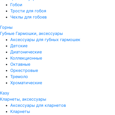
Гобои
Трости для гобоя
Чехлы для гобоев
Горны
Губные Гармошки, аксессуары
Аксессуары для губных гармошек
Детские
Диатонические
Коллекционные
Октавные
Оркестровые
Тремоло
Хроматические
Казу
Кларнеты, аксессуары
Аксессуары для кларнетов
Кларнеты