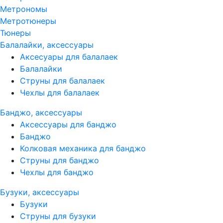
Метрономы
Метротюнеры
Тюнеры
Балалайки, аксессуары
Аксесуары для балалаек
Балалайки
Струны для балалаек
Чехлы для балалаек
Банджо, аксессуары
Аксессуары для банджо
Банджо
Колковая механика для банджо
Струны для банджо
Чехлы для банджо
Бузуки, аксессуары
Бузуки
Струны для бузуки