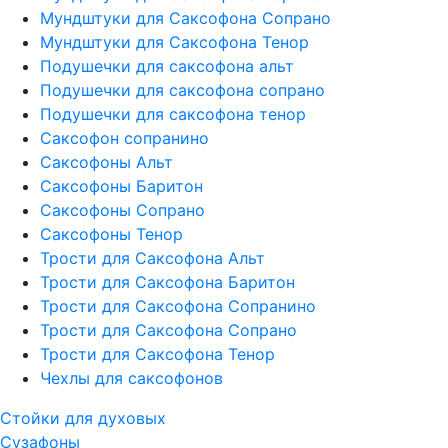
Мундштуки для Саксофона Сопрано
Мундштуки для Саксофона Тенор
Подушечки для саксофона альт
Подушечки для саксофона сопрано
Подушечки для саксофона тенор
Саксофон сопранино
Саксофоны Альт
Саксофоны Баритон
Саксофоны Сопрано
Саксофоны Тенор
Трости для Саксофона Альт
Трости для Саксофона Баритон
Трости для Саксофона Сопранино
Трости для Саксофона Сопрано
Трости для Саксофона Тенор
Чехлы для саксофонов
Стойки для духовых
Сузафоны