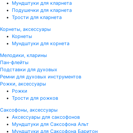
Мундштуки для кларнета
Подушечки для кларнета
Трости для кларнета
Корнеты, аксессуары
Корнеты
Мундштуки для корнета
Мелодики, кларины
Пан-флейты
Подставки для духовых
Ремни для духовых инструментов
Рожки, аксессуары
Рожки
Трости для рожков
Саксофоны, аксессуары
Аксессуары для саксофонов
Мундштуки для Саксофона Альт
Мундштуки для Саксофона Баритон