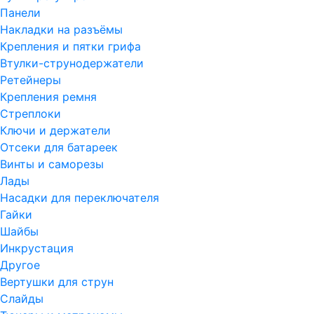
Панели
Накладки на разъёмы
Крепления и пятки грифа
Втулки-струнодержатели
Ретейнеры
Крепления ремня
Стреплоки
Ключи и держатели
Отсеки для батареек
Винты и саморезы
Лады
Насадки для переключателя
Гайки
Шайбы
Инкрустация
Другое
Вертушки для струн
Слайды