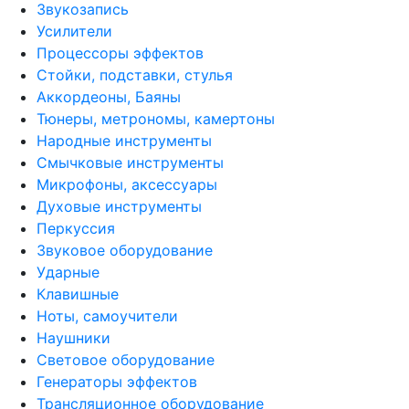
Звукозапись
Усилители
Процессоры эффектов
Стойки, подставки, стулья
Аккордеоны, Баяны
Тюнеры, метрономы, камертоны
Народные инструменты
Смычковые инструменты
Микрофоны, аксессуары
Духовые инструменты
Перкуссия
Звуковое оборудование
Ударные
Клавишные
Ноты, самоучители
Наушники
Световое оборудование
Генераторы эффектов
Трансляционное оборудование