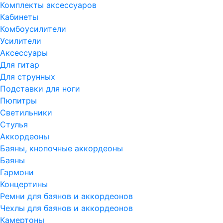
Комплекты аксессуаров
Кабинеты
Комбоусилители
Усилители
Аксессуары
Для гитар
Для струнных
Подставки для ноги
Пюпитры
Светильники
Стулья
Аккордеоны
Баяны, кнопочные аккордеоны
Баяны
Гармони
Концертины
Ремни для баянов и аккордеонов
Чехлы для баянов и аккордеонов
Камертоны