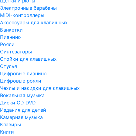
Щетки и рюты
Электронные барабаны
MIDI-контроллеры
Аксессуары для клавишных
Банкетки
Пианино
Рояли
Синтезаторы
Стойки для клавишных
Стулья
Цифровые пианино
Цифровые рояли
Чехлы и накидки для клавишных
Вокальная музыка
Диски CD DVD
Издания для детей
Камерная музыка
Клавиры
Книги