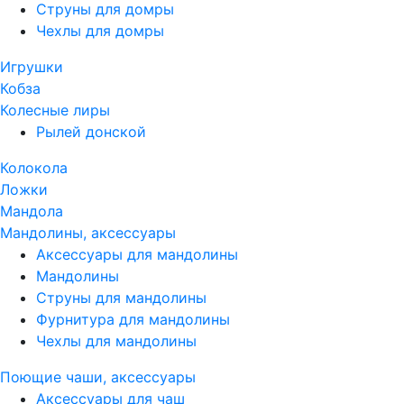
Струны для домры
Чехлы для домры
Игрушки
Кобза
Колесные лиры
Рылей донской
Колокола
Ложки
Мандола
Мандолины, аксессуары
Аксессуары для мандолины
Мандолины
Струны для мандолины
Фурнитура для мандолины
Чехлы для мандолины
Поющие чаши, аксессуары
Аксессуары для чаш