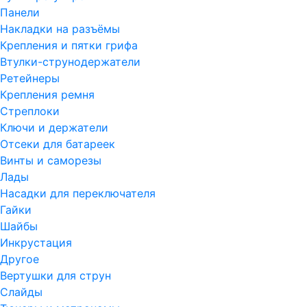
Панели
Накладки на разъёмы
Крепления и пятки грифа
Втулки-струнодержатели
Ретейнеры
Крепления ремня
Стреплоки
Ключи и держатели
Отсеки для батареек
Винты и саморезы
Лады
Насадки для переключателя
Гайки
Шайбы
Инкрустация
Другое
Вертушки для струн
Слайды