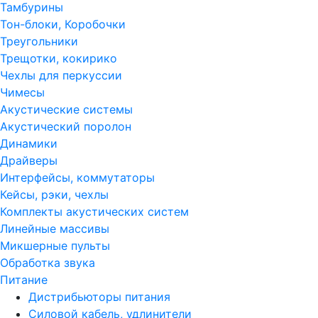
Тамбурины
Тон-блоки, Коробочки
Треугольники
Трещотки, кокирико
Чехлы для перкуссии
Чимесы
Акустические системы
Акустический поролон
Динамики
Драйверы
Интерфейсы, коммутаторы
Кейсы, рэки, чехлы
Комплекты акустических систем
Линейные массивы
Микшерные пульты
Обработка звука
Питание
Дистрибьюторы питания
Силовой кабель, удлинители