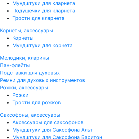
Мундштуки для кларнета
Подушечки для кларнета
Трости для кларнета
Корнеты, аксессуары
Корнеты
Мундштуки для корнета
Мелодики, кларины
Пан-флейты
Подставки для духовых
Ремни для духовых инструментов
Рожки, аксессуары
Рожки
Трости для рожков
Саксофоны, аксессуары
Аксессуары для саксофонов
Мундштуки для Саксофона Альт
Мундштуки для Саксофона Баритон