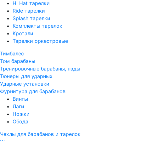
Hi Hat тарелки
Ride тарелки
Splash тарелки
Комплекты тарелок
Кротали
Тарелки оркестровые
Тимбалес
Том барабаны
Тренировочные барабаны, пэды
Тюнеры для ударных
Ударные установки
Фурнитура для барабанов
Винты
Лаги
Ножки
Обода
Чехлы для барабанов и тарелок