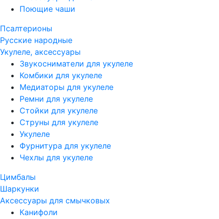
Поющие чаши
Псалтерионы
Русские народные
Укулеле, аксессуары
Звукосниматели для укулеле
Комбики для укулеле
Медиаторы для укулеле
Ремни для укулеле
Стойки для укулеле
Струны для укулеле
Укулеле
Фурнитура для укулеле
Чехлы для укулеле
Цимбалы
Шаркунки
Аксессуары для смычковых
Канифоли