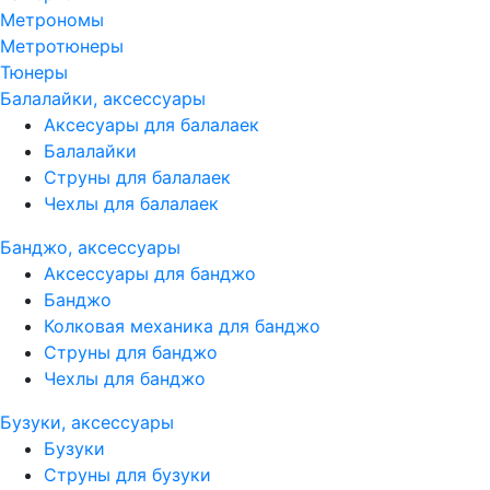
Метрономы
Метротюнеры
Тюнеры
Балалайки, аксессуары
Аксесуары для балалаек
Балалайки
Струны для балалаек
Чехлы для балалаек
Банджо, аксессуары
Аксессуары для банджо
Банджо
Колковая механика для банджо
Струны для банджо
Чехлы для банджо
Бузуки, аксессуары
Бузуки
Струны для бузуки