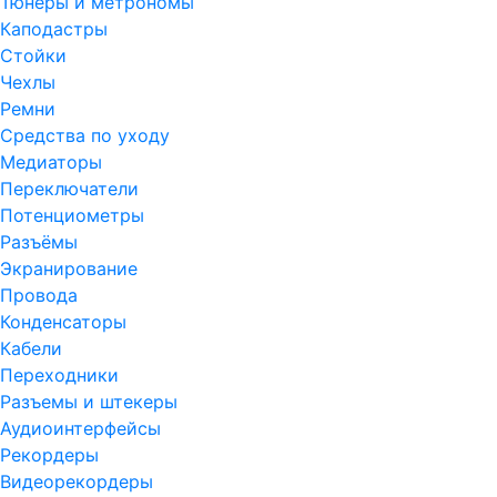
Тюнеры и метрономы
Каподастры
Стойки
Чехлы
Ремни
Средства по уходу
Медиаторы
Переключатели
Потенциометры
Разъёмы
Экранирование
Провода
Конденсаторы
Кабели
Переходники
Разъемы и штекеры
Аудиоинтерфейсы
Рекордеры
Видеорекордеры