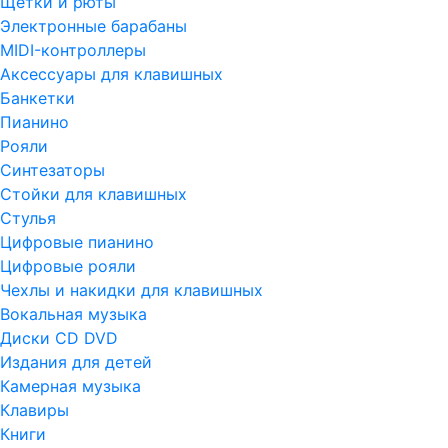
Щетки и рюты
Электронные барабаны
MIDI-контроллеры
Аксессуары для клавишных
Банкетки
Пианино
Рояли
Синтезаторы
Стойки для клавишных
Стулья
Цифровые пианино
Цифровые рояли
Чехлы и накидки для клавишных
Вокальная музыка
Диски CD DVD
Издания для детей
Камерная музыка
Клавиры
Книги