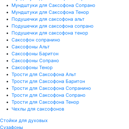
Мундштуки для Саксофона Сопрано
Мундштуки для Саксофона Тенор
Подушечки для саксофона альт
Подушечки для саксофона сопрано
Подушечки для саксофона тенор
Саксофон сопранино
Саксофоны Альт
Саксофоны Баритон
Саксофоны Сопрано
Саксофоны Тенор
Трости для Саксофона Альт
Трости для Саксофона Баритон
Трости для Саксофона Сопранино
Трости для Саксофона Сопрано
Трости для Саксофона Тенор
Чехлы для саксофонов
Стойки для духовых
Сузафоны