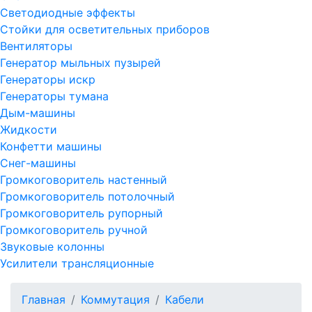
Светодиодные эффекты
Стойки для осветительных приборов
Вентиляторы
Генератор мыльных пузырей
Генераторы искр
Генераторы тумана
Дым-машины
Жидкости
Конфетти машины
Снег-машины
Громкоговоритель настенный
Громкоговоритель потолочный
Громкоговоритель рупорный
Громкоговоритель ручной
Звуковые колонны
Усилители трансляционные
Главная
Коммутация
Кабели