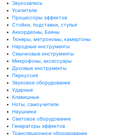
Звукозапись
Усилители
Процессоры эффектов
Стойки, подставки, стулья
Аккордеоны, Баяны
Тюнеры, метрономы, камертоны
Народные инструменты
Смычковые инструменты
Микрофоны, аксессуары
Духовые инструменты
Перкуссия
Звуковое оборудование
Ударные
Клавишные
Ноты, самоучители
Наушники
Световое оборудование
Генераторы эффектов
Трансляционное оборудование