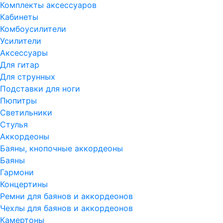
Комплекты аксессуаров
Кабинеты
Комбоусилители
Усилители
Аксессуары
Для гитар
Для струнных
Подставки для ноги
Пюпитры
Светильники
Стулья
Аккордеоны
Баяны, кнопочные аккордеоны
Баяны
Гармони
Концертины
Ремни для баянов и аккордеонов
Чехлы для баянов и аккордеонов
Камертоны