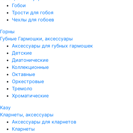
Гобои
Трости для гобоя
Чехлы для гобоев
Горны
Губные Гармошки, аксессуары
Аксессуары для губных гармошек
Детские
Диатонические
Коллекционные
Октавные
Оркестровые
Тремоло
Хроматические
Казу
Кларнеты, аксессуары
Аксессуары для кларнетов
Кларнеты