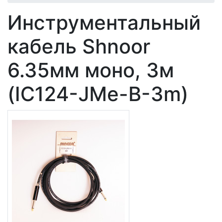
Инструментальный
кабель Shnoor
6.35мм моно, 3м
(IC124-JMe-B-3m)