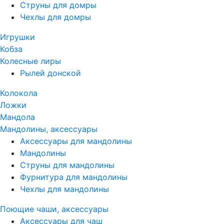
Струны для домры
Чехлы для домры
Игрушки
Кобза
Колесные лиры
Рылей донской
Колокола
Ложки
Мандола
Мандолины, аксессуары
Аксессуары для мандолины
Мандолины
Струны для мандолины
Фурнитура для мандолины
Чехлы для мандолины
Поющие чаши, аксессуары
Аксессуары для чаш