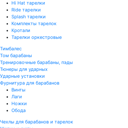
Hi Hat тарелки
Ride тарелки
Splash тарелки
Комплекты тарелок
Кротали
Тарелки оркестровые
Тимбалес
Том барабаны
Тренировочные барабаны, пэды
Тюнеры для ударных
Ударные установки
Фурнитура для барабанов
Винты
Лаги
Ножки
Обода
Чехлы для барабанов и тарелок