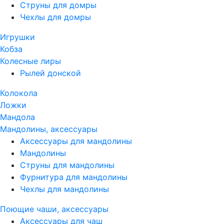
Струны для домры
Чехлы для домры
Игрушки
Кобза
Колесные лиры
Рылей донской
Колокола
Ложки
Мандола
Мандолины, аксессуары
Аксессуары для мандолины
Мандолины
Струны для мандолины
Фурнитура для мандолины
Чехлы для мандолины
Поющие чаши, аксессуары
Аксессуары для чаш