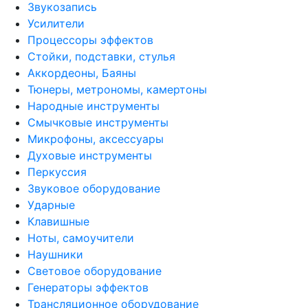
Звукозапись
Усилители
Процессоры эффектов
Стойки, подставки, стулья
Аккордеоны, Баяны
Тюнеры, метрономы, камертоны
Народные инструменты
Смычковые инструменты
Микрофоны, аксессуары
Духовые инструменты
Перкуссия
Звуковое оборудование
Ударные
Клавишные
Ноты, самоучители
Наушники
Световое оборудование
Генераторы эффектов
Трансляционное оборудование