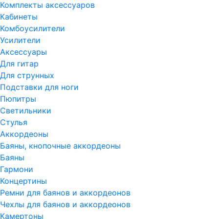
Комплекты аксессуаров
Кабинеты
Комбоусилители
Усилители
Аксессуары
Для гитар
Для струнных
Подставки для ноги
Пюпитры
Светильники
Стулья
Аккордеоны
Баяны, кнопочные аккордеоны
Баяны
Гармони
Концертины
Ремни для баянов и аккордеонов
Чехлы для баянов и аккордеонов
Камертоны