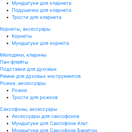
Мундштуки для кларнета
Подушечки для кларнета
Трости для кларнета
Корнеты, аксессуары
Корнеты
Мундштуки для корнета
Мелодики, кларины
Пан-флейты
Подставки для духовых
Ремни для духовых инструментов
Рожки, аксессуары
Рожки
Трости для рожков
Саксофоны, аксессуары
Аксессуары для саксофонов
Мундштуки для Саксофона Альт
Мундштуки для Саксофона Баритон