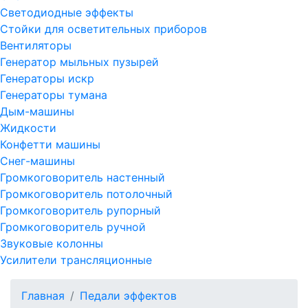
Светодиодные эффекты
Стойки для осветительных приборов
Вентиляторы
Генератор мыльных пузырей
Генераторы искр
Генераторы тумана
Дым-машины
Жидкости
Конфетти машины
Снег-машины
Громкоговоритель настенный
Громкоговоритель потолочный
Громкоговоритель рупорный
Громкоговоритель ручной
Звуковые колонны
Усилители трансляционные
Главная
Педали эффектов