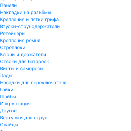
Панели
Накладки на разъёмы
Крепления и пятки грифа
Втулки-струнодержатели
Ретейнеры
Крепления ремня
Стреплоки
Ключи и держатели
Отсеки для батареек
Винты и саморезы
Лады
Насадки для переключателя
Гайки
Шайбы
Инкрустация
Другое
Вертушки для струн
Слайды