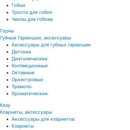
Гобои
Трости для гобоя
Чехлы для гобоев
Горны
Губные Гармошки, аксессуары
Аксессуары для губных гармошек
Детские
Диатонические
Коллекционные
Октавные
Оркестровые
Тремоло
Хроматические
Казу
Кларнеты, аксессуары
Аксессуары для кларнетов
Кларнеты