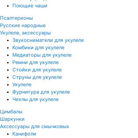
Поющие чаши
Псалтерионы
Русские народные
Укулеле, аксессуары
Звукосниматели для укулеле
Комбики для укулеле
Медиаторы для укулеле
Ремни для укулеле
Стойки для укулеле
Струны для укулеле
Укулеле
Фурнитура для укулеле
Чехлы для укулеле
Цимбалы
Шаркунки
Аксессуары для смычковых
Канифоли