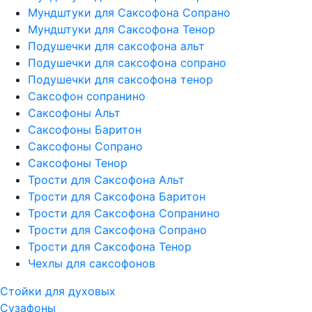
Мундштуки для Саксофона Сопрано
Мундштуки для Саксофона Тенор
Подушечки для саксофона альт
Подушечки для саксофона сопрано
Подушечки для саксофона тенор
Саксофон сопранино
Саксофоны Альт
Саксофоны Баритон
Саксофоны Сопрано
Саксофоны Тенор
Трости для Саксофона Альт
Трости для Саксофона Баритон
Трости для Саксофона Сопранино
Трости для Саксофона Сопрано
Трости для Саксофона Тенор
Чехлы для саксофонов
Стойки для духовых
Сузафоны