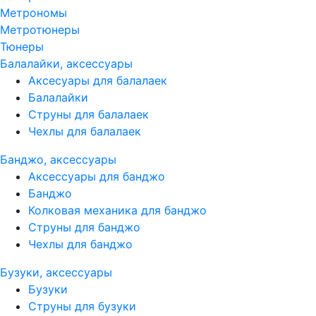
Метрономы
Метротюнеры
Тюнеры
Балалайки, аксессуары
Аксесуары для балалаек
Балалайки
Струны для балалаек
Чехлы для балалаек
Банджо, аксессуары
Аксессуары для банджо
Банджо
Колковая механика для банджо
Струны для банджо
Чехлы для банджо
Бузуки, аксессуары
Бузуки
Струны для бузуки