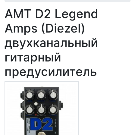
AMT D2 Legend
Amps (Diezel)
двухканальный
гитарный
предусилитель