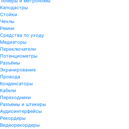
Тюнеры и метрономы
Каподастры
Стойки
Чехлы
Ремни
Средства по уходу
Медиаторы
Переключатели
Потенциометры
Разъёмы
Экранирование
Провода
Конденсаторы
Кабели
Переходники
Разъемы и штекеры
Аудиоинтерфейсы
Рекордеры
Видеорекордеры