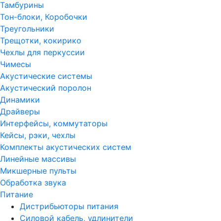
Тамбурины
Тон-блоки, Коробочки
Треугольники
Трещотки, кокирико
Чехлы для перкуссии
Чимесы
Акустические системы
Акустический поролон
Динамики
Драйверы
Интерфейсы, коммутаторы
Кейсы, рэки, чехлы
Комплекты акустических систем
Линейные массивы
Микшерные пульты
Обработка звука
Питание
Дистрибьюторы питания
Силовой кабель, удлинители