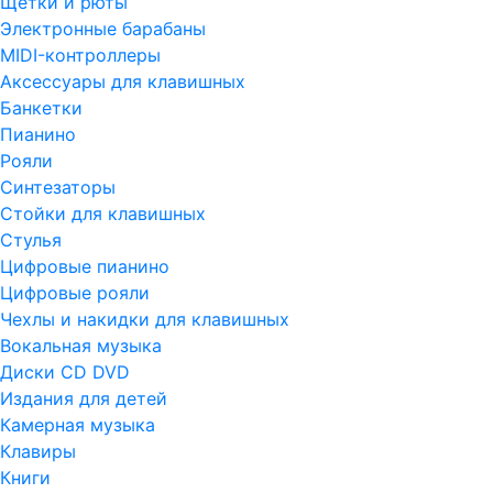
Щетки и рюты
Электронные барабаны
MIDI-контроллеры
Аксессуары для клавишных
Банкетки
Пианино
Рояли
Синтезаторы
Стойки для клавишных
Стулья
Цифровые пианино
Цифровые рояли
Чехлы и накидки для клавишных
Вокальная музыка
Диски CD DVD
Издания для детей
Камерная музыка
Клавиры
Книги