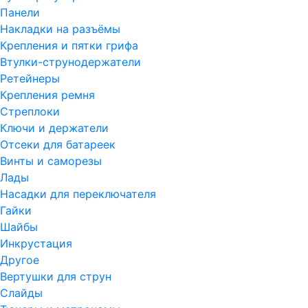
Панели
Накладки на разъёмы
Крепления и пятки грифа
Втулки-струнодержатели
Ретейнеры
Крепления ремня
Стреплоки
Ключи и держатели
Отсеки для батареек
Винты и саморезы
Лады
Насадки для переключателя
Гайки
Шайбы
Инкрустация
Другое
Вертушки для струн
Слайды