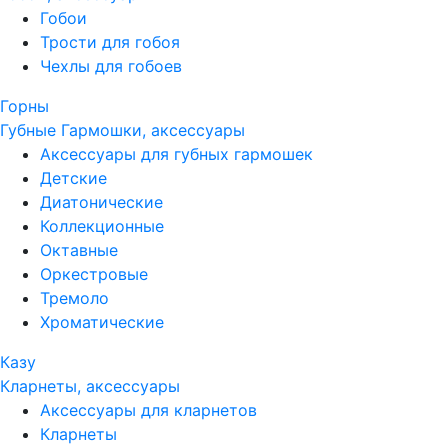
Гобои
Трости для гобоя
Чехлы для гобоев
Горны
Губные Гармошки, аксессуары
Аксессуары для губных гармошек
Детские
Диатонические
Коллекционные
Октавные
Оркестровые
Тремоло
Хроматические
Казу
Кларнеты, аксессуары
Аксессуары для кларнетов
Кларнеты