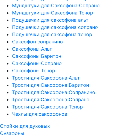
Мундштуки для Саксофона Сопрано
Мундштуки для Саксофона Тенор
Подушечки для саксофона альт
Подушечки для саксофона сопрано
Подушечки для саксофона тенор
Саксофон сопранино
Саксофоны Альт
Саксофоны Баритон
Саксофоны Сопрано
Саксофоны Тенор
Трости для Саксофона Альт
Трости для Саксофона Баритон
Трости для Саксофона Сопранино
Трости для Саксофона Сопрано
Трости для Саксофона Тенор
Чехлы для саксофонов
Стойки для духовых
Сузафоны