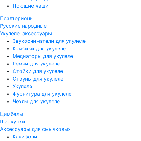
Поющие чаши
Псалтерионы
Русские народные
Укулеле, аксессуары
Звукосниматели для укулеле
Комбики для укулеле
Медиаторы для укулеле
Ремни для укулеле
Стойки для укулеле
Струны для укулеле
Укулеле
Фурнитура для укулеле
Чехлы для укулеле
Цимбалы
Шаркунки
Аксессуары для смычковых
Канифоли