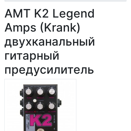
AMT K2 Legend
Amps (Krank)
двухканальный
гитарный
предусилитель