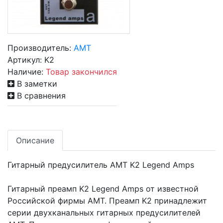
Производитель:
AMT
Артикул:
K2
Наличие:
Товар закончился
В заметки
В сравнения
Описание
Гитарный предусилитель AMT K2 Legend Amps
Гитарный преамп K2 Legend Amps от известной
Российской фирмы AMT. Преамп K2 принадлежит
серии двухканальных гитарных предусилителей