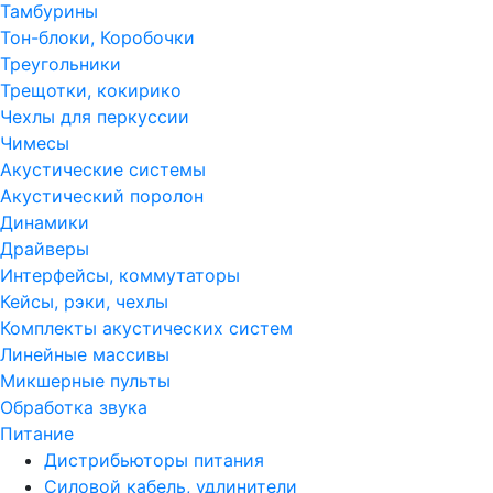
Тамбурины
Тон-блоки, Коробочки
Треугольники
Трещотки, кокирико
Чехлы для перкуссии
Чимесы
Акустические системы
Акустический поролон
Динамики
Драйверы
Интерфейсы, коммутаторы
Кейсы, рэки, чехлы
Комплекты акустических систем
Линейные массивы
Микшерные пульты
Обработка звука
Питание
Дистрибьюторы питания
Силовой кабель, удлинители