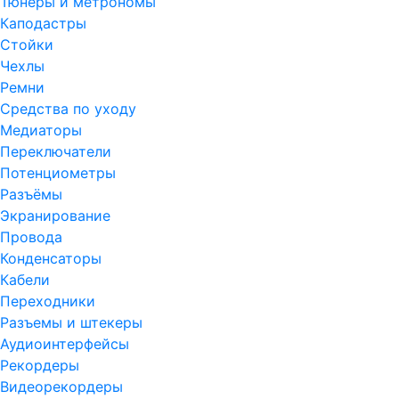
Тюнеры и метрономы
Каподастры
Стойки
Чехлы
Ремни
Средства по уходу
Медиаторы
Переключатели
Потенциометры
Разъёмы
Экранирование
Провода
Конденсаторы
Кабели
Переходники
Разъемы и штекеры
Аудиоинтерфейсы
Рекордеры
Видеорекордеры