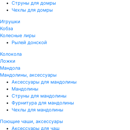
Струны для домры
Чехлы для домры
Игрушки
Кобза
Колесные лиры
Рылей донской
Колокола
Ложки
Мандола
Мандолины, аксессуары
Аксессуары для мандолины
Мандолины
Струны для мандолины
Фурнитура для мандолины
Чехлы для мандолины
Поющие чаши, аксессуары
Аксессуары для чаш