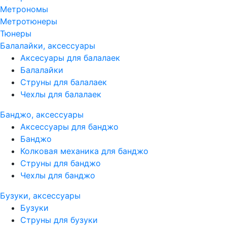
Метрономы
Метротюнеры
Тюнеры
Балалайки, аксессуары
Аксесуары для балалаек
Балалайки
Струны для балалаек
Чехлы для балалаек
Банджо, аксессуары
Аксессуары для банджо
Банджо
Колковая механика для банджо
Струны для банджо
Чехлы для банджо
Бузуки, аксессуары
Бузуки
Струны для бузуки