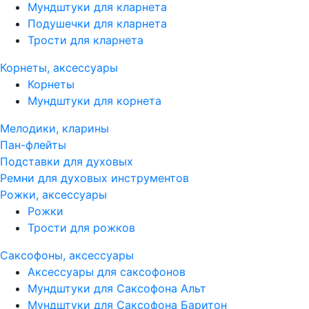
Мундштуки для кларнета
Подушечки для кларнета
Трости для кларнета
Корнеты, аксессуары
Корнеты
Мундштуки для корнета
Мелодики, кларины
Пан-флейты
Подставки для духовых
Ремни для духовых инструментов
Рожки, аксессуары
Рожки
Трости для рожков
Саксофоны, аксессуары
Аксессуары для саксофонов
Мундштуки для Саксофона Альт
Мундштуки для Саксофона Баритон