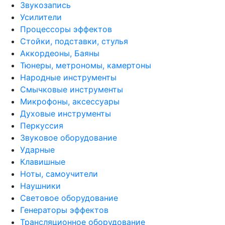
Звукозапись
Усилители
Процессоры эффектов
Стойки, подставки, стулья
Аккордеоны, Баяны
Тюнеры, метрономы, камертоны
Народные инструменты
Смычковые инструменты
Микрофоны, аксессуары
Духовые инструменты
Перкуссия
Звуковое оборудование
Ударные
Клавишные
Ноты, самоучители
Наушники
Световое оборудование
Генераторы эффектов
Трансляционное оборудование