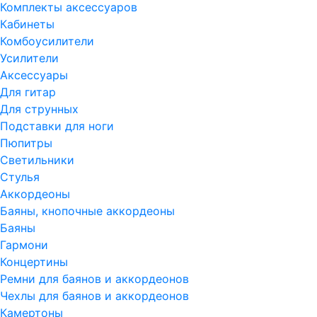
Комплекты аксессуаров
Кабинеты
Комбоусилители
Усилители
Аксессуары
Для гитар
Для струнных
Подставки для ноги
Пюпитры
Светильники
Стулья
Аккордеоны
Баяны, кнопочные аккордеоны
Баяны
Гармони
Концертины
Ремни для баянов и аккордеонов
Чехлы для баянов и аккордеонов
Камертоны