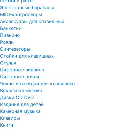
Щетки и рюты
Электронные барабаны
MIDI-контроллеры
Аксессуары для клавишных
Банкетки
Пианино
Рояли
Синтезаторы
Стойки для клавишных
Стулья
Цифровые пианино
Цифровые рояли
Чехлы и накидки для клавишных
Вокальная музыка
Диски CD DVD
Издания для детей
Камерная музыка
Клавиры
Книги