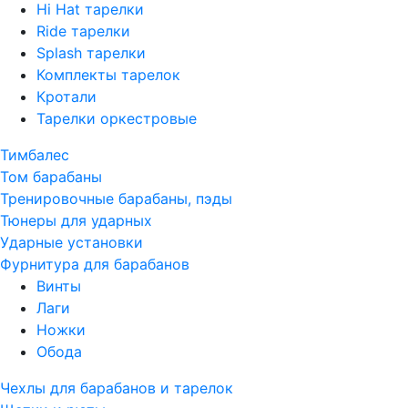
Hi Hat тарелки
Ride тарелки
Splash тарелки
Комплекты тарелок
Кротали
Тарелки оркестровые
Тимбалес
Том барабаны
Тренировочные барабаны, пэды
Тюнеры для ударных
Ударные установки
Фурнитура для барабанов
Винты
Лаги
Ножки
Обода
Чехлы для барабанов и тарелок