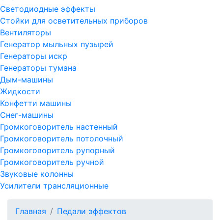
Светодиодные эффекты
Стойки для осветительных приборов
Вентиляторы
Генератор мыльных пузырей
Генераторы искр
Генераторы тумана
Дым-машины
Жидкости
Конфетти машины
Снег-машины
Громкоговоритель настенный
Громкоговоритель потолочный
Громкоговоритель рупорный
Громкоговоритель ручной
Звуковые колонны
Усилители трансляционные
Главная
Педали эффектов