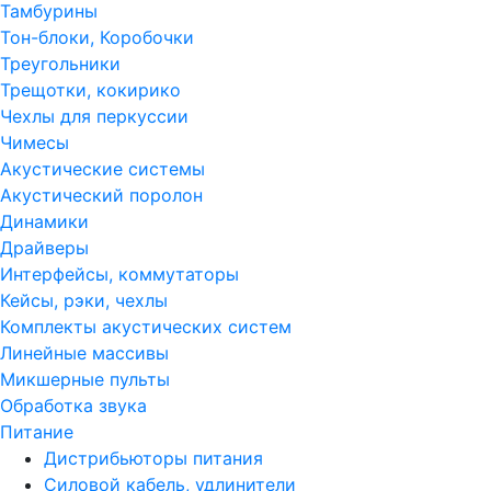
Тамбурины
Тон-блоки, Коробочки
Треугольники
Трещотки, кокирико
Чехлы для перкуссии
Чимесы
Акустические системы
Акустический поролон
Динамики
Драйверы
Интерфейсы, коммутаторы
Кейсы, рэки, чехлы
Комплекты акустических систем
Линейные массивы
Микшерные пульты
Обработка звука
Питание
Дистрибьюторы питания
Силовой кабель, удлинители