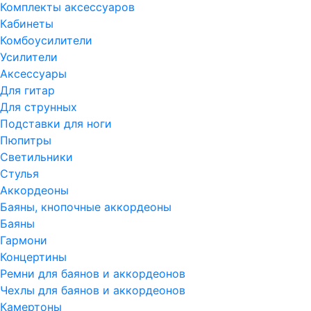
Комплекты аксессуаров
Кабинеты
Комбоусилители
Усилители
Аксессуары
Для гитар
Для струнных
Подставки для ноги
Пюпитры
Светильники
Стулья
Аккордеоны
Баяны, кнопочные аккордеоны
Баяны
Гармони
Концертины
Ремни для баянов и аккордеонов
Чехлы для баянов и аккордеонов
Камертоны