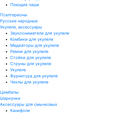
Поющие чаши
Псалтерионы
Русские народные
Укулеле, аксессуары
Звукосниматели для укулеле
Комбики для укулеле
Медиаторы для укулеле
Ремни для укулеле
Стойки для укулеле
Струны для укулеле
Укулеле
Фурнитура для укулеле
Чехлы для укулеле
Цимбалы
Шаркунки
Аксессуары для смычковых
Канифоли