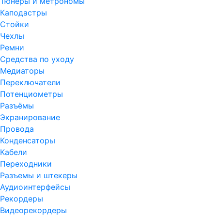
Тюнеры и метрономы
Каподастры
Стойки
Чехлы
Ремни
Средства по уходу
Медиаторы
Переключатели
Потенциометры
Разъёмы
Экранирование
Провода
Конденсаторы
Кабели
Переходники
Разъемы и штекеры
Аудиоинтерфейсы
Рекордеры
Видеорекордеры