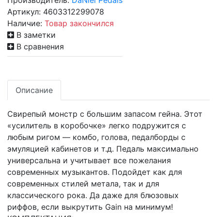
Производитель:
DaNiel Pedals
Артикул:
4603312299078
Наличие:
Товар закончился
В заметки
В сравнения
Описание
Cвирепый монстр c большим запасом гейна. Этот
«усилитель в коробочке» легко подружится с
любым ригом — комбо, голова, педалборды с
эмуляцией кабинетов и т.д. Педаль максимально
универсальна и учитывает все пожелания
современных музыкантов. Подойдет как для
современных стилей метала, так и для
классического рока. Да даже для блюзовых
риффов, если выкрутить Gain на минимум!