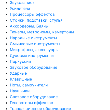
Звукозапись
Усилители
Процессоры эффектов
Стойки, подставки, стулья
Аккордеоны, Баяны
Тюнеры, метрономы, камертоны
Народные инструменты
Смычковые инструменты
Микрофоны, аксессуары
Духовые инструменты
Перкуссия
Звуковое оборудование
Ударные
Клавишные
Ноты, самоучители
Наушники
Световое оборудование
Генераторы эффектов
Трансляционное оборудование