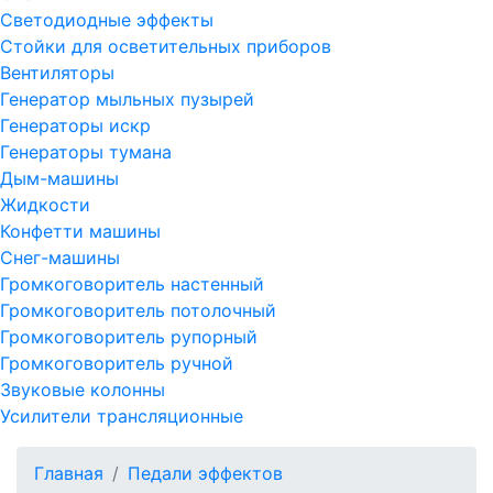
Светодиодные эффекты
Стойки для осветительных приборов
Вентиляторы
Генератор мыльных пузырей
Генераторы искр
Генераторы тумана
Дым-машины
Жидкости
Конфетти машины
Снег-машины
Громкоговоритель настенный
Громкоговоритель потолочный
Громкоговоритель рупорный
Громкоговоритель ручной
Звуковые колонны
Усилители трансляционные
Главная
Педали эффектов