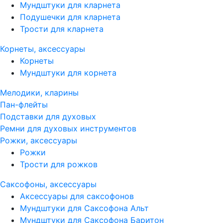
Мундштуки для кларнета
Подушечки для кларнета
Трости для кларнета
Корнеты, аксессуары
Корнеты
Мундштуки для корнета
Мелодики, кларины
Пан-флейты
Подставки для духовых
Ремни для духовых инструментов
Рожки, аксессуары
Рожки
Трости для рожков
Саксофоны, аксессуары
Аксессуары для саксофонов
Мундштуки для Саксофона Альт
Мундштуки для Саксофона Баритон