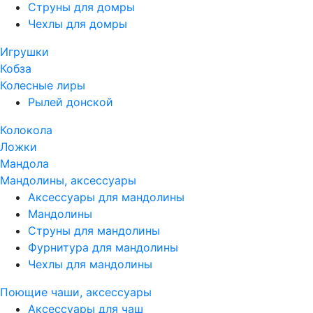
Струны для домры
Чехлы для домры
Игрушки
Кобза
Колесные лиры
Рылей донской
Колокола
Ложки
Мандола
Мандолины, аксессуары
Аксессуары для мандолины
Мандолины
Струны для мандолины
Фурнитура для мандолины
Чехлы для мандолины
Поющие чаши, аксессуары
Аксессуары для чаш