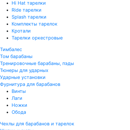
Hi Hat тарелки
Ride тарелки
Splash тарелки
Комплекты тарелок
Кротали
Тарелки оркестровые
Тимбалес
Том барабаны
Тренировочные барабаны, пэды
Тюнеры для ударных
Ударные установки
Фурнитура для барабанов
Винты
Лаги
Ножки
Обода
Чехлы для барабанов и тарелок