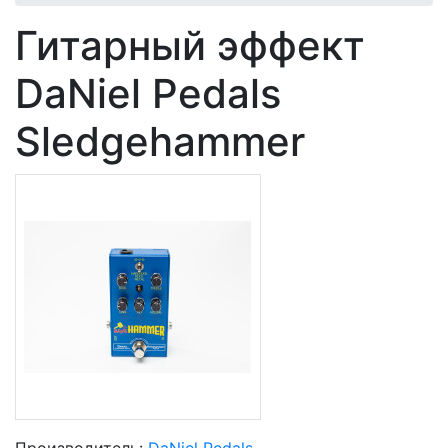
Гитарный эффект
DaNiel Pedals
Sledgehammer