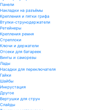
Панели
Накладки на разъёмы
Крепления и пятки грифа
Втулки-струнодержатели
Ретейнеры
Крепления ремня
Стреплоки
Ключи и держатели
Отсеки для батареек
Винты и саморезы
Лады
Насадки для переключателя
Гайки
Шайбы
Инкрустация
Другое
Вертушки для струн
Слайды