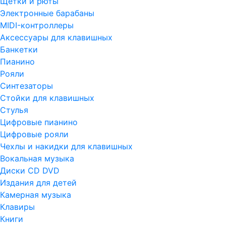
Щетки и рюты
Электронные барабаны
MIDI-контроллеры
Аксессуары для клавишных
Банкетки
Пианино
Рояли
Синтезаторы
Стойки для клавишных
Стулья
Цифровые пианино
Цифровые рояли
Чехлы и накидки для клавишных
Вокальная музыка
Диски CD DVD
Издания для детей
Камерная музыка
Клавиры
Книги