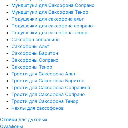
Мундштуки для Саксофона Сопрано
Мундштуки для Саксофона Тенор
Подушечки для саксофона альт
Подушечки для саксофона сопрано
Подушечки для саксофона тенор
Саксофон сопранино
Саксофоны Альт
Саксофоны Баритон
Саксофоны Сопрано
Саксофоны Тенор
Трости для Саксофона Альт
Трости для Саксофона Баритон
Трости для Саксофона Сопранино
Трости для Саксофона Сопрано
Трости для Саксофона Тенор
Чехлы для саксофонов
Стойки для духовых
Сузафоны