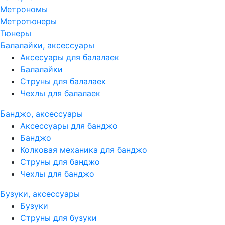
Метрономы
Метротюнеры
Тюнеры
Балалайки, аксессуары
Аксесуары для балалаек
Балалайки
Струны для балалаек
Чехлы для балалаек
Банджо, аксессуары
Аксессуары для банджо
Банджо
Колковая механика для банджо
Струны для банджо
Чехлы для банджо
Бузуки, аксессуары
Бузуки
Струны для бузуки