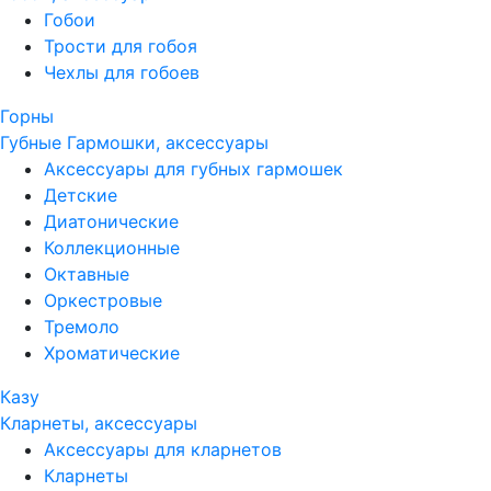
Гобои
Трости для гобоя
Чехлы для гобоев
Горны
Губные Гармошки, аксессуары
Аксессуары для губных гармошек
Детские
Диатонические
Коллекционные
Октавные
Оркестровые
Тремоло
Хроматические
Казу
Кларнеты, аксессуары
Аксессуары для кларнетов
Кларнеты