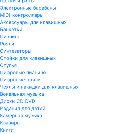
Щетки и рюты
Электронные барабаны
MIDI-контроллеры
Аксессуары для клавишных
Банкетки
Пианино
Рояли
Синтезаторы
Стойки для клавишных
Стулья
Цифровые пианино
Цифровые рояли
Чехлы и накидки для клавишных
Вокальная музыка
Диски CD DVD
Издания для детей
Камерная музыка
Клавиры
Книги