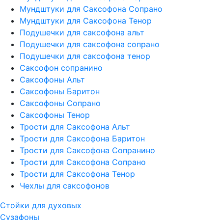
Мундштуки для Саксофона Сопрано
Мундштуки для Саксофона Тенор
Подушечки для саксофона альт
Подушечки для саксофона сопрано
Подушечки для саксофона тенор
Саксофон сопранино
Саксофоны Альт
Саксофоны Баритон
Саксофоны Сопрано
Саксофоны Тенор
Трости для Саксофона Альт
Трости для Саксофона Баритон
Трости для Саксофона Сопранино
Трости для Саксофона Сопрано
Трости для Саксофона Тенор
Чехлы для саксофонов
Стойки для духовых
Сузафоны