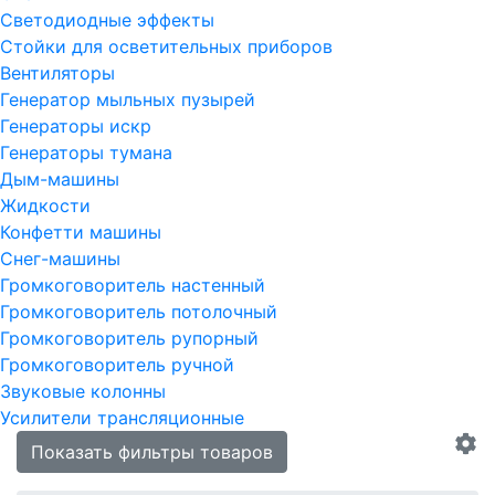
Светодиодные эффекты
Стойки для осветительных приборов
Вентиляторы
Генератор мыльных пузырей
Генераторы искр
Генераторы тумана
Дым-машины
Жидкости
Конфетти машины
Снег-машины
Громкоговоритель настенный
Громкоговоритель потолочный
Громкоговоритель рупорный
Громкоговоритель ручной
Звуковые колонны
Усилители трансляционные
Показать фильтры товаров