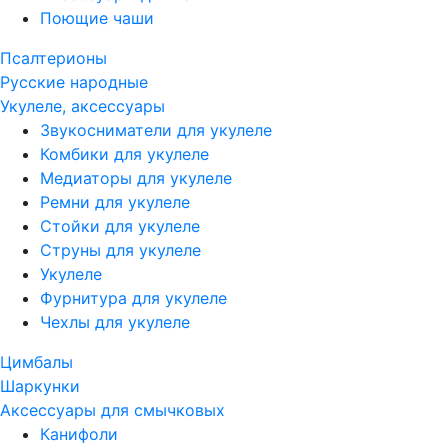
Поющие чаши
Псалтерионы
Русские народные
Укулеле, аксессуары
Звукосниматели для укулеле
Комбики для укулеле
Медиаторы для укулеле
Ремни для укулеле
Стойки для укулеле
Струны для укулеле
Укулеле
Фурнитура для укулеле
Чехлы для укулеле
Цимбалы
Шаркунки
Аксессуары для смычковых
Канифоли