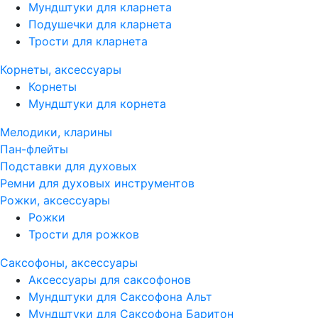
Мундштуки для кларнета
Подушечки для кларнета
Трости для кларнета
Корнеты, аксессуары
Корнеты
Мундштуки для корнета
Мелодики, кларины
Пан-флейты
Подставки для духовых
Ремни для духовых инструментов
Рожки, аксессуары
Рожки
Трости для рожков
Саксофоны, аксессуары
Аксессуары для саксофонов
Мундштуки для Саксофона Альт
Мундштуки для Саксофона Баритон