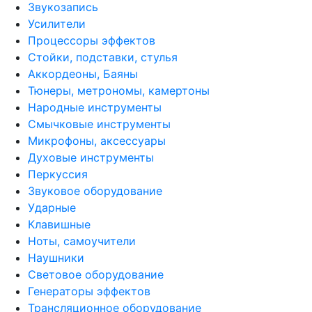
Звукозапись
Усилители
Процессоры эффектов
Стойки, подставки, стулья
Аккордеоны, Баяны
Тюнеры, метрономы, камертоны
Народные инструменты
Смычковые инструменты
Микрофоны, аксессуары
Духовые инструменты
Перкуссия
Звуковое оборудование
Ударные
Клавишные
Ноты, самоучители
Наушники
Световое оборудование
Генераторы эффектов
Трансляционное оборудование