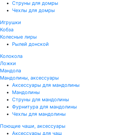
Струны для домры
Чехлы для домры
Игрушки
Кобза
Колесные лиры
Рылей донской
Колокола
Ложки
Мандола
Мандолины, аксессуары
Аксессуары для мандолины
Мандолины
Струны для мандолины
Фурнитура для мандолины
Чехлы для мандолины
Поющие чаши, аксессуары
Аксессуары для чаш