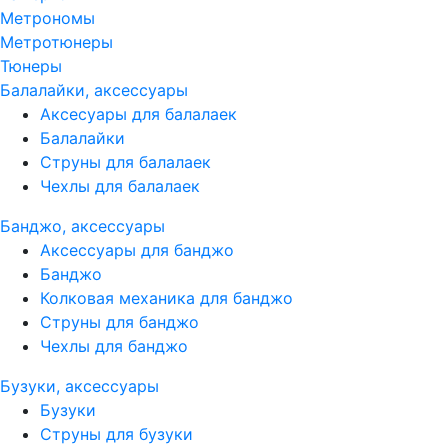
Метрономы
Метротюнеры
Тюнеры
Балалайки, аксессуары
Аксесуары для балалаек
Балалайки
Струны для балалаек
Чехлы для балалаек
Банджо, аксессуары
Аксессуары для банджо
Банджо
Колковая механика для банджо
Струны для банджо
Чехлы для банджо
Бузуки, аксессуары
Бузуки
Струны для бузуки