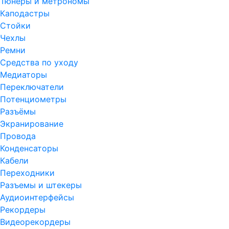
Тюнеры и метрономы
Каподастры
Стойки
Чехлы
Ремни
Средства по уходу
Медиаторы
Переключатели
Потенциометры
Разъёмы
Экранирование
Провода
Конденсаторы
Кабели
Переходники
Разъемы и штекеры
Аудиоинтерфейсы
Рекордеры
Видеорекордеры