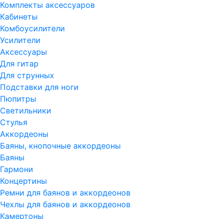
Комплекты аксессуаров
Кабинеты
Комбоусилители
Усилители
Аксессуары
Для гитар
Для струнных
Подставки для ноги
Пюпитры
Светильники
Стулья
Аккордеоны
Баяны, кнопочные аккордеоны
Баяны
Гармони
Концертины
Ремни для баянов и аккордеонов
Чехлы для баянов и аккордеонов
Камертоны