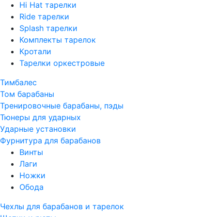
Hi Hat тарелки
Ride тарелки
Splash тарелки
Комплекты тарелок
Кротали
Тарелки оркестровые
Тимбалес
Том барабаны
Тренировочные барабаны, пэды
Тюнеры для ударных
Ударные установки
Фурнитура для барабанов
Винты
Лаги
Ножки
Обода
Чехлы для барабанов и тарелок