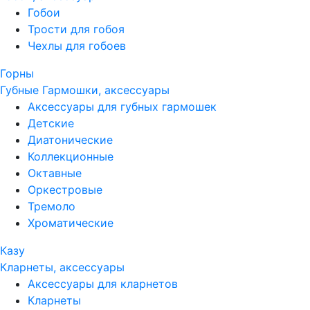
Гобои
Трости для гобоя
Чехлы для гобоев
Горны
Губные Гармошки, аксессуары
Аксессуары для губных гармошек
Детские
Диатонические
Коллекционные
Октавные
Оркестровые
Тремоло
Хроматические
Казу
Кларнеты, аксессуары
Аксессуары для кларнетов
Кларнеты