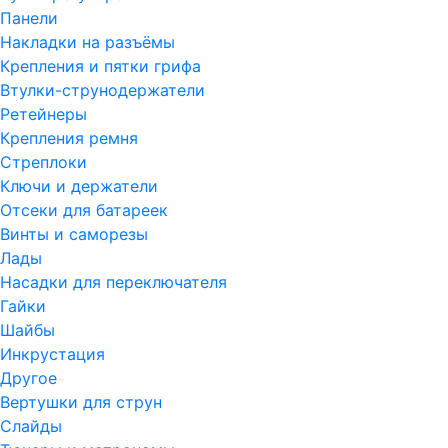
Панели
Накладки на разъёмы
Крепления и пятки грифа
Втулки-струнодержатели
Ретейнеры
Крепления ремня
Стреплоки
Ключи и держатели
Отсеки для батареек
Винты и саморезы
Лады
Насадки для переключателя
Гайки
Шайбы
Инкрустация
Другое
Вертушки для струн
Слайды