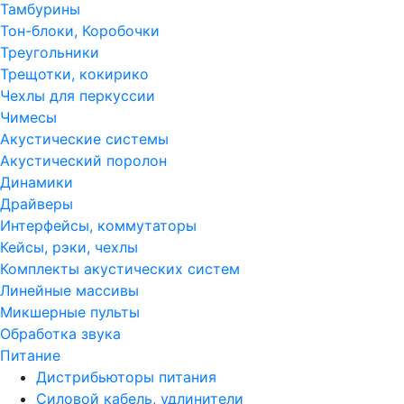
Тамбурины
Тон-блоки, Коробочки
Треугольники
Трещотки, кокирико
Чехлы для перкуссии
Чимесы
Акустические системы
Акустический поролон
Динамики
Драйверы
Интерфейсы, коммутаторы
Кейсы, рэки, чехлы
Комплекты акустических систем
Линейные массивы
Микшерные пульты
Обработка звука
Питание
Дистрибьюторы питания
Силовой кабель, удлинители