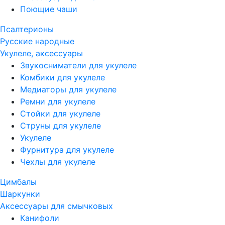
Поющие чаши
Псалтерионы
Русские народные
Укулеле, аксессуары
Звукосниматели для укулеле
Комбики для укулеле
Медиаторы для укулеле
Ремни для укулеле
Стойки для укулеле
Струны для укулеле
Укулеле
Фурнитура для укулеле
Чехлы для укулеле
Цимбалы
Шаркунки
Аксессуары для смычковых
Канифоли