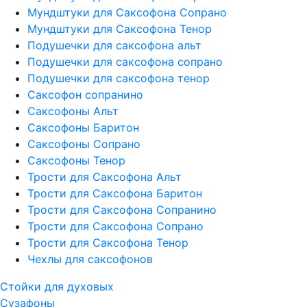
Мундштуки для Саксофона Сопрано
Мундштуки для Саксофона Тенор
Подушечки для саксофона альт
Подушечки для саксофона сопрано
Подушечки для саксофона тенор
Саксофон сопранино
Саксофоны Альт
Саксофоны Баритон
Саксофоны Сопрано
Саксофоны Тенор
Трости для Саксофона Альт
Трости для Саксофона Баритон
Трости для Саксофона Сопранино
Трости для Саксофона Сопрано
Трости для Саксофона Тенор
Чехлы для саксофонов
Стойки для духовых
Сузафоны