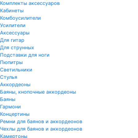
Комплекты аксессуаров
Кабинеты
Комбоусилители
Усилители
Аксессуары
Для гитар
Для струнных
Подставки для ноги
Пюпитры
Светильники
Стулья
Аккордеоны
Баяны, кнопочные аккордеоны
Баяны
Гармони
Концертины
Ремни для баянов и аккордеонов
Чехлы для баянов и аккордеонов
Камертоны