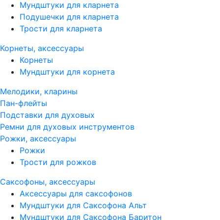
Мундштуки для кларнета
Подушечки для кларнета
Трости для кларнета
Корнеты, аксессуары
Корнеты
Мундштуки для корнета
Мелодики, кларины
Пан-флейты
Подставки для духовых
Ремни для духовых инструментов
Рожки, аксессуары
Рожки
Трости для рожков
Саксофоны, аксессуары
Аксессуары для саксофонов
Мундштуки для Саксофона Альт
Мундштуки для Саксофона Баритон