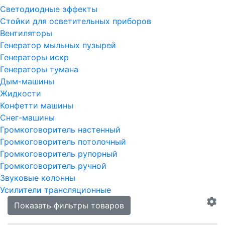
Светодиодные эффекты
Стойки для осветительных приборов
Вентиляторы
Генератор мыльных пузырей
Генераторы искр
Генераторы тумана
Дым-машины
Жидкости
Конфетти машины
Снег-машины
Громкоговоритель настенный
Громкоговоритель потолочный
Громкоговоритель рупорный
Громкоговоритель ручной
Звуковые колонны
Усилители трансляционные
Показать фильтры товаров