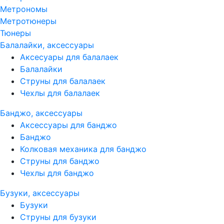
Метрономы
Метротюнеры
Тюнеры
Балалайки, аксессуары
Аксесуары для балалаек
Балалайки
Струны для балалаек
Чехлы для балалаек
Банджо, аксессуары
Аксессуары для банджо
Банджо
Колковая механика для банджо
Струны для банджо
Чехлы для банджо
Бузуки, аксессуары
Бузуки
Струны для бузуки