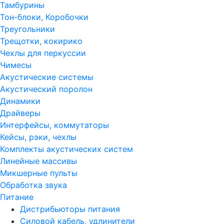
Тамбурины
Тон-блоки, Коробочки
Треугольники
Трещотки, кокирико
Чехлы для перкуссии
Чимесы
Акустические системы
Акустический поролон
Динамики
Драйверы
Интерфейсы, коммутаторы
Кейсы, рэки, чехлы
Комплекты акустических систем
Линейные массивы
Микшерные пульты
Обработка звука
Питание
Дистрибьюторы питания
Силовой кабель, удлинители