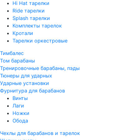
Hi Hat тарелки
Ride тарелки
Splash тарелки
Комплекты тарелок
Кротали
Тарелки оркестровые
Тимбалес
Том барабаны
Тренировочные барабаны, пэды
Тюнеры для ударных
Ударные установки
Фурнитура для барабанов
Винты
Лаги
Ножки
Обода
Чехлы для барабанов и тарелок