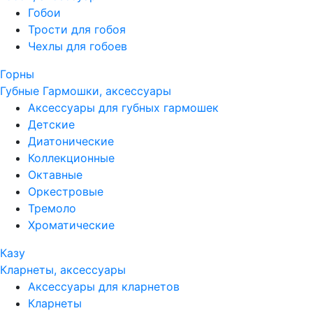
Гобои
Трости для гобоя
Чехлы для гобоев
Горны
Губные Гармошки, аксессуары
Аксессуары для губных гармошек
Детские
Диатонические
Коллекционные
Октавные
Оркестровые
Тремоло
Хроматические
Казу
Кларнеты, аксессуары
Аксессуары для кларнетов
Кларнеты