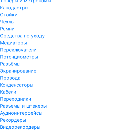
Тюнеры и метрономы
Каподастры
Стойки
Чехлы
Ремни
Средства по уходу
Медиаторы
Переключатели
Потенциометры
Разъёмы
Экранирование
Провода
Конденсаторы
Кабели
Переходники
Разъемы и штекеры
Аудиоинтерфейсы
Рекордеры
Видеорекордеры