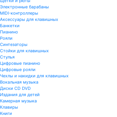
Щетки и рюты
Электронные барабаны
MIDI-контроллеры
Аксессуары для клавишных
Банкетки
Пианино
Рояли
Синтезаторы
Стойки для клавишных
Стулья
Цифровые пианино
Цифровые рояли
Чехлы и накидки для клавишных
Вокальная музыка
Диски CD DVD
Издания для детей
Камерная музыка
Клавиры
Книги