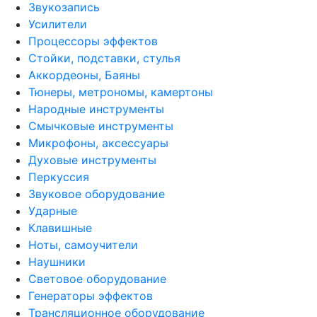
Звукозапись
Усилители
Процессоры эффектов
Стойки, подставки, стулья
Аккордеоны, Баяны
Тюнеры, метрономы, камертоны
Народные инструменты
Смычковые инструменты
Микрофоны, аксессуары
Духовые инструменты
Перкуссия
Звуковое оборудование
Ударные
Клавишные
Ноты, самоучители
Наушники
Световое оборудование
Генераторы эффектов
Трансляционное оборудование