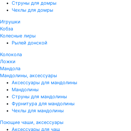
Струны для домры
Чехлы для домры
Игрушки
Кобза
Колесные лиры
Рылей донской
Колокола
Ложки
Мандола
Мандолины, аксессуары
Аксессуары для мандолины
Мандолины
Струны для мандолины
Фурнитура для мандолины
Чехлы для мандолины
Поющие чаши, аксессуары
Аксессуары для чаш