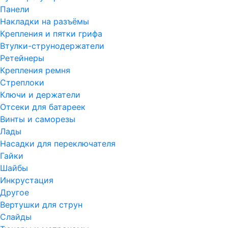
Панели
Накладки на разъёмы
Крепления и пятки грифа
Втулки-струнодержатели
Ретейнеры
Крепления ремня
Стреплоки
Ключи и держатели
Отсеки для батареек
Винты и саморезы
Лады
Насадки для переключателя
Гайки
Шайбы
Инкрустация
Другое
Вертушки для струн
Слайды