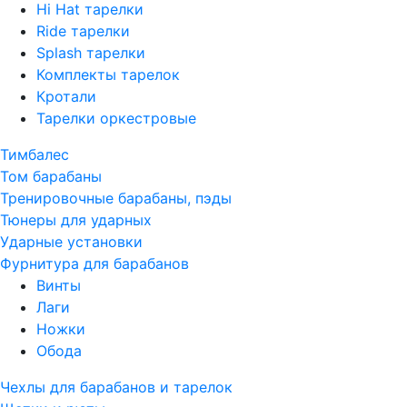
Hi Hat тарелки
Ride тарелки
Splash тарелки
Комплекты тарелок
Кротали
Тарелки оркестровые
Тимбалес
Том барабаны
Тренировочные барабаны, пэды
Тюнеры для ударных
Ударные установки
Фурнитура для барабанов
Винты
Лаги
Ножки
Обода
Чехлы для барабанов и тарелок