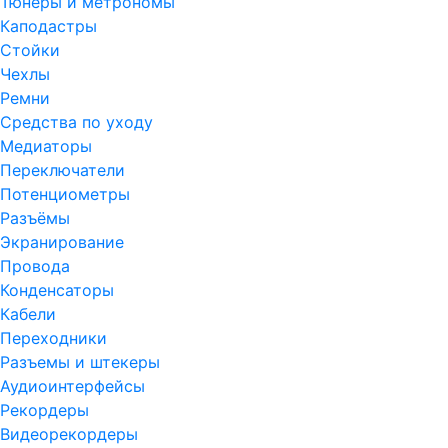
Тюнеры и метрономы
Каподастры
Стойки
Чехлы
Ремни
Средства по уходу
Медиаторы
Переключатели
Потенциометры
Разъёмы
Экранирование
Провода
Конденсаторы
Кабели
Переходники
Разъемы и штекеры
Аудиоинтерфейсы
Рекордеры
Видеорекордеры