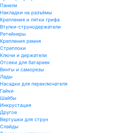
Панели
Накладки на разъёмы
Крепления и пятки грифа
Втулки-струнодержатели
Ретейнеры
Крепления ремня
Стреплоки
Ключи и держатели
Отсеки для батареек
Винты и саморезы
Лады
Насадки для переключателя
Гайки
Шайбы
Инкрустация
Другое
Вертушки для струн
Слайды