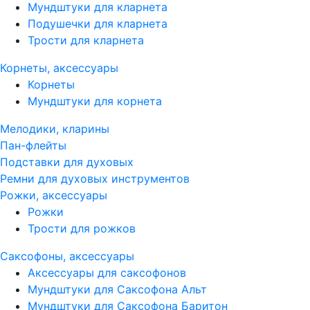
Мундштуки для кларнета
Подушечки для кларнета
Трости для кларнета
Корнеты, аксессуары
Корнеты
Мундштуки для корнета
Мелодики, кларины
Пан-флейты
Подставки для духовых
Ремни для духовых инструментов
Рожки, аксессуары
Рожки
Трости для рожков
Саксофоны, аксессуары
Аксессуары для саксофонов
Мундштуки для Саксофона Альт
Мундштуки для Саксофона Баритон