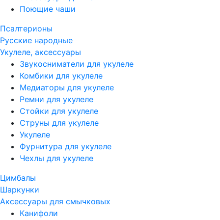
Поющие чаши
Псалтерионы
Русские народные
Укулеле, аксессуары
Звукосниматели для укулеле
Комбики для укулеле
Медиаторы для укулеле
Ремни для укулеле
Стойки для укулеле
Струны для укулеле
Укулеле
Фурнитура для укулеле
Чехлы для укулеле
Цимбалы
Шаркунки
Аксессуары для смычковых
Канифоли