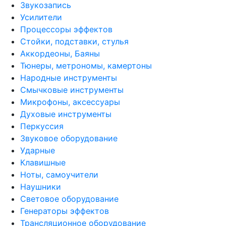
Звукозапись
Усилители
Процессоры эффектов
Стойки, подставки, стулья
Аккордеоны, Баяны
Тюнеры, метрономы, камертоны
Народные инструменты
Смычковые инструменты
Микрофоны, аксессуары
Духовые инструменты
Перкуссия
Звуковое оборудование
Ударные
Клавишные
Ноты, самоучители
Наушники
Световое оборудование
Генераторы эффектов
Трансляционное оборудование