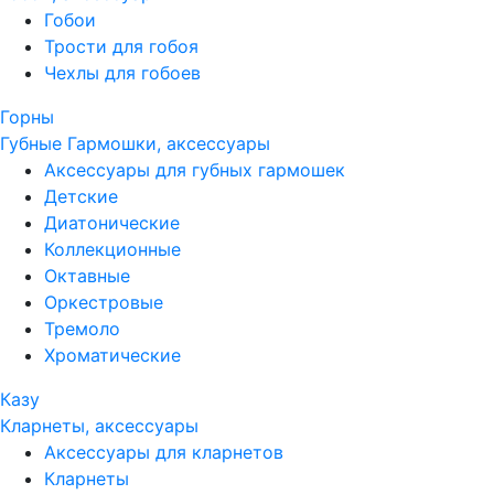
Гобои
Трости для гобоя
Чехлы для гобоев
Горны
Губные Гармошки, аксессуары
Аксессуары для губных гармошек
Детские
Диатонические
Коллекционные
Октавные
Оркестровые
Тремоло
Хроматические
Казу
Кларнеты, аксессуары
Аксессуары для кларнетов
Кларнеты