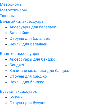
Метрономы
Метротюнеры
Тюнеры
Балалайки, аксессуары
Аксесуары для балалаек
Балалайки
Струны для балалаек
Чехлы для балалаек
Банджо, аксессуары
Аксессуары для банджо
Банджо
Колковая механика для банджо
Струны для банджо
Чехлы для банджо
Бузуки, аксессуары
Бузуки
Струны для бузуки