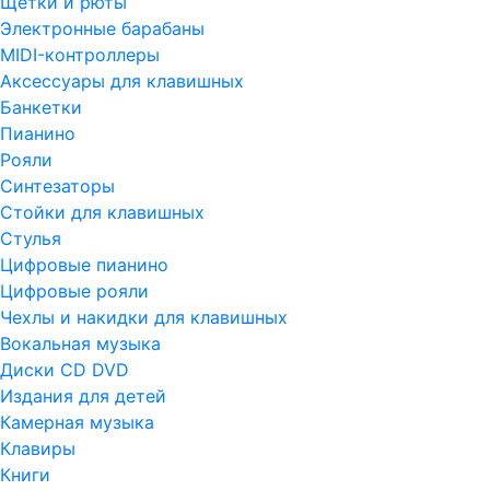
Щетки и рюты
Электронные барабаны
MIDI-контроллеры
Аксессуары для клавишных
Банкетки
Пианино
Рояли
Синтезаторы
Стойки для клавишных
Стулья
Цифровые пианино
Цифровые рояли
Чехлы и накидки для клавишных
Вокальная музыка
Диски CD DVD
Издания для детей
Камерная музыка
Клавиры
Книги