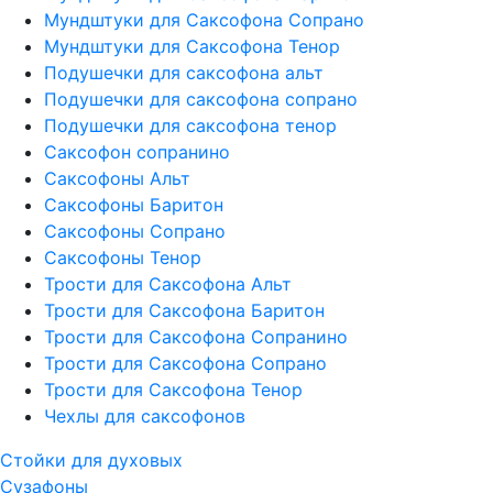
Мундштуки для Саксофона Сопрано
Мундштуки для Саксофона Тенор
Подушечки для саксофона альт
Подушечки для саксофона сопрано
Подушечки для саксофона тенор
Саксофон сопранино
Саксофоны Альт
Саксофоны Баритон
Саксофоны Сопрано
Саксофоны Тенор
Трости для Саксофона Альт
Трости для Саксофона Баритон
Трости для Саксофона Сопранино
Трости для Саксофона Сопрано
Трости для Саксофона Тенор
Чехлы для саксофонов
Стойки для духовых
Сузафоны