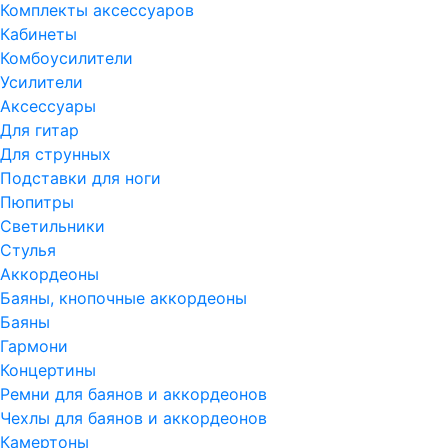
Комплекты аксессуаров
Кабинеты
Комбоусилители
Усилители
Аксессуары
Для гитар
Для струнных
Подставки для ноги
Пюпитры
Светильники
Стулья
Аккордеоны
Баяны, кнопочные аккордеоны
Баяны
Гармони
Концертины
Ремни для баянов и аккордеонов
Чехлы для баянов и аккордеонов
Камертоны