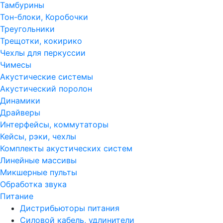
Тамбурины
Тон-блоки, Коробочки
Треугольники
Трещотки, кокирико
Чехлы для перкуссии
Чимесы
Акустические системы
Акустический поролон
Динамики
Драйверы
Интерфейсы, коммутаторы
Кейсы, рэки, чехлы
Комплекты акустических систем
Линейные массивы
Микшерные пульты
Обработка звука
Питание
Дистрибьюторы питания
Силовой кабель, удлинители