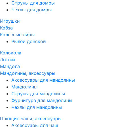
Струны для домры
Чехлы для домры
Игрушки
Кобза
Колесные лиры
Рылей донской
Колокола
Ложки
Мандола
Мандолины, аксессуары
Аксессуары для мандолины
Мандолины
Струны для мандолины
Фурнитура для мандолины
Чехлы для мандолины
Поющие чаши, аксессуары
Аксессуары для чаш