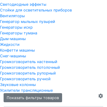
Светодиодные эффекты
Стойки для осветительных приборов
Вентиляторы
Генератор мыльных пузырей
Генераторы искр
Генераторы тумана
Дым-машины
Жидкости
Конфетти машины
Снег-машины
Громкоговоритель настенный
Громкоговоритель потолочный
Громкоговоритель рупорный
Громкоговоритель ручной
Звуковые колонны
Усилители трансляционные
Показать фильтры товаров