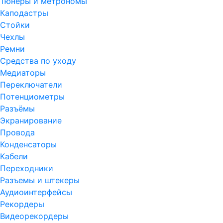
Тюнеры и метрономы
Каподастры
Стойки
Чехлы
Ремни
Средства по уходу
Медиаторы
Переключатели
Потенциометры
Разъёмы
Экранирование
Провода
Конденсаторы
Кабели
Переходники
Разъемы и штекеры
Аудиоинтерфейсы
Рекордеры
Видеорекордеры