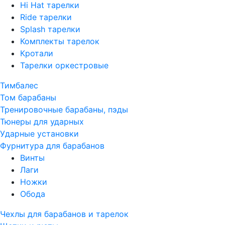
Hi Hat тарелки
Ride тарелки
Splash тарелки
Комплекты тарелок
Кротали
Тарелки оркестровые
Тимбалес
Том барабаны
Тренировочные барабаны, пэды
Тюнеры для ударных
Ударные установки
Фурнитура для барабанов
Винты
Лаги
Ножки
Обода
Чехлы для барабанов и тарелок