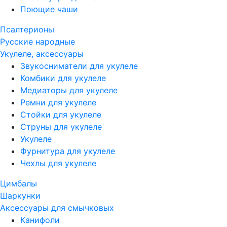
Поющие чаши
Псалтерионы
Русские народные
Укулеле, аксессуары
Звукосниматели для укулеле
Комбики для укулеле
Медиаторы для укулеле
Ремни для укулеле
Стойки для укулеле
Струны для укулеле
Укулеле
Фурнитура для укулеле
Чехлы для укулеле
Цимбалы
Шаркунки
Аксессуары для смычковых
Канифоли