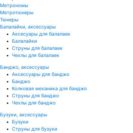
Метрономы
Метротюнеры
Тюнеры
Балалайки, аксессуары
Аксесуары для балалаек
Балалайки
Струны для балалаек
Чехлы для балалаек
Банджо, аксессуары
Аксессуары для банджо
Банджо
Колковая механика для банджо
Струны для банджо
Чехлы для банджо
Бузуки, аксессуары
Бузуки
Струны для бузуки