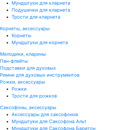
Мундштуки для кларнета
Подушечки для кларнета
Трости для кларнета
Корнеты, аксессуары
Корнеты
Мундштуки для корнета
Мелодики, кларины
Пан-флейты
Подставки для духовых
Ремни для духовых инструментов
Рожки, аксессуары
Рожки
Трости для рожков
Саксофоны, аксессуары
Аксессуары для саксофонов
Мундштуки для Саксофона Альт
Мундштуки для Саксофона Баритон