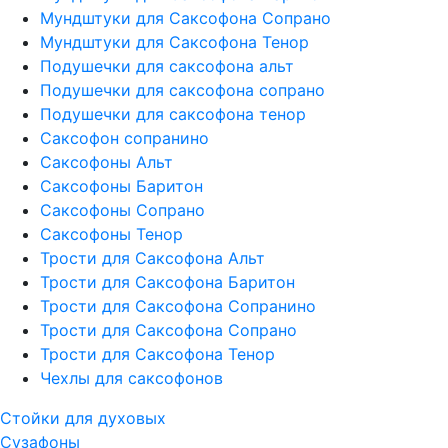
Мундштуки для Саксофона Сопрано
Мундштуки для Саксофона Тенор
Подушечки для саксофона альт
Подушечки для саксофона сопрано
Подушечки для саксофона тенор
Саксофон сопранино
Саксофоны Альт
Саксофоны Баритон
Саксофоны Сопрано
Саксофоны Тенор
Трости для Саксофона Альт
Трости для Саксофона Баритон
Трости для Саксофона Сопранино
Трости для Саксофона Сопрано
Трости для Саксофона Тенор
Чехлы для саксофонов
Стойки для духовых
Сузафоны