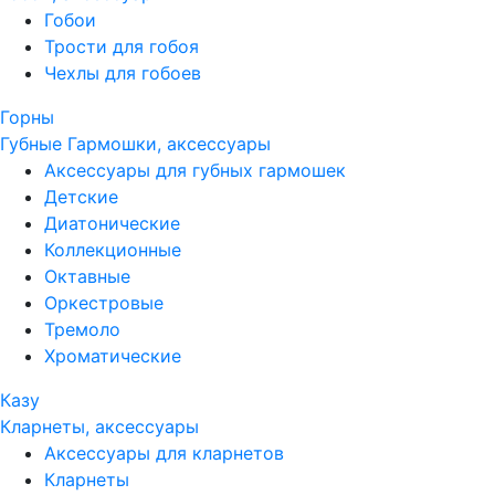
Гобои
Трости для гобоя
Чехлы для гобоев
Горны
Губные Гармошки, аксессуары
Аксессуары для губных гармошек
Детские
Диатонические
Коллекционные
Октавные
Оркестровые
Тремоло
Хроматические
Казу
Кларнеты, аксессуары
Аксессуары для кларнетов
Кларнеты