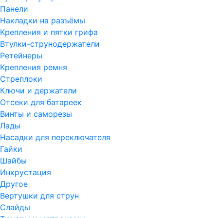
Панели
Накладки на разъёмы
Крепления и пятки грифа
Втулки-струнодержатели
Ретейнеры
Крепления ремня
Стреплоки
Ключи и держатели
Отсеки для батареек
Винты и саморезы
Лады
Насадки для переключателя
Гайки
Шайбы
Инкрустация
Другое
Вертушки для струн
Слайды