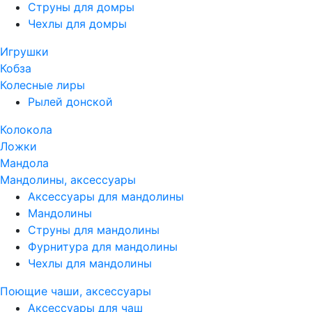
Струны для домры
Чехлы для домры
Игрушки
Кобза
Колесные лиры
Рылей донской
Колокола
Ложки
Мандола
Мандолины, аксессуары
Аксессуары для мандолины
Мандолины
Струны для мандолины
Фурнитура для мандолины
Чехлы для мандолины
Поющие чаши, аксессуары
Аксессуары для чаш