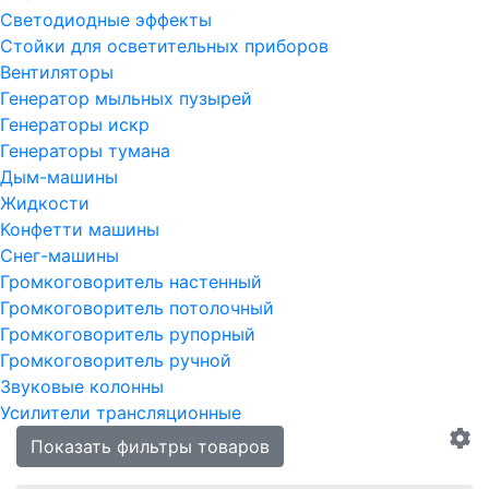
Светодиодные эффекты
Стойки для осветительных приборов
Вентиляторы
Генератор мыльных пузырей
Генераторы искр
Генераторы тумана
Дым-машины
Жидкости
Конфетти машины
Снег-машины
Громкоговоритель настенный
Громкоговоритель потолочный
Громкоговоритель рупорный
Громкоговоритель ручной
Звуковые колонны
Усилители трансляционные
Показать фильтры товаров