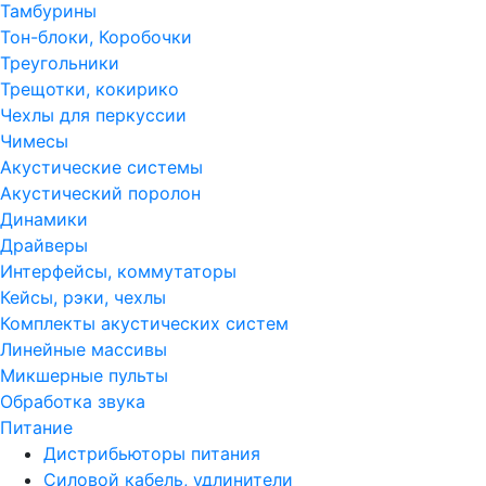
Тамбурины
Тон-блоки, Коробочки
Треугольники
Трещотки, кокирико
Чехлы для перкуссии
Чимесы
Акустические системы
Акустический поролон
Динамики
Драйверы
Интерфейсы, коммутаторы
Кейсы, рэки, чехлы
Комплекты акустических систем
Линейные массивы
Микшерные пульты
Обработка звука
Питание
Дистрибьюторы питания
Силовой кабель, удлинители