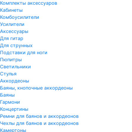
Комплекты аксессуаров
Кабинеты
Комбоусилители
Усилители
Аксессуары
Для гитар
Для струнных
Подставки для ноги
Пюпитры
Светильники
Стулья
Аккордеоны
Баяны, кнопочные аккордеоны
Баяны
Гармони
Концертины
Ремни для баянов и аккордеонов
Чехлы для баянов и аккордеонов
Камертоны