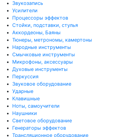
Звукозапись
Усилители
Процессоры эффектов
Стойки, подставки, стулья
Аккордеоны, Баяны
Тюнеры, метрономы, камертоны
Народные инструменты
Смычковые инструменты
Микрофоны, аксессуары
Духовые инструменты
Перкуссия
Звуковое оборудование
Ударные
Клавишные
Ноты, самоучители
Наушники
Световое оборудование
Генераторы эффектов
Трансляционное оборудование