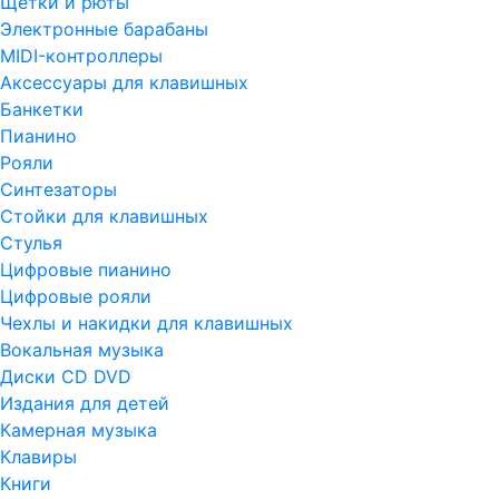
Щетки и рюты
Электронные барабаны
MIDI-контроллеры
Аксессуары для клавишных
Банкетки
Пианино
Рояли
Синтезаторы
Стойки для клавишных
Стулья
Цифровые пианино
Цифровые рояли
Чехлы и накидки для клавишных
Вокальная музыка
Диски CD DVD
Издания для детей
Камерная музыка
Клавиры
Книги