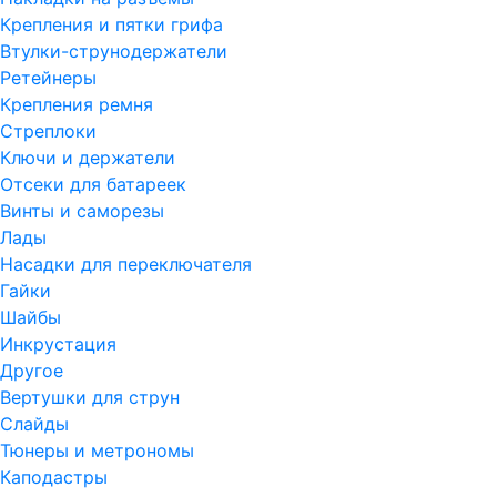
Крепления и пятки грифа
Втулки-струнодержатели
Ретейнеры
Крепления ремня
Стреплоки
Ключи и держатели
Отсеки для батареек
Винты и саморезы
Лады
Насадки для переключателя
Гайки
Шайбы
Инкрустация
Другое
Вертушки для струн
Слайды
Тюнеры и метрономы
Каподастры