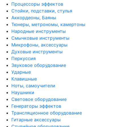
Процессоры эффектов
Стойки, подставки, стулья
Аккордеоны, Баяны
Тюнеры, метрономы, камертоны
Народные инструменты
Смычковые инструменты
Микрофоны, аксессуары
Духовые инструменты
Перкуссия
Звуковое оборудование
Ударные
Клавишные
Ноты, самоучители
Наушники
Световое оборудование
Генераторы эффектов
Трансляционное оборудование
Гитарные аксессуары
Студийное оборудование