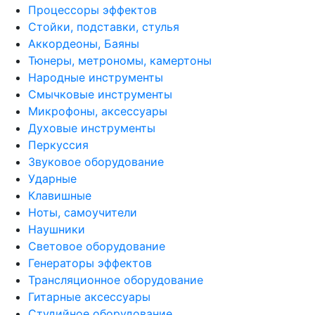
Процессоры эффектов
Стойки, подставки, стулья
Аккордеоны, Баяны
Тюнеры, метрономы, камертоны
Народные инструменты
Смычковые инструменты
Микрофоны, аксессуары
Духовые инструменты
Перкуссия
Звуковое оборудование
Ударные
Клавишные
Ноты, самоучители
Наушники
Световое оборудование
Генераторы эффектов
Трансляционное оборудование
Гитарные аксессуары
Студийное оборудование