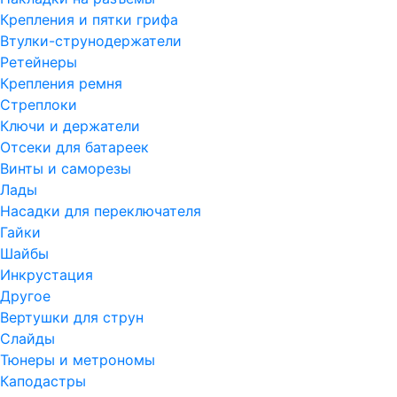
Крепления и пятки грифа
Втулки-струнодержатели
Ретейнеры
Крепления ремня
Стреплоки
Ключи и держатели
Отсеки для батареек
Винты и саморезы
Лады
Насадки для переключателя
Гайки
Шайбы
Инкрустация
Другое
Вертушки для струн
Слайды
Тюнеры и метрономы
Каподастры