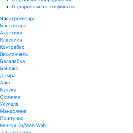
Подарочные сертификаты
Электрогитара
Бас-гитара
Акустика
Классика
Контрабас
Виолончель
Балалайка
Банджо
Домра
Альт
Бузука
Скрипка
Укулеле
Мандолина
Поштучно
Квакушки/Wah-Wah
Луперы/Loop