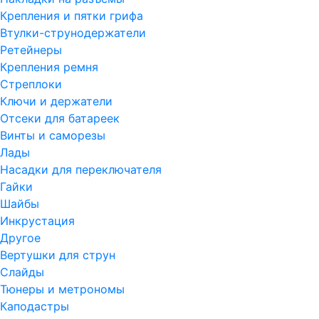
Крепления и пятки грифа
Втулки-струнодержатели
Ретейнеры
Крепления ремня
Стреплоки
Ключи и держатели
Отсеки для батареек
Винты и саморезы
Лады
Насадки для переключателя
Гайки
Шайбы
Инкрустация
Другое
Вертушки для струн
Слайды
Тюнеры и метрономы
Каподастры