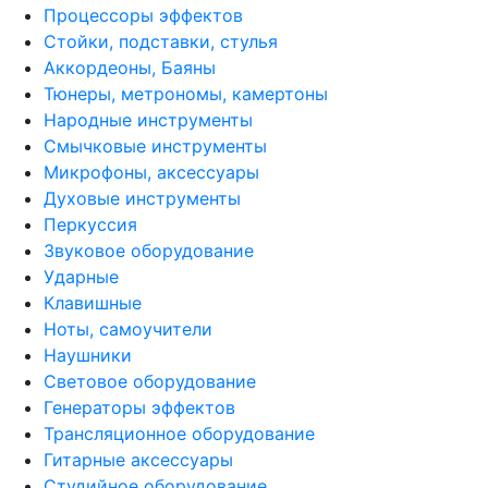
Процессоры эффектов
Стойки, подставки, стулья
Аккордеоны, Баяны
Тюнеры, метрономы, камертоны
Народные инструменты
Смычковые инструменты
Микрофоны, аксессуары
Духовые инструменты
Перкуссия
Звуковое оборудование
Ударные
Клавишные
Ноты, самоучители
Наушники
Световое оборудование
Генераторы эффектов
Трансляционное оборудование
Гитарные аксессуары
Студийное оборудование