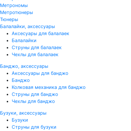
Метрономы
Метротюнеры
Тюнеры
Балалайки, аксессуары
Аксесуары для балалаек
Балалайки
Струны для балалаек
Чехлы для балалаек
Банджо, аксессуары
Аксессуары для банджо
Банджо
Колковая механика для банджо
Струны для банджо
Чехлы для банджо
Бузуки, аксессуары
Бузуки
Струны для бузуки