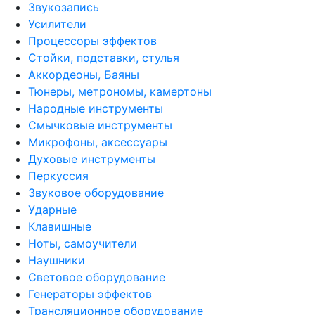
Звукозапись
Усилители
Процессоры эффектов
Стойки, подставки, стулья
Аккордеоны, Баяны
Тюнеры, метрономы, камертоны
Народные инструменты
Смычковые инструменты
Микрофоны, аксессуары
Духовые инструменты
Перкуссия
Звуковое оборудование
Ударные
Клавишные
Ноты, самоучители
Наушники
Световое оборудование
Генераторы эффектов
Трансляционное оборудование