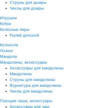
Струны для домры
Чехлы для домры
Игрушки
Кобза
Колесные лиры
Рылей донской
Колокола
Ложки
Мандола
Мандолины, аксессуары
Аксессуары для мандолины
Мандолины
Струны для мандолины
Фурнитура для мандолины
Чехлы для мандолины
Поющие чаши, аксессуары
Аксессуары для чаш