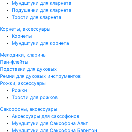
Мундштуки для кларнета
Подушечки для кларнета
Трости для кларнета
Корнеты, аксессуары
Корнеты
Мундштуки для корнета
Мелодики, кларины
Пан-флейты
Подставки для духовых
Ремни для духовых инструментов
Рожки, аксессуары
Рожки
Трости для рожков
Саксофоны, аксессуары
Аксессуары для саксофонов
Мундштуки для Саксофона Альт
Мундштуки для Саксофона Баритон