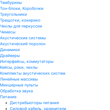
Тамбурины
Тон-блоки, Коробочки
Треугольники
Трещотки, кокирико
Чехлы для перкуссии
Чимесы
Акустические системы
Акустический поролон
Динамики
Драйверы
Интерфейсы, коммутаторы
Кейсы, рэки, чехлы
Комплекты акустических систем
Линейные массивы
Микшерные пульты
Обработка звука
Питание
Дистрибьюторы питания
Силовой кабель, удлинители