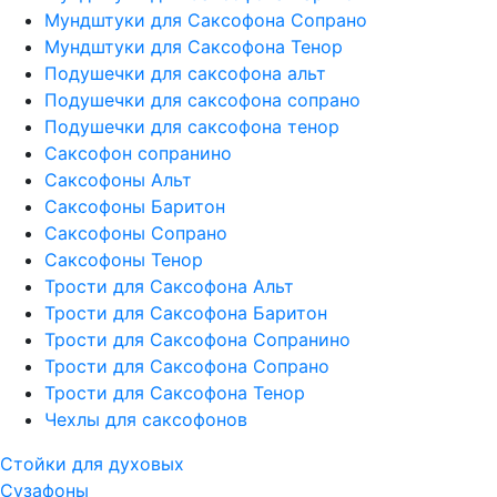
Мундштуки для Саксофона Сопрано
Мундштуки для Саксофона Тенор
Подушечки для саксофона альт
Подушечки для саксофона сопрано
Подушечки для саксофона тенор
Саксофон сопранино
Саксофоны Альт
Саксофоны Баритон
Саксофоны Сопрано
Саксофоны Тенор
Трости для Саксофона Альт
Трости для Саксофона Баритон
Трости для Саксофона Сопранино
Трости для Саксофона Сопрано
Трости для Саксофона Тенор
Чехлы для саксофонов
Стойки для духовых
Сузафоны