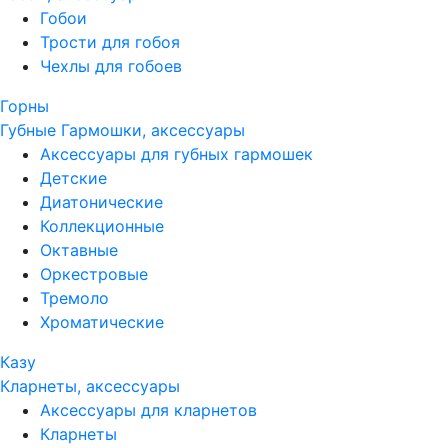
Гобои
Трости для гобоя
Чехлы для гобоев
Горны
Губные Гармошки, аксессуары
Аксессуары для губных гармошек
Детские
Диатонические
Коллекционные
Октавные
Оркестровые
Тремоло
Хроматические
Казу
Кларнеты, аксессуары
Аксессуары для кларнетов
Кларнеты