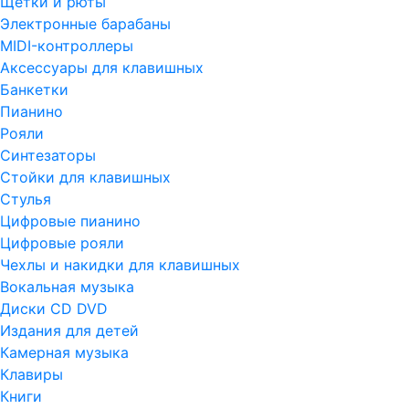
Щетки и рюты
Электронные барабаны
MIDI-контроллеры
Аксессуары для клавишных
Банкетки
Пианино
Рояли
Синтезаторы
Стойки для клавишных
Стулья
Цифровые пианино
Цифровые рояли
Чехлы и накидки для клавишных
Вокальная музыка
Диски CD DVD
Издания для детей
Камерная музыка
Клавиры
Книги