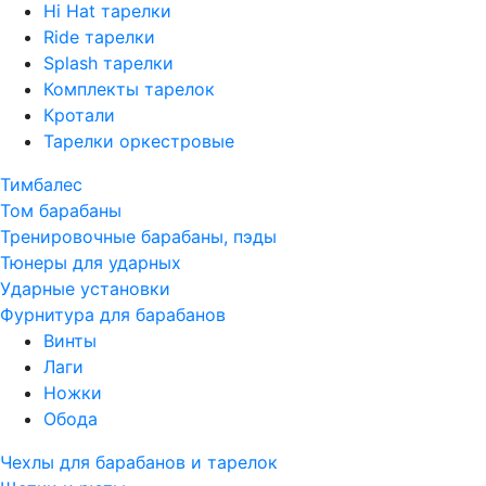
Hi Hat тарелки
Ride тарелки
Splash тарелки
Комплекты тарелок
Кротали
Тарелки оркестровые
Тимбалес
Том барабаны
Тренировочные барабаны, пэды
Тюнеры для ударных
Ударные установки
Фурнитура для барабанов
Винты
Лаги
Ножки
Обода
Чехлы для барабанов и тарелок