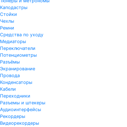
Тюнеры и метрономы
Каподастры
Стойки
Чехлы
Ремни
Средства по уходу
Медиаторы
Переключатели
Потенциометры
Разъёмы
Экранирование
Провода
Конденсаторы
Кабели
Переходники
Разъемы и штекеры
Аудиоинтерфейсы
Рекордеры
Видеорекордеры