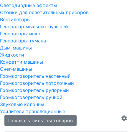
Светодиодные эффекты
Стойки для осветительных приборов
Вентиляторы
Генератор мыльных пузырей
Генераторы искр
Генераторы тумана
Дым-машины
Жидкости
Конфетти машины
Снег-машины
Громкоговоритель настенный
Громкоговоритель потолочный
Громкоговоритель рупорный
Громкоговоритель ручной
Звуковые колонны
Усилители трансляционные
Показать фильтры товаров