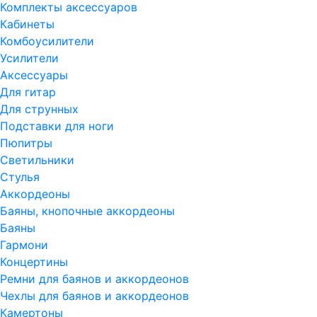
Комплекты аксессуаров
Кабинеты
Комбоусилители
Усилители
Аксессуары
Для гитар
Для струнных
Подставки для ноги
Пюпитры
Светильники
Стулья
Аккордеоны
Баяны, кнопочные аккордеоны
Баяны
Гармони
Концертины
Ремни для баянов и аккордеонов
Чехлы для баянов и аккордеонов
Камертоны