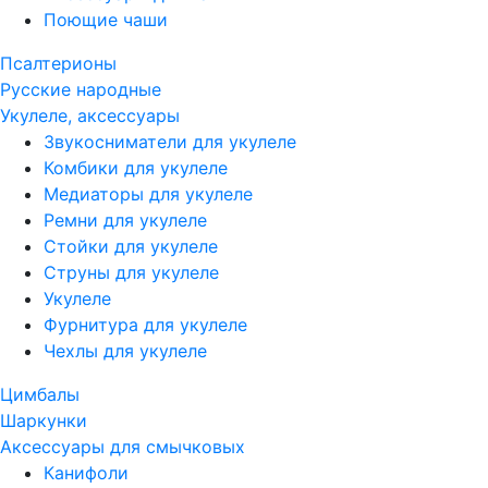
Поющие чаши
Псалтерионы
Русские народные
Укулеле, аксессуары
Звукосниматели для укулеле
Комбики для укулеле
Медиаторы для укулеле
Ремни для укулеле
Стойки для укулеле
Струны для укулеле
Укулеле
Фурнитура для укулеле
Чехлы для укулеле
Цимбалы
Шаркунки
Аксессуары для смычковых
Канифоли