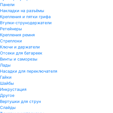
Панели
Накладки на разъёмы
Крепления и пятки грифа
Втулки-струнодержатели
Ретейнеры
Крепления ремня
Стреплоки
Ключи и держатели
Отсеки для батареек
Винты и саморезы
Лады
Насадки для переключателя
Гайки
Шайбы
Инкрустация
Другое
Вертушки для струн
Слайды