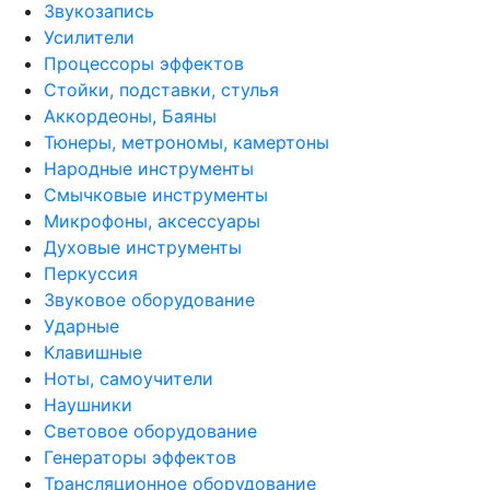
Звукозапись
Усилители
Процессоры эффектов
Стойки, подставки, стулья
Аккордеоны, Баяны
Тюнеры, метрономы, камертоны
Народные инструменты
Смычковые инструменты
Микрофоны, аксессуары
Духовые инструменты
Перкуссия
Звуковое оборудование
Ударные
Клавишные
Ноты, самоучители
Наушники
Световое оборудование
Генераторы эффектов
Трансляционное оборудование