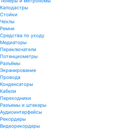
Тюнеры и метрономы
Каподастры
Стойки
Чехлы
Ремни
Средства по уходу
Медиаторы
Переключатели
Потенциометры
Разъёмы
Экранирование
Провода
Конденсаторы
Кабели
Переходники
Разъемы и штекеры
Аудиоинтерфейсы
Рекордеры
Видеорекордеры