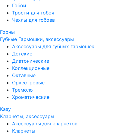
Гобои
Трости для гобоя
Чехлы для гобоев
Горны
Губные Гармошки, аксессуары
Аксессуары для губных гармошек
Детские
Диатонические
Коллекционные
Октавные
Оркестровые
Тремоло
Хроматические
Казу
Кларнеты, аксессуары
Аксессуары для кларнетов
Кларнеты