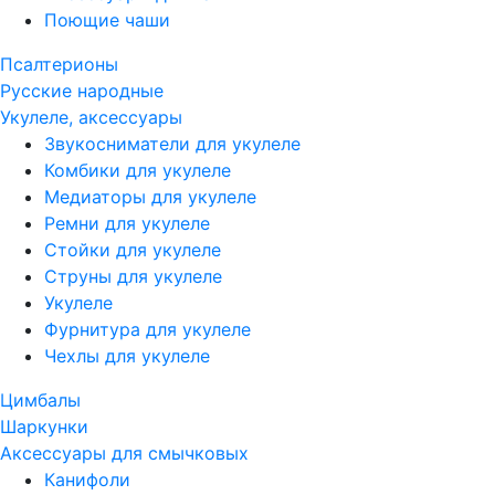
Поющие чаши
Псалтерионы
Русские народные
Укулеле, аксессуары
Звукосниматели для укулеле
Комбики для укулеле
Медиаторы для укулеле
Ремни для укулеле
Стойки для укулеле
Струны для укулеле
Укулеле
Фурнитура для укулеле
Чехлы для укулеле
Цимбалы
Шаркунки
Аксессуары для смычковых
Канифоли