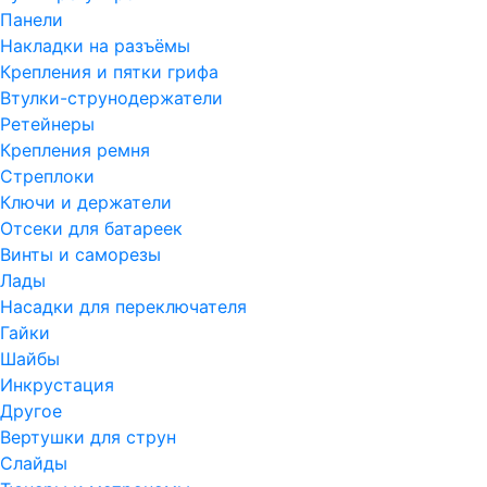
Панели
Накладки на разъёмы
Крепления и пятки грифа
Втулки-струнодержатели
Ретейнеры
Крепления ремня
Стреплоки
Ключи и держатели
Отсеки для батареек
Винты и саморезы
Лады
Насадки для переключателя
Гайки
Шайбы
Инкрустация
Другое
Вертушки для струн
Слайды