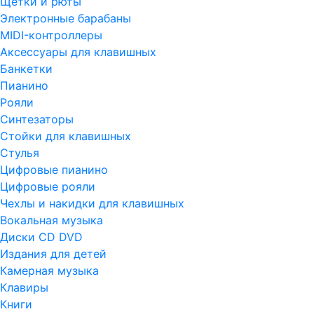
Щетки и рюты
Электронные барабаны
MIDI-контроллеры
Аксессуары для клавишных
Банкетки
Пианино
Рояли
Синтезаторы
Стойки для клавишных
Стулья
Цифровые пианино
Цифровые рояли
Чехлы и накидки для клавишных
Вокальная музыка
Диски CD DVD
Издания для детей
Камерная музыка
Клавиры
Книги