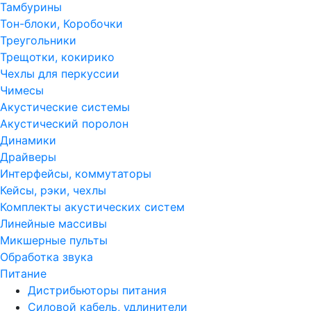
Тамбурины
Тон-блоки, Коробочки
Треугольники
Трещотки, кокирико
Чехлы для перкуссии
Чимесы
Акустические системы
Акустический поролон
Динамики
Драйверы
Интерфейсы, коммутаторы
Кейсы, рэки, чехлы
Комплекты акустических систем
Линейные массивы
Микшерные пульты
Обработка звука
Питание
Дистрибьюторы питания
Силовой кабель, удлинители