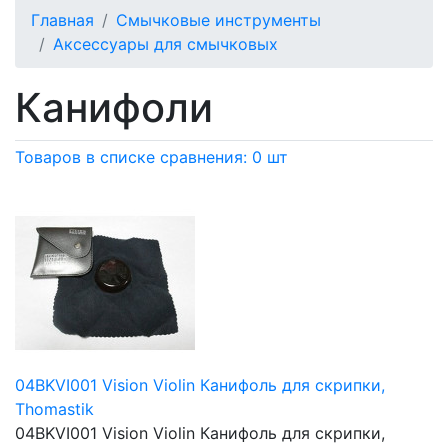
Главная
Смычковые инструменты
Аксессуары для смычковых
Канифоли
Товаров в списке сравнения: 0 шт
04BKVI001 Vision Violin Канифоль для скрипки,
Thomastik
04BKVI001 Vision Violin Канифоль для скрипки,