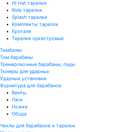
Hi Hat тарелки
Ride тарелки
Splash тарелки
Комплекты тарелок
Кротали
Тарелки оркестровые
Тимбалес
Том барабаны
Тренировочные барабаны, пэды
Тюнеры для ударных
Ударные установки
Фурнитура для барабанов
Винты
Лаги
Ножки
Обода
Чехлы для барабанов и тарелок