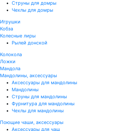
Струны для домры
Чехлы для домры
Игрушки
Кобза
Колесные лиры
Рылей донской
Колокола
Ложки
Мандола
Мандолины, аксессуары
Аксессуары для мандолины
Мандолины
Струны для мандолины
Фурнитура для мандолины
Чехлы для мандолины
Поющие чаши, аксессуары
Аксессуары для чаш