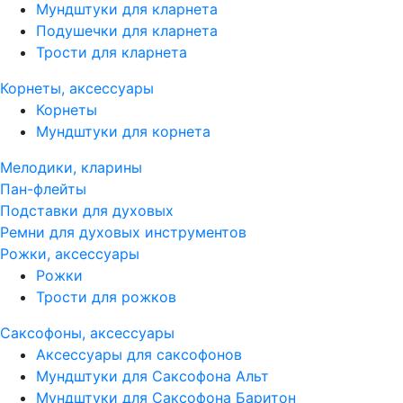
Мундштуки для кларнета
Подушечки для кларнета
Трости для кларнета
Корнеты, аксессуары
Корнеты
Мундштуки для корнета
Мелодики, кларины
Пан-флейты
Подставки для духовых
Ремни для духовых инструментов
Рожки, аксессуары
Рожки
Трости для рожков
Саксофоны, аксессуары
Аксессуары для саксофонов
Мундштуки для Саксофона Альт
Мундштуки для Саксофона Баритон