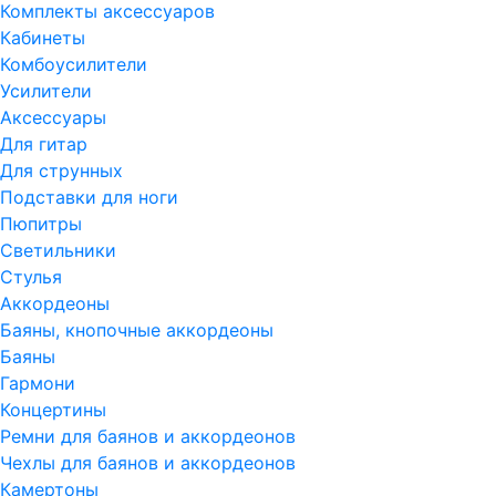
Комплекты аксессуаров
Кабинеты
Комбоусилители
Усилители
Аксессуары
Для гитар
Для струнных
Подставки для ноги
Пюпитры
Светильники
Стулья
Аккордеоны
Баяны, кнопочные аккордеоны
Баяны
Гармони
Концертины
Ремни для баянов и аккордеонов
Чехлы для баянов и аккордеонов
Камертоны