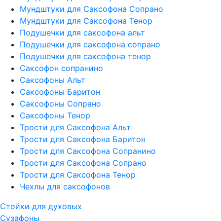
Мундштуки для Саксофона Сопрано
Мундштуки для Саксофона Тенор
Подушечки для саксофона альт
Подушечки для саксофона сопрано
Подушечки для саксофона тенор
Саксофон сопранино
Саксофоны Альт
Саксофоны Баритон
Саксофоны Сопрано
Саксофоны Тенор
Трости для Саксофона Альт
Трости для Саксофона Баритон
Трости для Саксофона Сопранино
Трости для Саксофона Сопрано
Трости для Саксофона Тенор
Чехлы для саксофонов
Стойки для духовых
Сузафоны