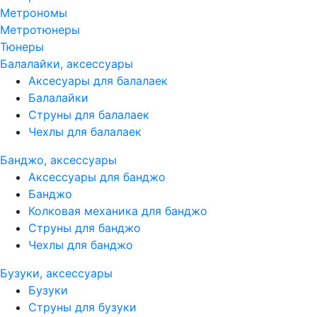
Метрономы
Метротюнеры
Тюнеры
Балалайки, аксессуары
Аксесуары для балалаек
Балалайки
Струны для балалаек
Чехлы для балалаек
Банджо, аксессуары
Аксессуары для банджо
Банджо
Колковая механика для банджо
Струны для банджо
Чехлы для банджо
Бузуки, аксессуары
Бузуки
Струны для бузуки