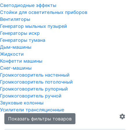
Светодиодные эффекты
Стойки для осветительных приборов
Вентиляторы
Генератор мыльных пузырей
Генераторы искр
Генераторы тумана
Дым-машины
Жидкости
Конфетти машины
Снег-машины
Громкоговоритель настенный
Громкоговоритель потолочный
Громкоговоритель рупорный
Громкоговоритель ручной
Звуковые колонны
Усилители трансляционные
Показать фильтры товаров