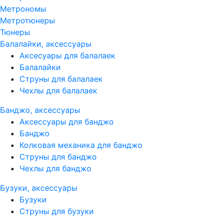
Метрономы
Метротюнеры
Тюнеры
Балалайки, аксессуары
Аксесуары для балалаек
Балалайки
Струны для балалаек
Чехлы для балалаек
Банджо, аксессуары
Аксессуары для банджо
Банджо
Колковая механика для банджо
Струны для банджо
Чехлы для банджо
Бузуки, аксессуары
Бузуки
Струны для бузуки