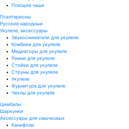
Поющие чаши
Псалтерионы
Русские народные
Укулеле, аксессуары
Звукосниматели для укулеле
Комбики для укулеле
Медиаторы для укулеле
Ремни для укулеле
Стойки для укулеле
Струны для укулеле
Укулеле
Фурнитура для укулеле
Чехлы для укулеле
Цимбалы
Шаркунки
Аксессуары для смычковых
Канифоли