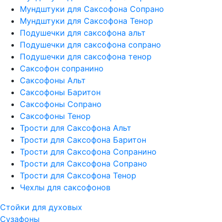
Мундштуки для Саксофона Сопрано
Мундштуки для Саксофона Тенор
Подушечки для саксофона альт
Подушечки для саксофона сопрано
Подушечки для саксофона тенор
Саксофон сопранино
Саксофоны Альт
Саксофоны Баритон
Саксофоны Сопрано
Саксофоны Тенор
Трости для Саксофона Альт
Трости для Саксофона Баритон
Трости для Саксофона Сопранино
Трости для Саксофона Сопрано
Трости для Саксофона Тенор
Чехлы для саксофонов
Стойки для духовых
Сузафоны