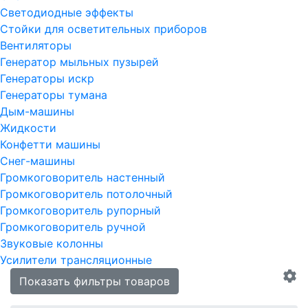
Светодиодные эффекты
Стойки для осветительных приборов
Вентиляторы
Генератор мыльных пузырей
Генераторы искр
Генераторы тумана
Дым-машины
Жидкости
Конфетти машины
Снег-машины
Громкоговоритель настенный
Громкоговоритель потолочный
Громкоговоритель рупорный
Громкоговоритель ручной
Звуковые колонны
Усилители трансляционные
Показать фильтры товаров