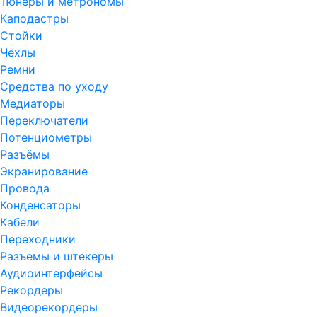
Тюнеры и метрономы
Каподастры
Стойки
Чехлы
Ремни
Средства по уходу
Медиаторы
Переключатели
Потенциометры
Разъёмы
Экранирование
Провода
Конденсаторы
Кабели
Переходники
Разъемы и штекеры
Аудиоинтерфейсы
Рекордеры
Видеорекордеры