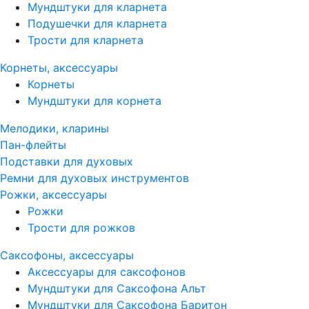
Мундштуки для кларнета
Подушечки для кларнета
Трости для кларнета
Корнеты, аксессуары
Корнеты
Мундштуки для корнета
Мелодики, кларины
Пан-флейты
Подставки для духовых
Ремни для духовых инструментов
Рожки, аксессуары
Рожки
Трости для рожков
Саксофоны, аксессуары
Аксессуары для саксофонов
Мундштуки для Саксофона Альт
Мундштуки для Саксофона Баритон