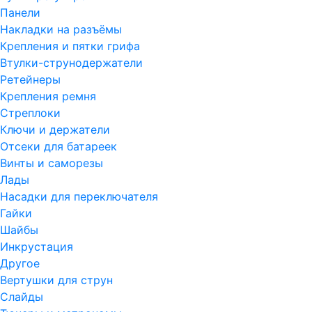
Панели
Накладки на разъёмы
Крепления и пятки грифа
Втулки-струнодержатели
Ретейнеры
Крепления ремня
Стреплоки
Ключи и держатели
Отсеки для батареек
Винты и саморезы
Лады
Насадки для переключателя
Гайки
Шайбы
Инкрустация
Другое
Вертушки для струн
Слайды