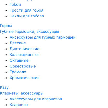
Гобои
Трости для гобоя
Чехлы для гобоев
Горны
Губные Гармошки, аксессуары
Аксессуары для губных гармошек
Детские
Диатонические
Коллекционные
Октавные
Оркестровые
Тремоло
Хроматические
Казу
Кларнеты, аксессуары
Аксессуары для кларнетов
Кларнеты