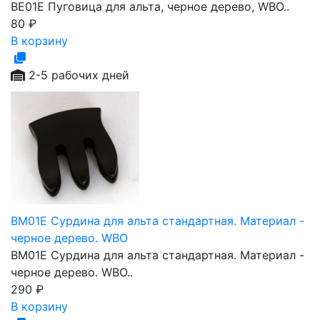
BE01E Пуговица для альта, черное дерево, WBO..
80
₽
В корзину
2-5 рабочих дней
BM01E Сурдина для альта стандартная. Материал -
черное дерево. WBO
BM01E Сурдина для альта стандартная. Материал -
черное дерево. WBO..
290
₽
В корзину