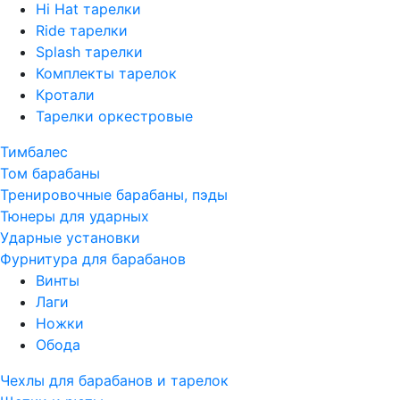
Hi Hat тарелки
Ride тарелки
Splash тарелки
Комплекты тарелок
Кротали
Тарелки оркестровые
Тимбалес
Том барабаны
Тренировочные барабаны, пэды
Тюнеры для ударных
Ударные установки
Фурнитура для барабанов
Винты
Лаги
Ножки
Обода
Чехлы для барабанов и тарелок