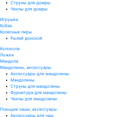
Струны для домры
Чехлы для домры
Игрушки
Кобза
Колесные лиры
Рылей донской
Колокола
Ложки
Мандола
Мандолины, аксессуары
Аксессуары для мандолины
Мандолины
Струны для мандолины
Фурнитура для мандолины
Чехлы для мандолины
Поющие чаши, аксессуары
Аксессуары для чаш