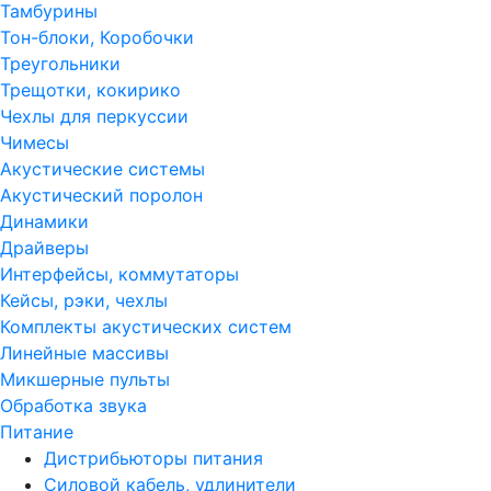
Тамбурины
Тон-блоки, Коробочки
Треугольники
Трещотки, кокирико
Чехлы для перкуссии
Чимесы
Акустические системы
Акустический поролон
Динамики
Драйверы
Интерфейсы, коммутаторы
Кейсы, рэки, чехлы
Комплекты акустических систем
Линейные массивы
Микшерные пульты
Обработка звука
Питание
Дистрибьюторы питания
Силовой кабель, удлинители