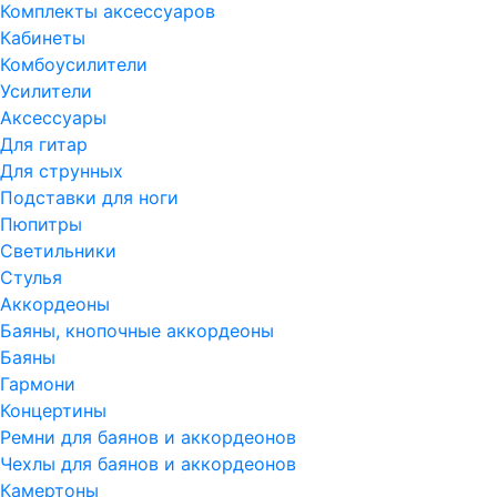
Комплекты аксессуаров
Кабинеты
Комбоусилители
Усилители
Аксессуары
Для гитар
Для струнных
Подставки для ноги
Пюпитры
Светильники
Стулья
Аккордеоны
Баяны, кнопочные аккордеоны
Баяны
Гармони
Концертины
Ремни для баянов и аккордеонов
Чехлы для баянов и аккордеонов
Камертоны