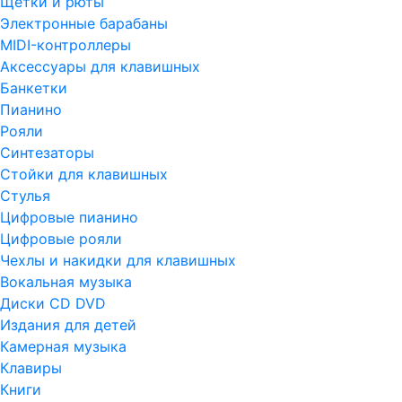
Щетки и рюты
Электронные барабаны
MIDI-контроллеры
Аксессуары для клавишных
Банкетки
Пианино
Рояли
Синтезаторы
Стойки для клавишных
Стулья
Цифровые пианино
Цифровые рояли
Чехлы и накидки для клавишных
Вокальная музыка
Диски CD DVD
Издания для детей
Камерная музыка
Клавиры
Книги