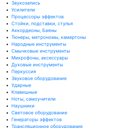
Звукозапись
Усилители
Процессоры эффектов
Стойки, подставки, стулья
Аккордеоны, Баяны
Тюнеры, метрономы, камертоны
Народные инструменты
Смычковые инструменты
Микрофоны, аксессуары
Духовые инструменты
Перкуссия
Звуковое оборудование
Ударные
Клавишные
Ноты, самоучители
Наушники
Световое оборудование
Генераторы эффектов
Трансляционное оборудование