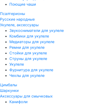
Поющие чаши
Псалтерионы
Русские народные
Укулеле, аксессуары
Звукосниматели для укулеле
Комбики для укулеле
Медиаторы для укулеле
Ремни для укулеле
Стойки для укулеле
Струны для укулеле
Укулеле
Фурнитура для укулеле
Чехлы для укулеле
Цимбалы
Шаркунки
Аксессуары для смычковых
Канифоли