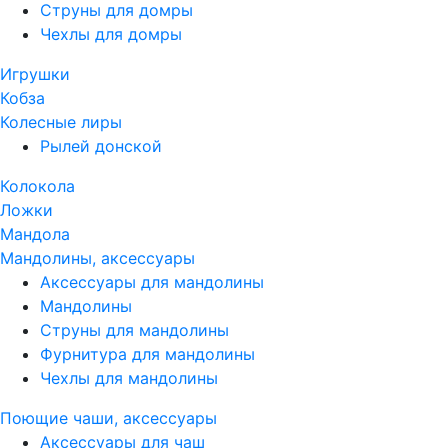
Струны для домры
Чехлы для домры
Игрушки
Кобза
Колесные лиры
Рылей донской
Колокола
Ложки
Мандола
Мандолины, аксессуары
Аксессуары для мандолины
Мандолины
Струны для мандолины
Фурнитура для мандолины
Чехлы для мандолины
Поющие чаши, аксессуары
Аксессуары для чаш