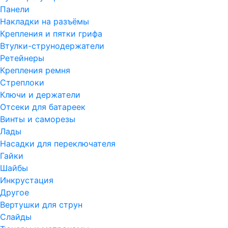
Панели
Накладки на разъёмы
Крепления и пятки грифа
Втулки-струнодержатели
Ретейнеры
Крепления ремня
Стреплоки
Ключи и держатели
Отсеки для батареек
Винты и саморезы
Лады
Насадки для переключателя
Гайки
Шайбы
Инкрустация
Другое
Вертушки для струн
Слайды