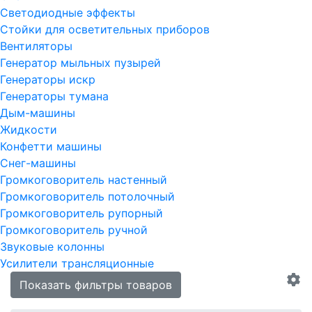
Светодиодные эффекты
Стойки для осветительных приборов
Вентиляторы
Генератор мыльных пузырей
Генераторы искр
Генераторы тумана
Дым-машины
Жидкости
Конфетти машины
Снег-машины
Громкоговоритель настенный
Громкоговоритель потолочный
Громкоговоритель рупорный
Громкоговоритель ручной
Звуковые колонны
Усилители трансляционные
Показать фильтры товаров