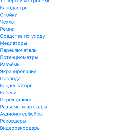
Тюнеры и метрономы
Каподастры
Стойки
Чехлы
Ремни
Средства по уходу
Медиаторы
Переключатели
Потенциометры
Разъёмы
Экранирование
Провода
Конденсаторы
Кабели
Переходники
Разъемы и штекеры
Аудиоинтерфейсы
Рекордеры
Видеорекордеры