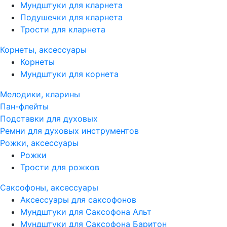
Мундштуки для кларнета
Подушечки для кларнета
Трости для кларнета
Корнеты, аксессуары
Корнеты
Мундштуки для корнета
Мелодики, кларины
Пан-флейты
Подставки для духовых
Ремни для духовых инструментов
Рожки, аксессуары
Рожки
Трости для рожков
Саксофоны, аксессуары
Аксессуары для саксофонов
Мундштуки для Саксофона Альт
Мундштуки для Саксофона Баритон