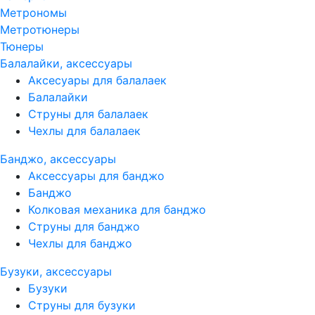
Метрономы
Метротюнеры
Тюнеры
Балалайки, аксессуары
Аксесуары для балалаек
Балалайки
Струны для балалаек
Чехлы для балалаек
Банджо, аксессуары
Аксессуары для банджо
Банджо
Колковая механика для банджо
Струны для банджо
Чехлы для банджо
Бузуки, аксессуары
Бузуки
Струны для бузуки