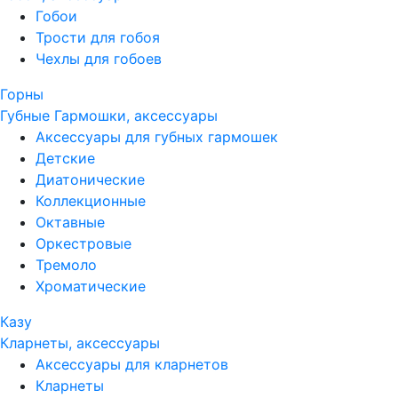
Гобои
Трости для гобоя
Чехлы для гобоев
Горны
Губные Гармошки, аксессуары
Аксессуары для губных гармошек
Детские
Диатонические
Коллекционные
Октавные
Оркестровые
Тремоло
Хроматические
Казу
Кларнеты, аксессуары
Аксессуары для кларнетов
Кларнеты