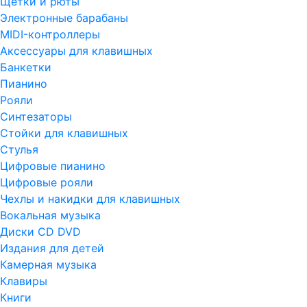
Щетки и рюты
Электронные барабаны
MIDI-контроллеры
Аксессуары для клавишных
Банкетки
Пианино
Рояли
Синтезаторы
Стойки для клавишных
Стулья
Цифровые пианино
Цифровые рояли
Чехлы и накидки для клавишных
Вокальная музыка
Диски CD DVD
Издания для детей
Камерная музыка
Клавиры
Книги