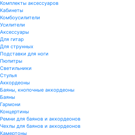
Комплекты аксессуаров
Кабинеты
Комбоусилители
Усилители
Аксессуары
Для гитар
Для струнных
Подставки для ноги
Пюпитры
Светильники
Стулья
Аккордеоны
Баяны, кнопочные аккордеоны
Баяны
Гармони
Концертины
Ремни для баянов и аккордеонов
Чехлы для баянов и аккордеонов
Камертоны