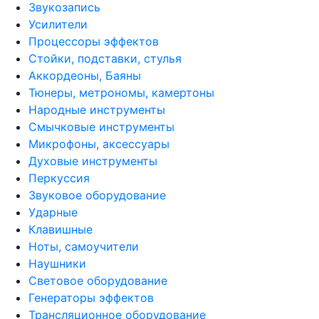
Звукозапись
Усилители
Процессоры эффектов
Стойки, подставки, стулья
Аккордеоны, Баяны
Тюнеры, метрономы, камертоны
Народные инструменты
Смычковые инструменты
Микрофоны, аксессуары
Духовые инструменты
Перкуссия
Звуковое оборудование
Ударные
Клавишные
Ноты, самоучители
Наушники
Световое оборудование
Генераторы эффектов
Трансляционное оборудование