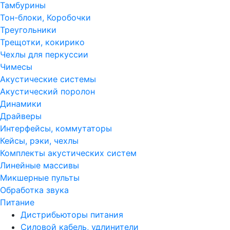
Тамбурины
Тон-блоки, Коробочки
Треугольники
Трещотки, кокирико
Чехлы для перкуссии
Чимесы
Акустические системы
Акустический поролон
Динамики
Драйверы
Интерфейсы, коммутаторы
Кейсы, рэки, чехлы
Комплекты акустических систем
Линейные массивы
Микшерные пульты
Обработка звука
Питание
Дистрибьюторы питания
Силовой кабель, удлинители