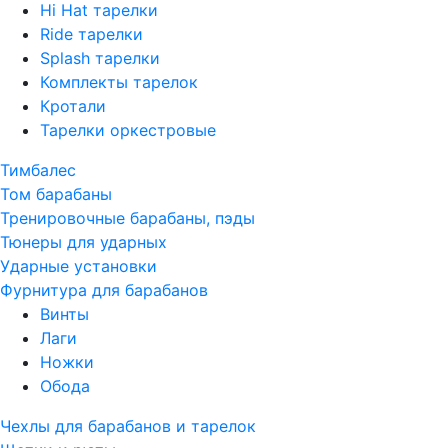
Hi Hat тарелки
Ride тарелки
Splash тарелки
Комплекты тарелок
Кротали
Тарелки оркестровые
Тимбалес
Том барабаны
Тренировочные барабаны, пэды
Тюнеры для ударных
Ударные установки
Фурнитура для барабанов
Винты
Лаги
Ножки
Обода
Чехлы для барабанов и тарелок