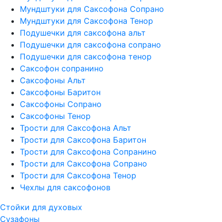
Мундштуки для Саксофона Сопрано
Мундштуки для Саксофона Тенор
Подушечки для саксофона альт
Подушечки для саксофона сопрано
Подушечки для саксофона тенор
Саксофон сопранино
Саксофоны Альт
Саксофоны Баритон
Саксофоны Сопрано
Саксофоны Тенор
Трости для Саксофона Альт
Трости для Саксофона Баритон
Трости для Саксофона Сопранино
Трости для Саксофона Сопрано
Трости для Саксофона Тенор
Чехлы для саксофонов
Стойки для духовых
Сузафоны