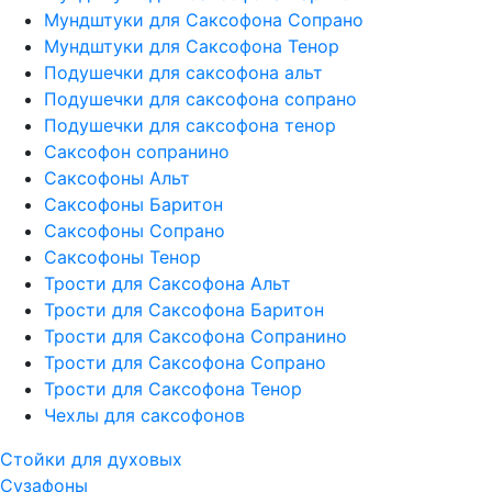
Мундштуки для Саксофона Сопрано
Мундштуки для Саксофона Тенор
Подушечки для саксофона альт
Подушечки для саксофона сопрано
Подушечки для саксофона тенор
Саксофон сопранино
Саксофоны Альт
Саксофоны Баритон
Саксофоны Сопрано
Саксофоны Тенор
Трости для Саксофона Альт
Трости для Саксофона Баритон
Трости для Саксофона Сопранино
Трости для Саксофона Сопрано
Трости для Саксофона Тенор
Чехлы для саксофонов
Стойки для духовых
Сузафоны