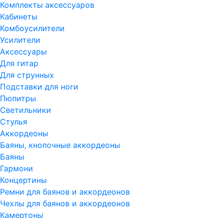
Комплекты аксессуаров
Кабинеты
Комбоусилители
Усилители
Аксессуары
Для гитар
Для струнных
Подставки для ноги
Пюпитры
Светильники
Стулья
Аккордеоны
Баяны, кнопочные аккордеоны
Баяны
Гармони
Концертины
Ремни для баянов и аккордеонов
Чехлы для баянов и аккордеонов
Камертоны