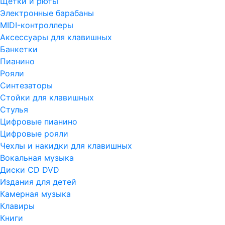
Щетки и рюты
Электронные барабаны
MIDI-контроллеры
Аксессуары для клавишных
Банкетки
Пианино
Рояли
Синтезаторы
Стойки для клавишных
Стулья
Цифровые пианино
Цифровые рояли
Чехлы и накидки для клавишных
Вокальная музыка
Диски CD DVD
Издания для детей
Камерная музыка
Клавиры
Книги