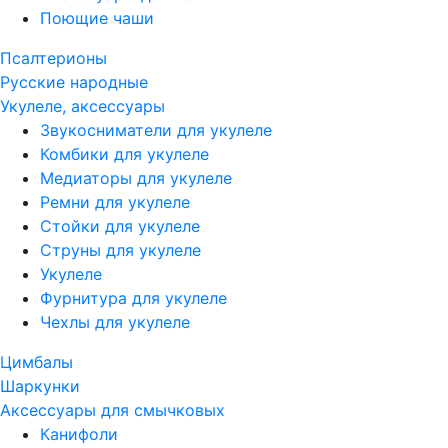
Поющие чаши
Псалтерионы
Русские народные
Укулеле, аксессуары
Звукосниматели для укулеле
Комбики для укулеле
Медиаторы для укулеле
Ремни для укулеле
Стойки для укулеле
Струны для укулеле
Укулеле
Фурнитура для укулеле
Чехлы для укулеле
Цимбалы
Шаркунки
Аксессуары для смычковых
Канифоли