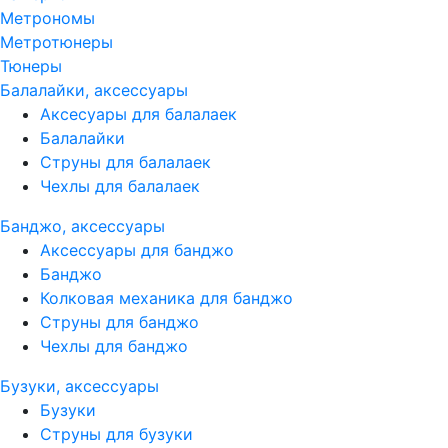
Метрономы
Метротюнеры
Тюнеры
Балалайки, аксессуары
Аксесуары для балалаек
Балалайки
Струны для балалаек
Чехлы для балалаек
Банджо, аксессуары
Аксессуары для банджо
Банджо
Колковая механика для банджо
Струны для банджо
Чехлы для банджо
Бузуки, аксессуары
Бузуки
Струны для бузуки