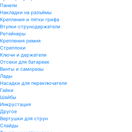
Панели
Накладки на разъёмы
Крепления и пятки грифа
Втулки-струнодержатели
Ретейнеры
Крепления ремня
Стреплоки
Ключи и держатели
Отсеки для батареек
Винты и саморезы
Лады
Насадки для переключателя
Гайки
Шайбы
Инкрустация
Другое
Вертушки для струн
Слайды