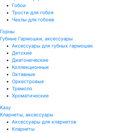
Гобои
Трости для гобоя
Чехлы для гобоев
Горны
Губные Гармошки, аксессуары
Аксессуары для губных гармошек
Детские
Диатонические
Коллекционные
Октавные
Оркестровые
Тремоло
Хроматические
Казу
Кларнеты, аксессуары
Аксессуары для кларнетов
Кларнеты