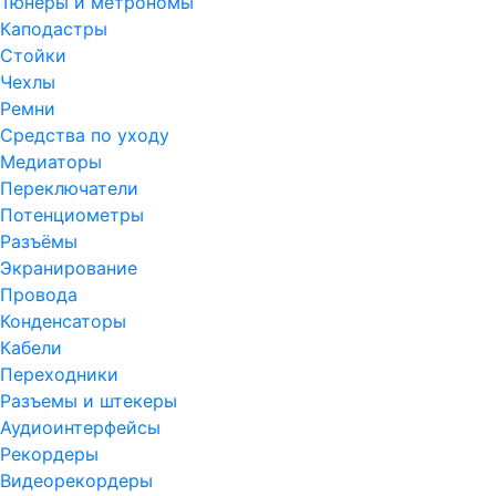
Тюнеры и метрономы
Каподастры
Стойки
Чехлы
Ремни
Средства по уходу
Медиаторы
Переключатели
Потенциометры
Разъёмы
Экранирование
Провода
Конденсаторы
Кабели
Переходники
Разъемы и штекеры
Аудиоинтерфейсы
Рекордеры
Видеорекордеры