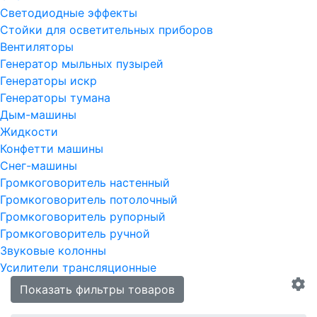
Светодиодные эффекты
Стойки для осветительных приборов
Вентиляторы
Генератор мыльных пузырей
Генераторы искр
Генераторы тумана
Дым-машины
Жидкости
Конфетти машины
Снег-машины
Громкоговоритель настенный
Громкоговоритель потолочный
Громкоговоритель рупорный
Громкоговоритель ручной
Звуковые колонны
Усилители трансляционные
Показать фильтры товаров