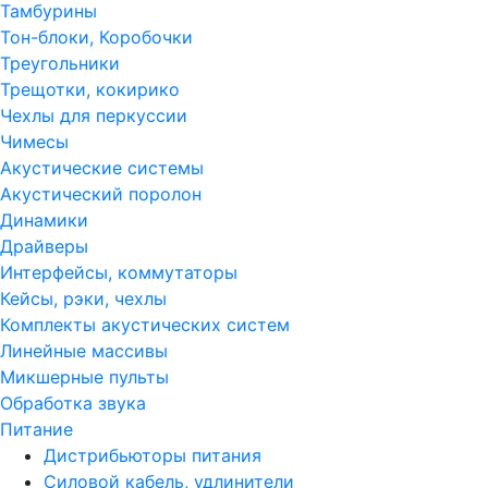
Тамбурины
Тон-блоки, Коробочки
Треугольники
Трещотки, кокирико
Чехлы для перкуссии
Чимесы
Акустические системы
Акустический поролон
Динамики
Драйверы
Интерфейсы, коммутаторы
Кейсы, рэки, чехлы
Комплекты акустических систем
Линейные массивы
Микшерные пульты
Обработка звука
Питание
Дистрибьюторы питания
Силовой кабель, удлинители