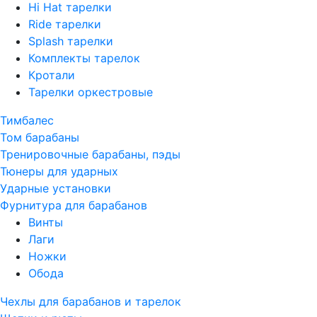
Hi Hat тарелки
Ride тарелки
Splash тарелки
Комплекты тарелок
Кротали
Тарелки оркестровые
Тимбалес
Том барабаны
Тренировочные барабаны, пэды
Тюнеры для ударных
Ударные установки
Фурнитура для барабанов
Винты
Лаги
Ножки
Обода
Чехлы для барабанов и тарелок