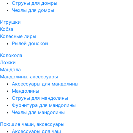
Струны для домры
Чехлы для домры
Игрушки
Кобза
Колесные лиры
Рылей донской
Колокола
Ложки
Мандола
Мандолины, аксессуары
Аксессуары для мандолины
Мандолины
Струны для мандолины
Фурнитура для мандолины
Чехлы для мандолины
Поющие чаши, аксессуары
Аксессуары для чаш