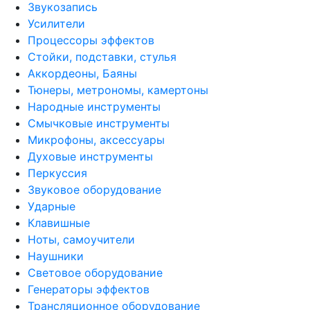
Звукозапись
Усилители
Процессоры эффектов
Стойки, подставки, стулья
Аккордеоны, Баяны
Тюнеры, метрономы, камертоны
Народные инструменты
Смычковые инструменты
Микрофоны, аксессуары
Духовые инструменты
Перкуссия
Звуковое оборудование
Ударные
Клавишные
Ноты, самоучители
Наушники
Световое оборудование
Генераторы эффектов
Трансляционное оборудование