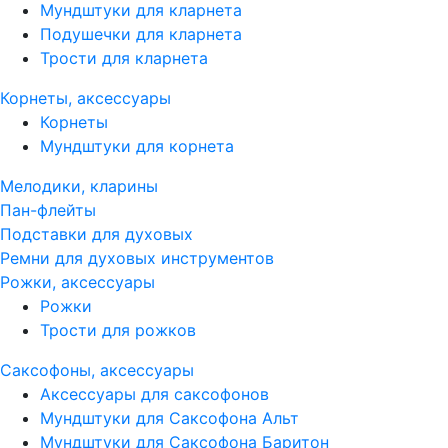
Мундштуки для кларнета
Подушечки для кларнета
Трости для кларнета
Корнеты, аксессуары
Корнеты
Мундштуки для корнета
Мелодики, кларины
Пан-флейты
Подставки для духовых
Ремни для духовых инструментов
Рожки, аксессуары
Рожки
Трости для рожков
Саксофоны, аксессуары
Аксессуары для саксофонов
Мундштуки для Саксофона Альт
Мундштуки для Саксофона Баритон