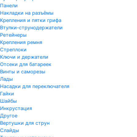
Панели
Накладки на разъёмы
Крепления и пятки грифа
Втулки-струнодержатели
Ретейнеры
Крепления ремня
Стреплоки
Ключи и держатели
Отсеки для батареек
Винты и саморезы
Лады
Насадки для переключателя
Гайки
Шайбы
Инкрустация
Другое
Вертушки для струн
Слайды