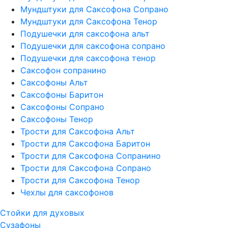
Мундштуки для Саксофона Сопрано
Мундштуки для Саксофона Тенор
Подушечки для саксофона альт
Подушечки для саксофона сопрано
Подушечки для саксофона тенор
Саксофон сопранино
Саксофоны Альт
Саксофоны Баритон
Саксофоны Сопрано
Саксофоны Тенор
Трости для Саксофона Альт
Трости для Саксофона Баритон
Трости для Саксофона Сопранино
Трости для Саксофона Сопрано
Трости для Саксофона Тенор
Чехлы для саксофонов
Стойки для духовых
Сузафоны