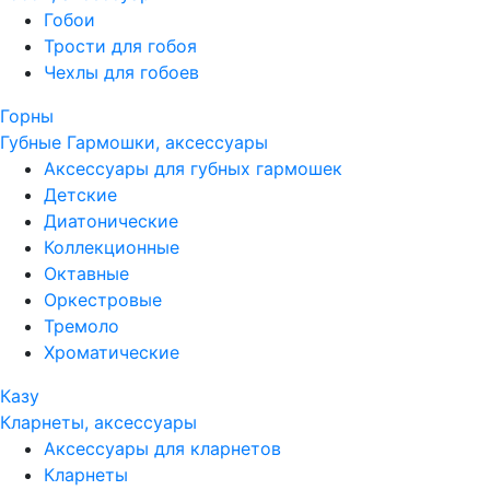
Гобои
Трости для гобоя
Чехлы для гобоев
Горны
Губные Гармошки, аксессуары
Аксессуары для губных гармошек
Детские
Диатонические
Коллекционные
Октавные
Оркестровые
Тремоло
Хроматические
Казу
Кларнеты, аксессуары
Аксессуары для кларнетов
Кларнеты