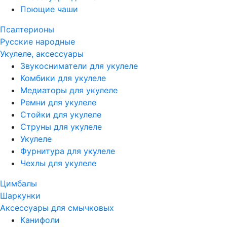
Поющие чаши
Псалтерионы
Русские народные
Укулеле, аксессуары
Звукосниматели для укулеле
Комбики для укулеле
Медиаторы для укулеле
Ремни для укулеле
Стойки для укулеле
Струны для укулеле
Укулеле
Фурнитура для укулеле
Чехлы для укулеле
Цимбалы
Шаркунки
Аксессуары для смычковых
Канифоли