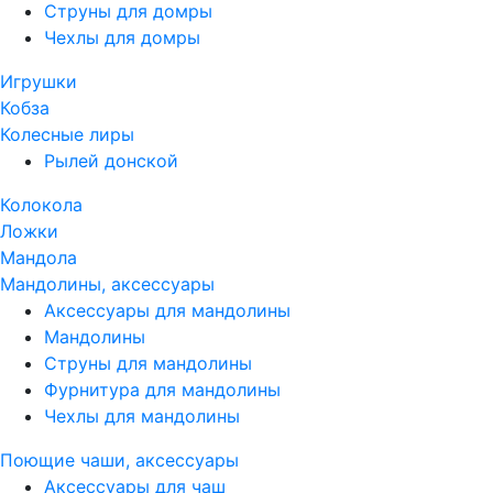
Струны для домры
Чехлы для домры
Игрушки
Кобза
Колесные лиры
Рылей донской
Колокола
Ложки
Мандола
Мандолины, аксессуары
Аксессуары для мандолины
Мандолины
Струны для мандолины
Фурнитура для мандолины
Чехлы для мандолины
Поющие чаши, аксессуары
Аксессуары для чаш