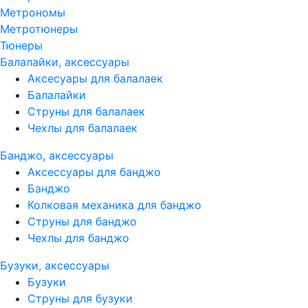
Метрономы
Метротюнеры
Тюнеры
Балалайки, аксессуары
Аксесуары для балалаек
Балалайки
Струны для балалаек
Чехлы для балалаек
Банджо, аксессуары
Аксессуары для банджо
Банджо
Колковая механика для банджо
Струны для банджо
Чехлы для банджо
Бузуки, аксессуары
Бузуки
Струны для бузуки