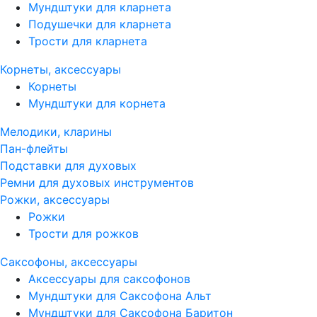
Мундштуки для кларнета
Подушечки для кларнета
Трости для кларнета
Корнеты, аксессуары
Корнеты
Мундштуки для корнета
Мелодики, кларины
Пан-флейты
Подставки для духовых
Ремни для духовых инструментов
Рожки, аксессуары
Рожки
Трости для рожков
Саксофоны, аксессуары
Аксессуары для саксофонов
Мундштуки для Саксофона Альт
Мундштуки для Саксофона Баритон