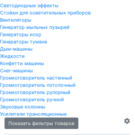
Светодиодные эффекты
Стойки для осветительных приборов
Вентиляторы
Генератор мыльных пузырей
Генераторы искр
Генераторы тумана
Дым-машины
Жидкости
Конфетти машины
Снег-машины
Громкоговоритель настенный
Громкоговоритель потолочный
Громкоговоритель рупорный
Громкоговоритель ручной
Звуковые колонны
Усилители трансляционные
Показать фильтры товаров