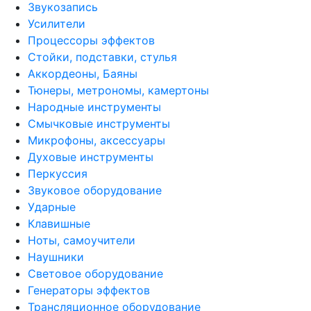
Звукозапись
Усилители
Процессоры эффектов
Стойки, подставки, стулья
Аккордеоны, Баяны
Тюнеры, метрономы, камертоны
Народные инструменты
Смычковые инструменты
Микрофоны, аксессуары
Духовые инструменты
Перкуссия
Звуковое оборудование
Ударные
Клавишные
Ноты, самоучители
Наушники
Световое оборудование
Генераторы эффектов
Трансляционное оборудование