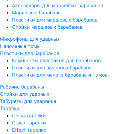
Аксессуары для маршевых барабанов
Маршевые барабаны
Пластики для маршевых барабанов
Стойки маршевых барабанов
Микрофоны для ударных
Напольные томы
Пластики для барабанов
Комплекты пластиков для барабанов
Пластики для басового барабана
Пластики для малого барабана и томов
Рабочие барабаны
Стойки для ударных
Табуреты для ударника
Тарелки
China тарелки
Crash тарелки
Effect тарелки