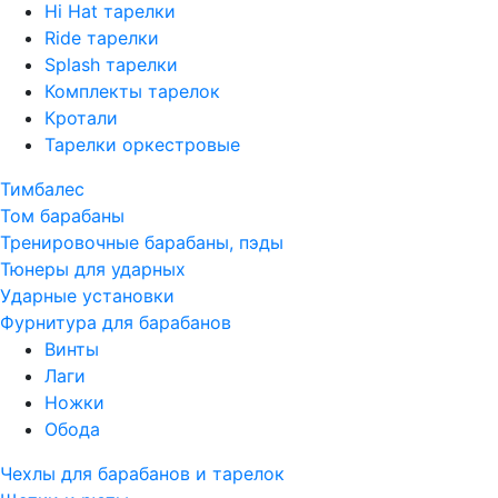
Hi Hat тарелки
Ride тарелки
Splash тарелки
Комплекты тарелок
Кротали
Тарелки оркестровые
Тимбалес
Том барабаны
Тренировочные барабаны, пэды
Тюнеры для ударных
Ударные установки
Фурнитура для барабанов
Винты
Лаги
Ножки
Обода
Чехлы для барабанов и тарелок