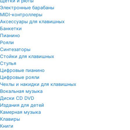
Щетки и рюты
Электронные барабаны
MIDI-контроллеры
Аксессуары для клавишных
Банкетки
Пианино
Рояли
Синтезаторы
Стойки для клавишных
Стулья
Цифровые пианино
Цифровые рояли
Чехлы и накидки для клавишных
Вокальная музыка
Диски CD DVD
Издания для детей
Камерная музыка
Клавиры
Книги