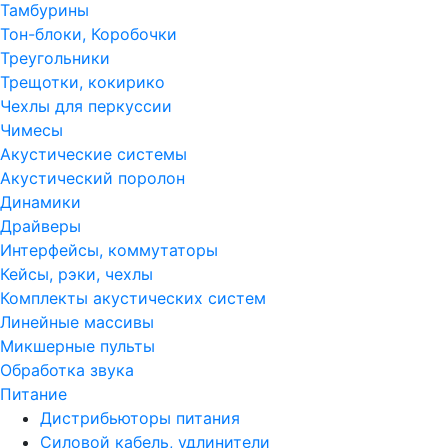
Тамбурины
Тон-блоки, Коробочки
Треугольники
Трещотки, кокирико
Чехлы для перкуссии
Чимесы
Акустические системы
Акустический поролон
Динамики
Драйверы
Интерфейсы, коммутаторы
Кейсы, рэки, чехлы
Комплекты акустических систем
Линейные массивы
Микшерные пульты
Обработка звука
Питание
Дистрибьюторы питания
Силовой кабель, удлинители