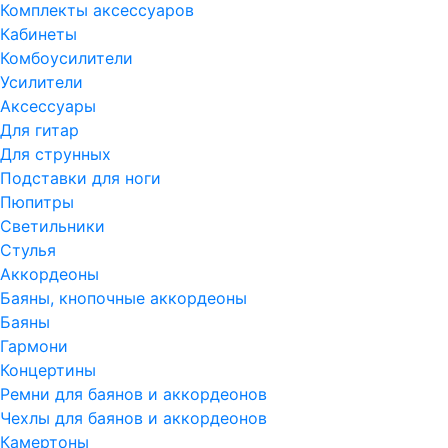
Комплекты аксессуаров
Кабинеты
Комбоусилители
Усилители
Аксессуары
Для гитар
Для струнных
Подставки для ноги
Пюпитры
Светильники
Стулья
Аккордеоны
Баяны, кнопочные аккордеоны
Баяны
Гармони
Концертины
Ремни для баянов и аккордеонов
Чехлы для баянов и аккордеонов
Камертоны