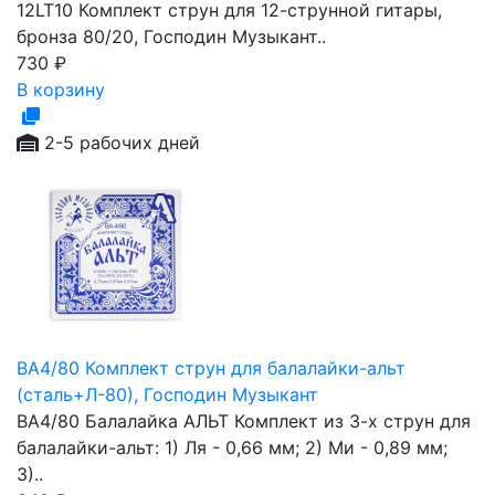
12LT10 Комплект струн для 12-струнной гитары,
бронза 80/20, Господин Музыкант..
730
₽
В корзину
2-5 рабочих дней
BA4/80 Комплект струн для балалайки-альт
(сталь+Л-80), Господин Музыкант
BA4/80 Балалайка АЛЬТ Комплект из 3-х струн для
балалайки-альт: 1) Ля - 0,66 мм; 2) Ми - 0,89 мм;
3)..