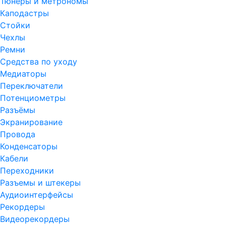
Тюнеры и метрономы
Каподастры
Стойки
Чехлы
Ремни
Средства по уходу
Медиаторы
Переключатели
Потенциометры
Разъёмы
Экранирование
Провода
Конденсаторы
Кабели
Переходники
Разъемы и штекеры
Аудиоинтерфейсы
Рекордеры
Видеорекордеры