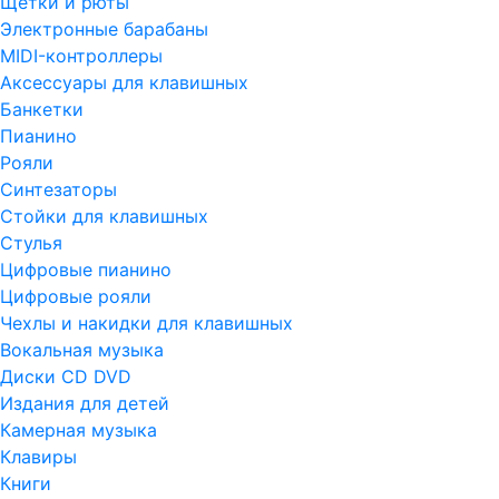
Щетки и рюты
Электронные барабаны
MIDI-контроллеры
Аксессуары для клавишных
Банкетки
Пианино
Рояли
Синтезаторы
Стойки для клавишных
Стулья
Цифровые пианино
Цифровые рояли
Чехлы и накидки для клавишных
Вокальная музыка
Диски CD DVD
Издания для детей
Камерная музыка
Клавиры
Книги