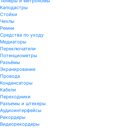
Тюнеры и метрономы
Каподастры
Стойки
Чехлы
Ремни
Средства по уходу
Медиаторы
Переключатели
Потенциометры
Разъёмы
Экранирование
Провода
Конденсаторы
Кабели
Переходники
Разъемы и штекеры
Аудиоинтерфейсы
Рекордеры
Видеорекордеры