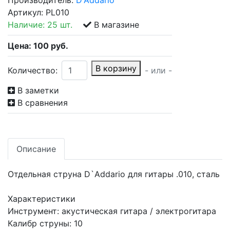
Производитель:
D'Addario
Артикул:
PL010
Наличие:
25 шт.
В магазине
Цена:
100
руб.
В корзину
Количество:
- или -
В заметки
В сравнения
Описание
Отдельная струна D`Addario для гитары .010, сталь
Характеристики
Инструмент: акустическая гитара / электрогитара
Калибр струны: 10