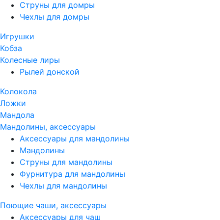
Струны для домры
Чехлы для домры
Игрушки
Кобза
Колесные лиры
Рылей донской
Колокола
Ложки
Мандола
Мандолины, аксессуары
Аксессуары для мандолины
Мандолины
Струны для мандолины
Фурнитура для мандолины
Чехлы для мандолины
Поющие чаши, аксессуары
Аксессуары для чаш