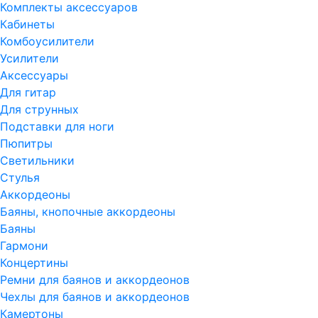
Комплекты аксессуаров
Кабинеты
Комбоусилители
Усилители
Аксессуары
Для гитар
Для струнных
Подставки для ноги
Пюпитры
Светильники
Стулья
Аккордеоны
Баяны, кнопочные аккордеоны
Баяны
Гармони
Концертины
Ремни для баянов и аккордеонов
Чехлы для баянов и аккордеонов
Камертоны