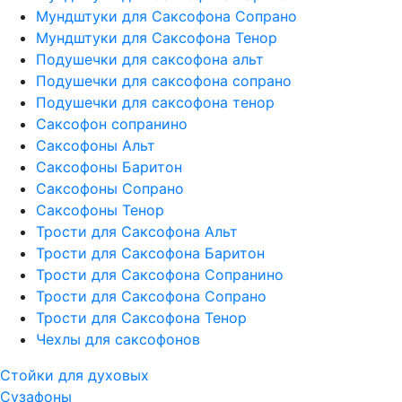
Мундштуки для Саксофона Сопрано
Мундштуки для Саксофона Тенор
Подушечки для саксофона альт
Подушечки для саксофона сопрано
Подушечки для саксофона тенор
Саксофон сопранино
Саксофоны Альт
Саксофоны Баритон
Саксофоны Сопрано
Саксофоны Тенор
Трости для Саксофона Альт
Трости для Саксофона Баритон
Трости для Саксофона Сопранино
Трости для Саксофона Сопрано
Трости для Саксофона Тенор
Чехлы для саксофонов
Стойки для духовых
Сузафоны