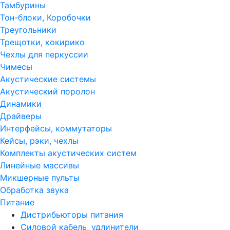
Тамбурины
Тон-блоки, Коробочки
Треугольники
Трещотки, кокирико
Чехлы для перкуссии
Чимесы
Акустические системы
Акустический поролон
Динамики
Драйверы
Интерфейсы, коммутаторы
Кейсы, рэки, чехлы
Комплекты акустических систем
Линейные массивы
Микшерные пульты
Обработка звука
Питание
Дистрибьюторы питания
Силовой кабель, удлинители