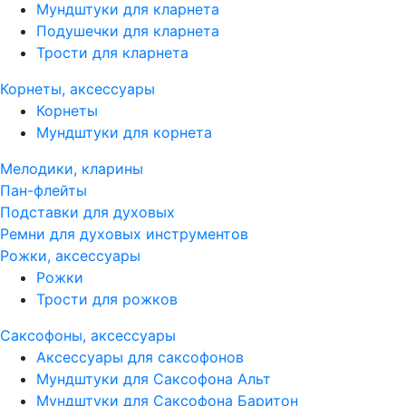
Мундштуки для кларнета
Подушечки для кларнета
Трости для кларнета
Корнеты, аксессуары
Корнеты
Мундштуки для корнета
Мелодики, кларины
Пан-флейты
Подставки для духовых
Ремни для духовых инструментов
Рожки, аксессуары
Рожки
Трости для рожков
Саксофоны, аксессуары
Аксессуары для саксофонов
Мундштуки для Саксофона Альт
Мундштуки для Саксофона Баритон