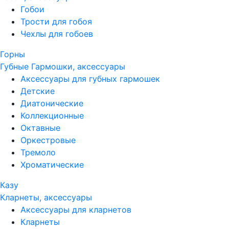
Гобои
Трости для гобоя
Чехлы для гобоев
Горны
Губные Гармошки, аксессуары
Аксессуары для губных гармошек
Детские
Диатонические
Коллекционные
Октавные
Оркестровые
Тремоло
Хроматические
Казу
Кларнеты, аксессуары
Аксессуары для кларнетов
Кларнеты