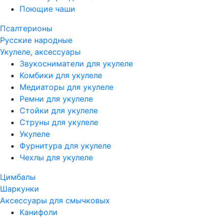
Поющие чаши
Псалтерионы
Русские народные
Укулеле, аксессуары
Звукосниматели для укулеле
Комбики для укулеле
Медиаторы для укулеле
Ремни для укулеле
Стойки для укулеле
Струны для укулеле
Укулеле
Фурнитура для укулеле
Чехлы для укулеле
Цимбалы
Шаркунки
Аксессуары для смычковых
Канифоли