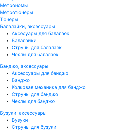
Метрономы
Метротюнеры
Тюнеры
Балалайки, аксессуары
Аксесуары для балалаек
Балалайки
Струны для балалаек
Чехлы для балалаек
Банджо, аксессуары
Аксессуары для банджо
Банджо
Колковая механика для банджо
Струны для банджо
Чехлы для банджо
Бузуки, аксессуары
Бузуки
Струны для бузуки