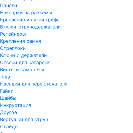
Панели
Накладки на разъёмы
Крепления и пятки грифа
Втулки-струнодержатели
Ретейнеры
Крепления ремня
Стреплоки
Ключи и держатели
Отсеки для батареек
Винты и саморезы
Лады
Насадки для переключателя
Гайки
Шайбы
Инкрустация
Другое
Вертушки для струн
Слайды