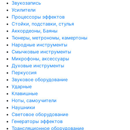
Звукозапись
Усилители
Процессоры эффектов
Стойки, подставки, стулья
Аккордеоны, Баяны
Тюнеры, метрономы, камертоны
Народные инструменты
Смычковые инструменты
Микрофоны, аксессуары
Духовые инструменты
Перкуссия
Звуковое оборудование
Ударные
Клавишные
Ноты, самоучители
Наушники
Световое оборудование
Генераторы эффектов
Трансляционное оборудование