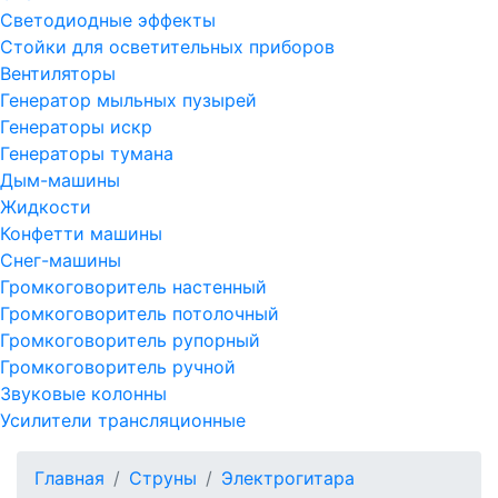
Светодиодные эффекты
Стойки для осветительных приборов
Вентиляторы
Генератор мыльных пузырей
Генераторы искр
Генераторы тумана
Дым-машины
Жидкости
Конфетти машины
Снег-машины
Громкоговоритель настенный
Громкоговоритель потолочный
Громкоговоритель рупорный
Громкоговоритель ручной
Звуковые колонны
Усилители трансляционные
Главная
Струны
Электрогитара