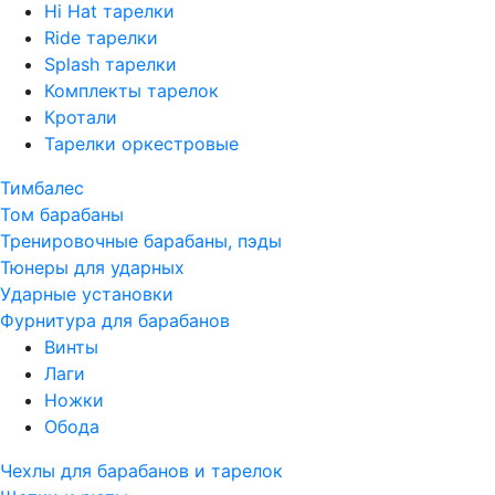
Hi Hat тарелки
Ride тарелки
Splash тарелки
Комплекты тарелок
Кротали
Тарелки оркестровые
Тимбалес
Том барабаны
Тренировочные барабаны, пэды
Тюнеры для ударных
Ударные установки
Фурнитура для барабанов
Винты
Лаги
Ножки
Обода
Чехлы для барабанов и тарелок