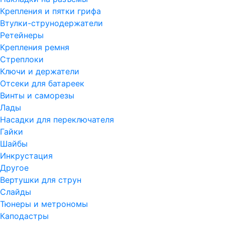
Крепления и пятки грифа
Втулки-струнодержатели
Ретейнеры
Крепления ремня
Стреплоки
Ключи и держатели
Отсеки для батареек
Винты и саморезы
Лады
Насадки для переключателя
Гайки
Шайбы
Инкрустация
Другое
Вертушки для струн
Слайды
Тюнеры и метрономы
Каподастры