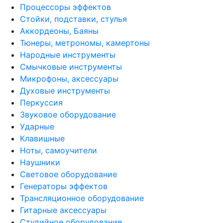
Процессоры эффектов
Стойки, подставки, стулья
Аккордеоны, Баяны
Тюнеры, метрономы, камертоны
Народные инструменты
Смычковые инструменты
Микрофоны, аксессуары
Духовые инструменты
Перкуссия
Звуковое оборудование
Ударные
Клавишные
Ноты, самоучители
Наушники
Световое оборудование
Генераторы эффектов
Трансляционное оборудование
Гитарные аксессуары
Студийное оборудование