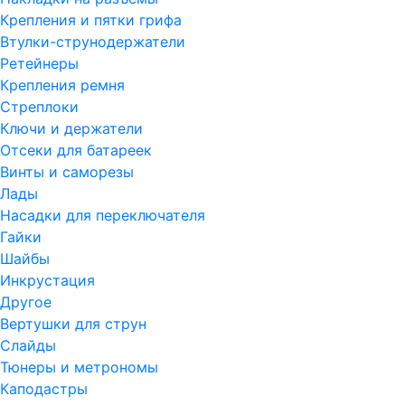
Крепления и пятки грифа
Втулки-струнодержатели
Ретейнеры
Крепления ремня
Стреплоки
Ключи и держатели
Отсеки для батареек
Винты и саморезы
Лады
Насадки для переключателя
Гайки
Шайбы
Инкрустация
Другое
Вертушки для струн
Слайды
Тюнеры и метрономы
Каподастры