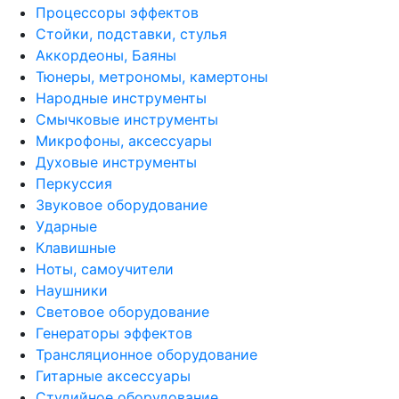
Процессоры эффектов
Стойки, подставки, стулья
Аккордеоны, Баяны
Тюнеры, метрономы, камертоны
Народные инструменты
Смычковые инструменты
Микрофоны, аксессуары
Духовые инструменты
Перкуссия
Звуковое оборудование
Ударные
Клавишные
Ноты, самоучители
Наушники
Световое оборудование
Генераторы эффектов
Трансляционное оборудование
Гитарные аксессуары
Студийное оборудование