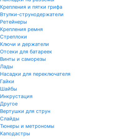
Крепления и пятки грифа
Втулки-струнодержатели
Ретейнеры
Крепления ремня
Стреплоки
Ключи и держатели
Отсеки для батареек
Винты и саморезы
Лады
Насадки для переключателя
Гайки
Шайбы
Инкрустация
Другое
Вертушки для струн
Слайды
Тюнеры и метрономы
Каподастры