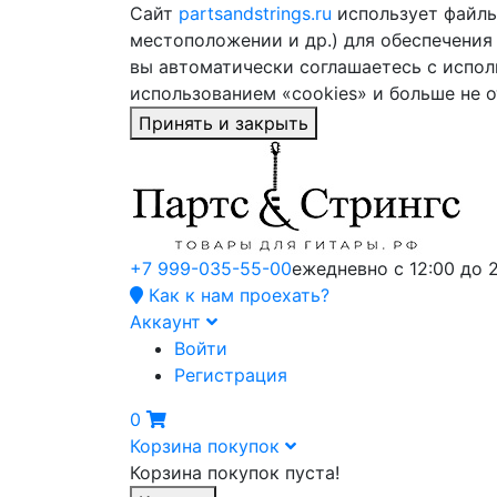
Сайт
partsandstrings.ru
использует файлы 
местоположении и др.) для обеспечения
вы автоматически соглашаетесь с испол
использованием «cookies» и больше не 
Принять и закрыть
+7 999-035-55-00
ежедневно с 12:00 до 
Как к нам проехать?
Аккаунт
Войти
Регистрация
0
Корзина покупок
Корзина покупок пуста!