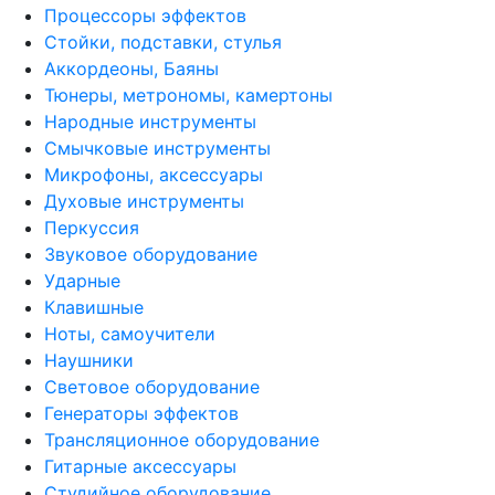
Процессоры эффектов
Стойки, подставки, стулья
Аккордеоны, Баяны
Тюнеры, метрономы, камертоны
Народные инструменты
Смычковые инструменты
Микрофоны, аксессуары
Духовые инструменты
Перкуссия
Звуковое оборудование
Ударные
Клавишные
Ноты, самоучители
Наушники
Световое оборудование
Генераторы эффектов
Трансляционное оборудование
Гитарные аксессуары
Студийное оборудование