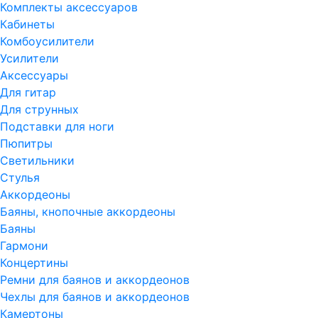
Комплекты аксессуаров
Кабинеты
Комбоусилители
Усилители
Аксессуары
Для гитар
Для струнных
Подставки для ноги
Пюпитры
Светильники
Стулья
Аккордеоны
Баяны, кнопочные аккордеоны
Баяны
Гармони
Концертины
Ремни для баянов и аккордеонов
Чехлы для баянов и аккордеонов
Камертоны