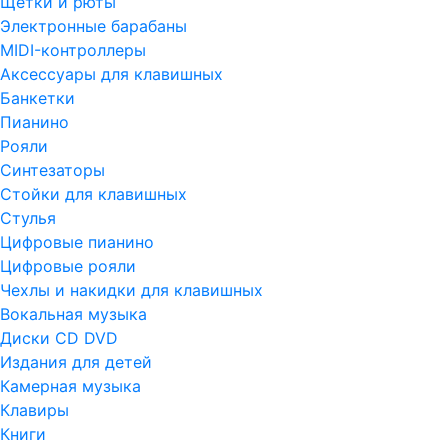
Щетки и рюты
Электронные барабаны
MIDI-контроллеры
Аксессуары для клавишных
Банкетки
Пианино
Рояли
Синтезаторы
Стойки для клавишных
Стулья
Цифровые пианино
Цифровые рояли
Чехлы и накидки для клавишных
Вокальная музыка
Диски CD DVD
Издания для детей
Камерная музыка
Клавиры
Книги