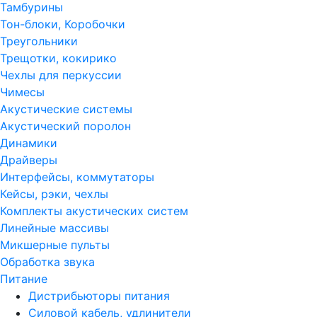
Тамбурины
Тон-блоки, Коробочки
Треугольники
Трещотки, кокирико
Чехлы для перкуссии
Чимесы
Акустические системы
Акустический поролон
Динамики
Драйверы
Интерфейсы, коммутаторы
Кейсы, рэки, чехлы
Комплекты акустических систем
Линейные массивы
Микшерные пульты
Обработка звука
Питание
Дистрибьюторы питания
Силовой кабель, удлинители