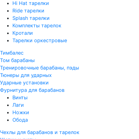
Hi Hat тарелки
Ride тарелки
Splash тарелки
Комплекты тарелок
Кротали
Тарелки оркестровые
Тимбалес
Том барабаны
Тренировочные барабаны, пэды
Тюнеры для ударных
Ударные установки
Фурнитура для барабанов
Винты
Лаги
Ножки
Обода
Чехлы для барабанов и тарелок