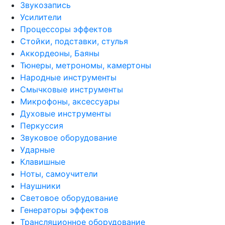
Звукозапись
Усилители
Процессоры эффектов
Стойки, подставки, стулья
Аккордеоны, Баяны
Тюнеры, метрономы, камертоны
Народные инструменты
Смычковые инструменты
Микрофоны, аксессуары
Духовые инструменты
Перкуссия
Звуковое оборудование
Ударные
Клавишные
Ноты, самоучители
Наушники
Световое оборудование
Генераторы эффектов
Трансляционное оборудование