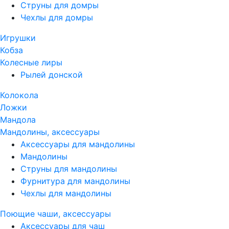
Струны для домры
Чехлы для домры
Игрушки
Кобза
Колесные лиры
Рылей донской
Колокола
Ложки
Мандола
Мандолины, аксессуары
Аксессуары для мандолины
Мандолины
Струны для мандолины
Фурнитура для мандолины
Чехлы для мандолины
Поющие чаши, аксессуары
Аксессуары для чаш