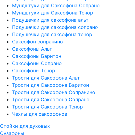
Мундштуки для Саксофона Сопрано
Мундштуки для Саксофона Тенор
Подушечки для саксофона альт
Подушечки для саксофона сопрано
Подушечки для саксофона тенор
Саксофон сопранино
Саксофоны Альт
Саксофоны Баритон
Саксофоны Сопрано
Саксофоны Тенор
Трости для Саксофона Альт
Трости для Саксофона Баритон
Трости для Саксофона Сопранино
Трости для Саксофона Сопрано
Трости для Саксофона Тенор
Чехлы для саксофонов
Стойки для духовых
Сузафоны