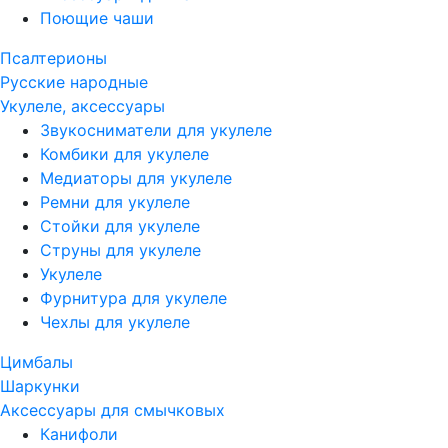
Поющие чаши
Псалтерионы
Русские народные
Укулеле, аксессуары
Звукосниматели для укулеле
Комбики для укулеле
Медиаторы для укулеле
Ремни для укулеле
Стойки для укулеле
Струны для укулеле
Укулеле
Фурнитура для укулеле
Чехлы для укулеле
Цимбалы
Шаркунки
Аксессуары для смычковых
Канифоли