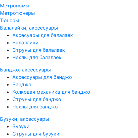
Метрономы
Метротюнеры
Тюнеры
Балалайки, аксессуары
Аксесуары для балалаек
Балалайки
Струны для балалаек
Чехлы для балалаек
Банджо, аксессуары
Аксессуары для банджо
Банджо
Колковая механика для банджо
Струны для банджо
Чехлы для банджо
Бузуки, аксессуары
Бузуки
Струны для бузуки