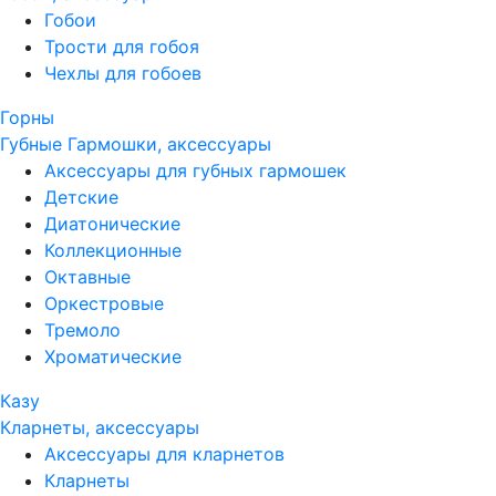
Гобои
Трости для гобоя
Чехлы для гобоев
Горны
Губные Гармошки, аксессуары
Аксессуары для губных гармошек
Детские
Диатонические
Коллекционные
Октавные
Оркестровые
Тремоло
Хроматические
Казу
Кларнеты, аксессуары
Аксессуары для кларнетов
Кларнеты