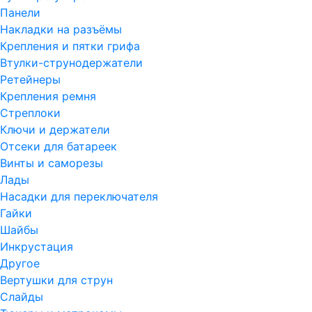
Панели
Накладки на разъёмы
Крепления и пятки грифа
Втулки-струнодержатели
Ретейнеры
Крепления ремня
Стреплоки
Ключи и держатели
Отсеки для батареек
Винты и саморезы
Лады
Насадки для переключателя
Гайки
Шайбы
Инкрустация
Другое
Вертушки для струн
Слайды