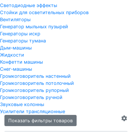
Светодиодные эффекты
Стойки для осветительных приборов
Вентиляторы
Генератор мыльных пузырей
Генераторы искр
Генераторы тумана
Дым-машины
Жидкости
Конфетти машины
Снег-машины
Громкоговоритель настенный
Громкоговоритель потолочный
Громкоговоритель рупорный
Громкоговоритель ручной
Звуковые колонны
Усилители трансляционные
Показать фильтры товаров