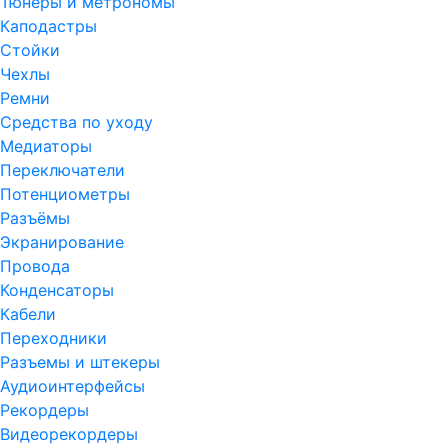
Тюнеры и метрономы
Каподастры
Стойки
Чехлы
Ремни
Средства по уходу
Медиаторы
Переключатели
Потенциометры
Разъёмы
Экранирование
Провода
Конденсаторы
Кабели
Переходники
Разъемы и штекеры
Аудиоинтерфейсы
Рекордеры
Видеорекордеры