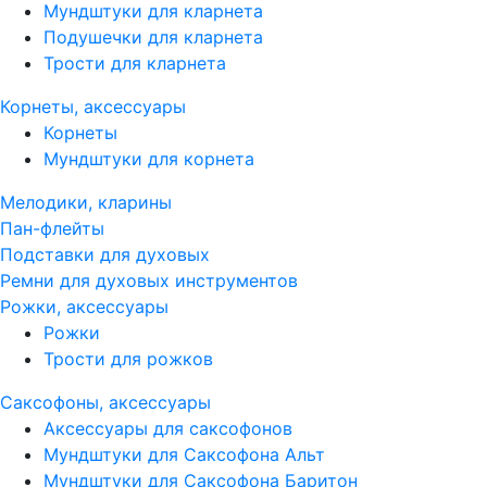
Мундштуки для кларнета
Подушечки для кларнета
Трости для кларнета
Корнеты, аксессуары
Корнеты
Мундштуки для корнета
Мелодики, кларины
Пан-флейты
Подставки для духовых
Ремни для духовых инструментов
Рожки, аксессуары
Рожки
Трости для рожков
Саксофоны, аксессуары
Аксессуары для саксофонов
Мундштуки для Саксофона Альт
Мундштуки для Саксофона Баритон