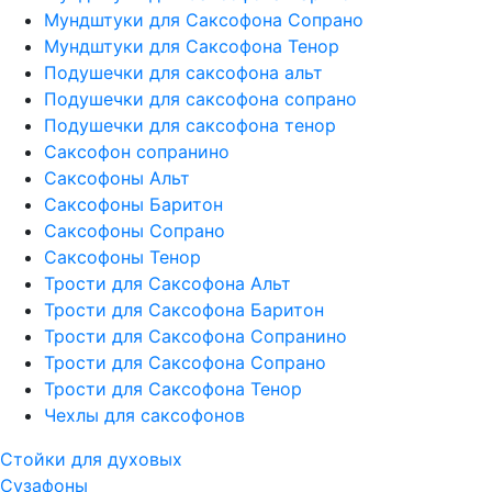
Мундштуки для Саксофона Сопрано
Мундштуки для Саксофона Тенор
Подушечки для саксофона альт
Подушечки для саксофона сопрано
Подушечки для саксофона тенор
Саксофон сопранино
Саксофоны Альт
Саксофоны Баритон
Саксофоны Сопрано
Саксофоны Тенор
Трости для Саксофона Альт
Трости для Саксофона Баритон
Трости для Саксофона Сопранино
Трости для Саксофона Сопрано
Трости для Саксофона Тенор
Чехлы для саксофонов
Стойки для духовых
Сузафоны