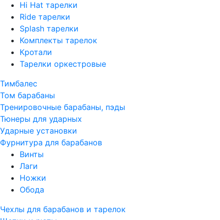
Hi Hat тарелки
Ride тарелки
Splash тарелки
Комплекты тарелок
Кротали
Тарелки оркестровые
Тимбалес
Том барабаны
Тренировочные барабаны, пэды
Тюнеры для ударных
Ударные установки
Фурнитура для барабанов
Винты
Лаги
Ножки
Обода
Чехлы для барабанов и тарелок