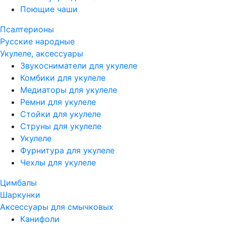
Поющие чаши
Псалтерионы
Русские народные
Укулеле, аксессуары
Звукосниматели для укулеле
Комбики для укулеле
Медиаторы для укулеле
Ремни для укулеле
Стойки для укулеле
Струны для укулеле
Укулеле
Фурнитура для укулеле
Чехлы для укулеле
Цимбалы
Шаркунки
Аксессуары для смычковых
Канифоли