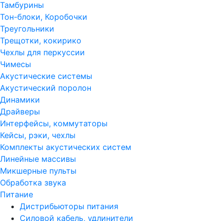
Тамбурины
Тон-блоки, Коробочки
Треугольники
Трещотки, кокирико
Чехлы для перкуссии
Чимесы
Акустические системы
Акустический поролон
Динамики
Драйверы
Интерфейсы, коммутаторы
Кейсы, рэки, чехлы
Комплекты акустических систем
Линейные массивы
Микшерные пульты
Обработка звука
Питание
Дистрибьюторы питания
Силовой кабель, удлинители