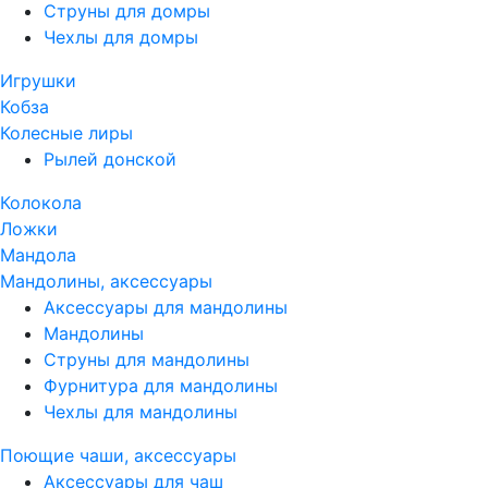
Струны для домры
Чехлы для домры
Игрушки
Кобза
Колесные лиры
Рылей донской
Колокола
Ложки
Мандола
Мандолины, аксессуары
Аксессуары для мандолины
Мандолины
Струны для мандолины
Фурнитура для мандолины
Чехлы для мандолины
Поющие чаши, аксессуары
Аксессуары для чаш