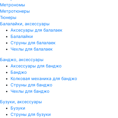
Метрономы
Метротюнеры
Тюнеры
Балалайки, аксессуары
Аксесуары для балалаек
Балалайки
Струны для балалаек
Чехлы для балалаек
Банджо, аксессуары
Аксессуары для банджо
Банджо
Колковая механика для банджо
Струны для банджо
Чехлы для банджо
Бузуки, аксессуары
Бузуки
Струны для бузуки