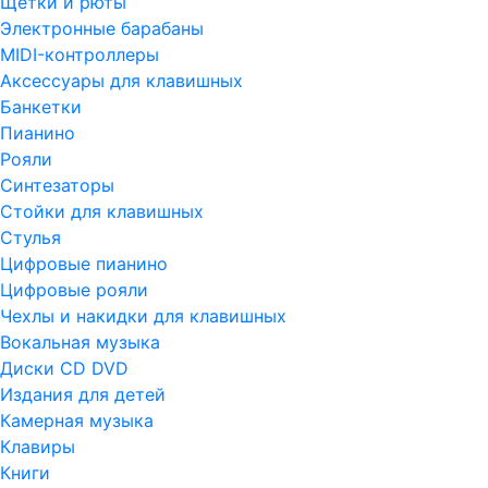
Щетки и рюты
Электронные барабаны
MIDI-контроллеры
Аксессуары для клавишных
Банкетки
Пианино
Рояли
Синтезаторы
Стойки для клавишных
Стулья
Цифровые пианино
Цифровые рояли
Чехлы и накидки для клавишных
Вокальная музыка
Диски CD DVD
Издания для детей
Камерная музыка
Клавиры
Книги