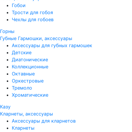
Гобои
Трости для гобоя
Чехлы для гобоев
Горны
Губные Гармошки, аксессуары
Аксессуары для губных гармошек
Детские
Диатонические
Коллекционные
Октавные
Оркестровые
Тремоло
Хроматические
Казу
Кларнеты, аксессуары
Аксессуары для кларнетов
Кларнеты