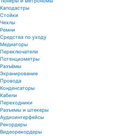
Тюнеры и метрономы
Каподастры
Стойки
Чехлы
Ремни
Средства по уходу
Медиаторы
Переключатели
Потенциометры
Разъёмы
Экранирование
Провода
Конденсаторы
Кабели
Переходники
Разъемы и штекеры
Аудиоинтерфейсы
Рекордеры
Видеорекордеры