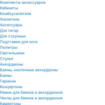
Комплекты аксессуаров
Кабинеты
Комбоусилители
Усилители
Аксессуары
Для гитар
Для струнных
Подставки для ноги
Пюпитры
Светильники
Стулья
Аккордеоны
Баяны, кнопочные аккордеоны
Баяны
Гармони
Концертины
Ремни для баянов и аккордеонов
Чехлы для баянов и аккордеонов
Камертоны