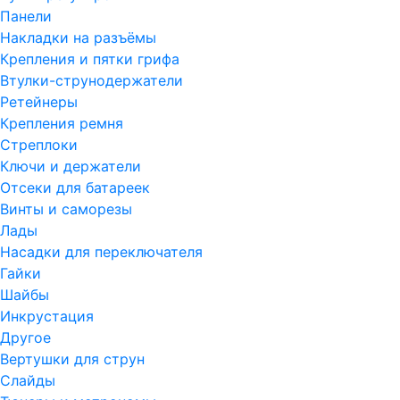
Панели
Накладки на разъёмы
Крепления и пятки грифа
Втулки-струнодержатели
Ретейнеры
Крепления ремня
Стреплоки
Ключи и держатели
Отсеки для батареек
Винты и саморезы
Лады
Насадки для переключателя
Гайки
Шайбы
Инкрустация
Другое
Вертушки для струн
Слайды