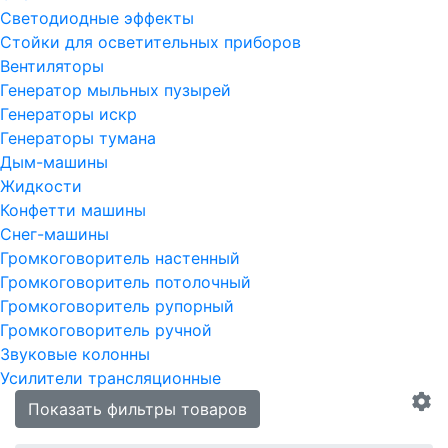
Светодиодные эффекты
Стойки для осветительных приборов
Вентиляторы
Генератор мыльных пузырей
Генераторы искр
Генераторы тумана
Дым-машины
Жидкости
Конфетти машины
Снег-машины
Громкоговоритель настенный
Громкоговоритель потолочный
Громкоговоритель рупорный
Громкоговоритель ручной
Звуковые колонны
Усилители трансляционные
Показать фильтры товаров