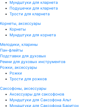
Мундштуки для кларнета
Подушечки для кларнета
Трости для кларнета
Корнеты, аксессуары
Корнеты
Мундштуки для корнета
Мелодики, кларины
Пан-флейты
Подставки для духовых
Ремни для духовых инструментов
Рожки, аксессуары
Рожки
Трости для рожков
Саксофоны, аксессуары
Аксессуары для саксофонов
Мундштуки для Саксофона Альт
Мундштуки для Саксофона Баритон