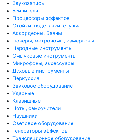
Звукозапись
Усилители
Процессоры эффектов
Стойки, подставки, стулья
Аккордеоны, Баяны
Тюнеры, метрономы, камертоны
Народные инструменты
Смычковые инструменты
Микрофоны, аксессуары
Духовые инструменты
Перкуссия
Звуковое оборудование
Ударные
Клавишные
Ноты, самоучители
Наушники
Световое оборудование
Генераторы эффектов
Трансляционное оборудование