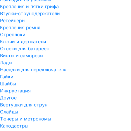
Крепления и пятки грифа
Втулки-струнодержатели
Ретейнеры
Крепления ремня
Стреплоки
Ключи и держатели
Отсеки для батареек
Винты и саморезы
Лады
Насадки для переключателя
Гайки
Шайбы
Инкрустация
Другое
Вертушки для струн
Слайды
Тюнеры и метрономы
Каподастры