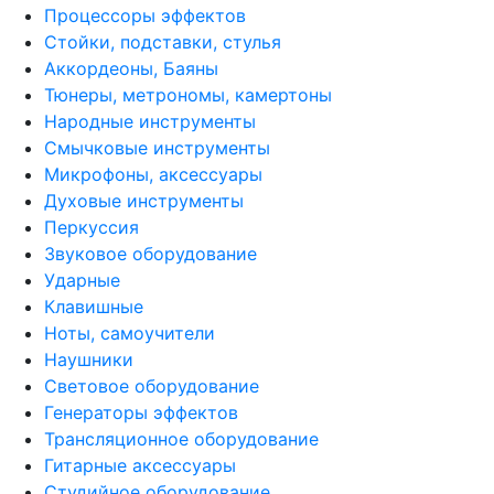
Процессоры эффектов
Стойки, подставки, стулья
Аккордеоны, Баяны
Тюнеры, метрономы, камертоны
Народные инструменты
Смычковые инструменты
Микрофоны, аксессуары
Духовые инструменты
Перкуссия
Звуковое оборудование
Ударные
Клавишные
Ноты, самоучители
Наушники
Световое оборудование
Генераторы эффектов
Трансляционное оборудование
Гитарные аксессуары
Студийное оборудование