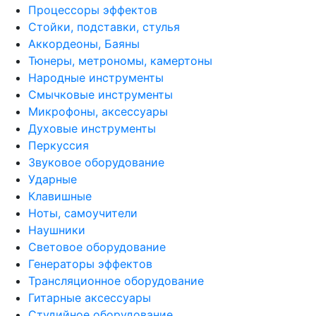
Процессоры эффектов
Стойки, подставки, стулья
Аккордеоны, Баяны
Тюнеры, метрономы, камертоны
Народные инструменты
Смычковые инструменты
Микрофоны, аксессуары
Духовые инструменты
Перкуссия
Звуковое оборудование
Ударные
Клавишные
Ноты, самоучители
Наушники
Световое оборудование
Генераторы эффектов
Трансляционное оборудование
Гитарные аксессуары
Студийное оборудование