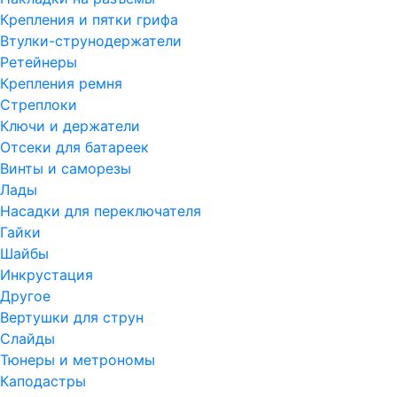
Крепления и пятки грифа
Втулки-струнодержатели
Ретейнеры
Крепления ремня
Стреплоки
Ключи и держатели
Отсеки для батареек
Винты и саморезы
Лады
Насадки для переключателя
Гайки
Шайбы
Инкрустация
Другое
Вертушки для струн
Слайды
Тюнеры и метрономы
Каподастры