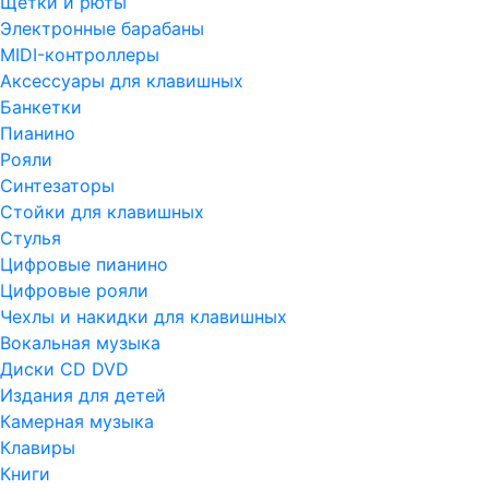
Щетки и рюты
Электронные барабаны
MIDI-контроллеры
Аксессуары для клавишных
Банкетки
Пианино
Рояли
Синтезаторы
Стойки для клавишных
Стулья
Цифровые пианино
Цифровые рояли
Чехлы и накидки для клавишных
Вокальная музыка
Диски CD DVD
Издания для детей
Камерная музыка
Клавиры
Книги