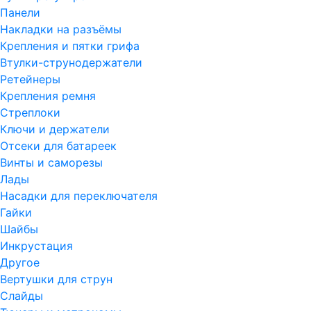
Панели
Накладки на разъёмы
Крепления и пятки грифа
Втулки-струнодержатели
Ретейнеры
Крепления ремня
Стреплоки
Ключи и держатели
Отсеки для батареек
Винты и саморезы
Лады
Насадки для переключателя
Гайки
Шайбы
Инкрустация
Другое
Вертушки для струн
Слайды