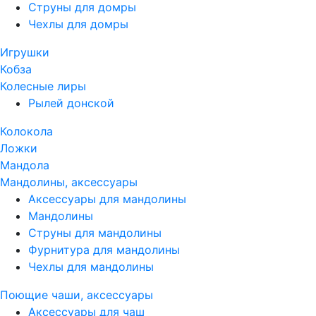
Струны для домры
Чехлы для домры
Игрушки
Кобза
Колесные лиры
Рылей донской
Колокола
Ложки
Мандола
Мандолины, аксессуары
Аксессуары для мандолины
Мандолины
Струны для мандолины
Фурнитура для мандолины
Чехлы для мандолины
Поющие чаши, аксессуары
Аксессуары для чаш