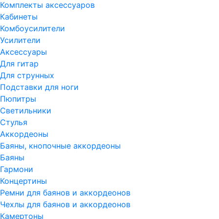
Комплекты аксессуаров
Кабинеты
Комбоусилители
Усилители
Аксессуары
Для гитар
Для струнных
Подставки для ноги
Пюпитры
Светильники
Стулья
Аккордеоны
Баяны, кнопочные аккордеоны
Баяны
Гармони
Концертины
Ремни для баянов и аккордеонов
Чехлы для баянов и аккордеонов
Камертоны