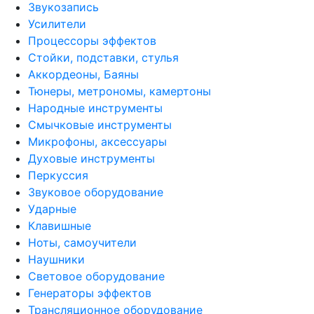
Звукозапись
Усилители
Процессоры эффектов
Стойки, подставки, стулья
Аккордеоны, Баяны
Тюнеры, метрономы, камертоны
Народные инструменты
Смычковые инструменты
Микрофоны, аксессуары
Духовые инструменты
Перкуссия
Звуковое оборудование
Ударные
Клавишные
Ноты, самоучители
Наушники
Световое оборудование
Генераторы эффектов
Трансляционное оборудование