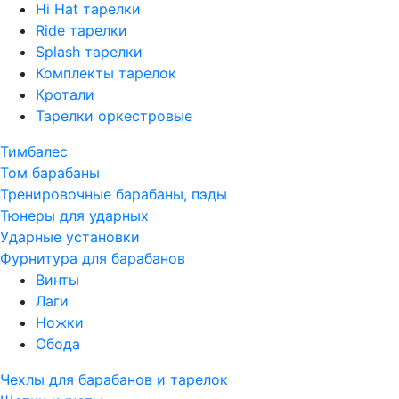
Hi Hat тарелки
Ride тарелки
Splash тарелки
Комплекты тарелок
Кротали
Тарелки оркестровые
Тимбалес
Том барабаны
Тренировочные барабаны, пэды
Тюнеры для ударных
Ударные установки
Фурнитура для барабанов
Винты
Лаги
Ножки
Обода
Чехлы для барабанов и тарелок