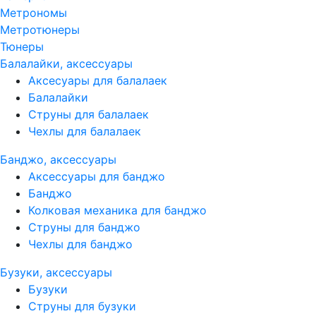
Метрономы
Метротюнеры
Тюнеры
Балалайки, аксессуары
Аксесуары для балалаек
Балалайки
Струны для балалаек
Чехлы для балалаек
Банджо, аксессуары
Аксессуары для банджо
Банджо
Колковая механика для банджо
Струны для банджо
Чехлы для банджо
Бузуки, аксессуары
Бузуки
Струны для бузуки