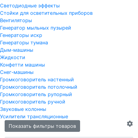
Светодиодные эффекты
Стойки для осветительных приборов
Вентиляторы
Генератор мыльных пузырей
Генераторы искр
Генераторы тумана
Дым-машины
Жидкости
Конфетти машины
Снег-машины
Громкоговоритель настенный
Громкоговоритель потолочный
Громкоговоритель рупорный
Громкоговоритель ручной
Звуковые колонны
Усилители трансляционные
Показать фильтры товаров