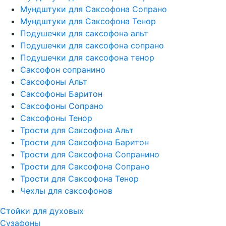
Мундштуки для Саксофона Сопрано
Мундштуки для Саксофона Тенор
Подушечки для саксофона альт
Подушечки для саксофона сопрано
Подушечки для саксофона тенор
Саксофон сопранино
Саксофоны Альт
Саксофоны Баритон
Саксофоны Сопрано
Саксофоны Тенор
Трости для Саксофона Альт
Трости для Саксофона Баритон
Трости для Саксофона Сопранино
Трости для Саксофона Сопрано
Трости для Саксофона Тенор
Чехлы для саксофонов
Стойки для духовых
Сузафоны