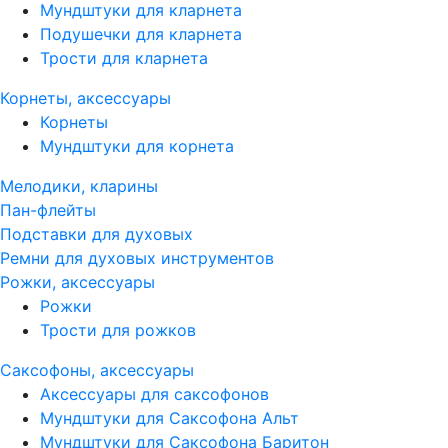
Мундштуки для кларнета
Подушечки для кларнета
Трости для кларнета
Корнеты, аксессуары
Корнеты
Мундштуки для корнета
Мелодики, кларины
Пан-флейты
Подставки для духовых
Ремни для духовых инструментов
Рожки, аксессуары
Рожки
Трости для рожков
Саксофоны, аксессуары
Аксессуары для саксофонов
Мундштуки для Саксофона Альт
Мундштуки для Саксофона Баритон