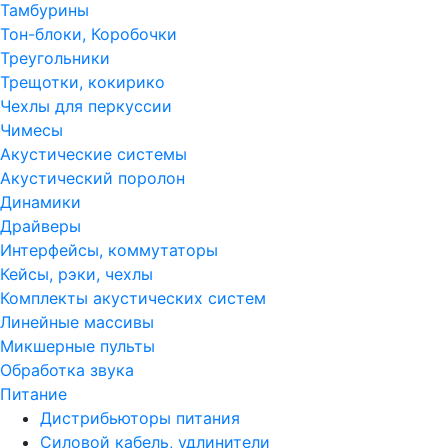
Тамбурины
Тон-блоки, Коробочки
Треугольники
Трещотки, кокирико
Чехлы для перкуссии
Чимесы
Акустические системы
Акустический поролон
Динамики
Драйверы
Интерфейсы, коммутаторы
Кейсы, рэки, чехлы
Комплекты акустических систем
Линейные массивы
Микшерные пульты
Обработка звука
Питание
Дистрибьюторы питания
Силовой кабель, удлинители