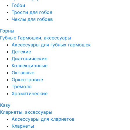
Гобои
Трости для гобоя
Чехлы для гобоев
Горны
Губные Гармошки, аксессуары
Аксессуары для губных гармошек
Детские
Диатонические
Коллекционные
Октавные
Оркестровые
Тремоло
Хроматические
Казу
Кларнеты, аксессуары
Аксессуары для кларнетов
Кларнеты