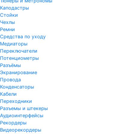
Тюнеры и метрономы
Каподастры
Стойки
Чехлы
Ремни
Средства по уходу
Медиаторы
Переключатели
Потенциометры
Разъёмы
Экранирование
Провода
Конденсаторы
Кабели
Переходники
Разъемы и штекеры
Аудиоинтерфейсы
Рекордеры
Видеорекордеры