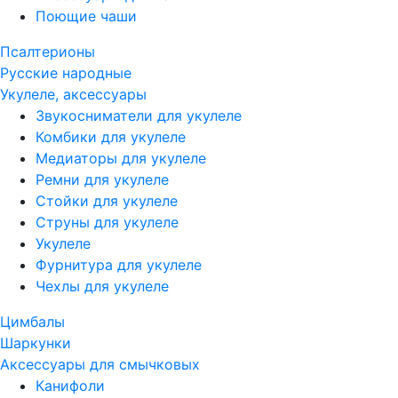
Поющие чаши
Псалтерионы
Русские народные
Укулеле, аксессуары
Звукосниматели для укулеле
Комбики для укулеле
Медиаторы для укулеле
Ремни для укулеле
Стойки для укулеле
Струны для укулеле
Укулеле
Фурнитура для укулеле
Чехлы для укулеле
Цимбалы
Шаркунки
Аксессуары для смычковых
Канифоли