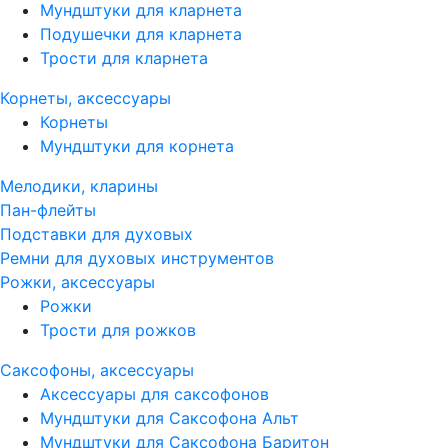
Мундштуки для кларнета
Подушечки для кларнета
Трости для кларнета
Корнеты, аксессуары
Корнеты
Мундштуки для корнета
Мелодики, кларины
Пан-флейты
Подставки для духовых
Ремни для духовых инструментов
Рожки, аксессуары
Рожки
Трости для рожков
Саксофоны, аксессуары
Аксессуары для саксофонов
Мундштуки для Саксофона Альт
Мундштуки для Саксофона Баритон