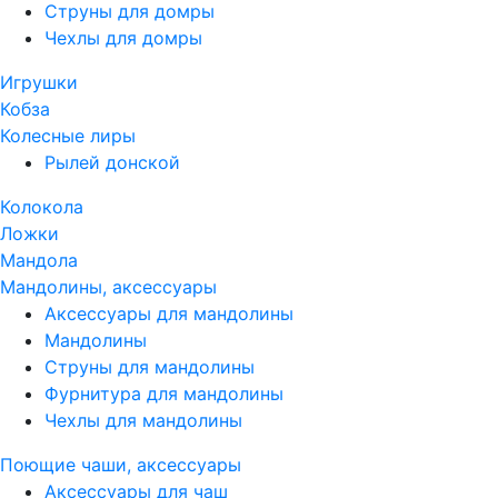
Струны для домры
Чехлы для домры
Игрушки
Кобза
Колесные лиры
Рылей донской
Колокола
Ложки
Мандола
Мандолины, аксессуары
Аксессуары для мандолины
Мандолины
Струны для мандолины
Фурнитура для мандолины
Чехлы для мандолины
Поющие чаши, аксессуары
Аксессуары для чаш