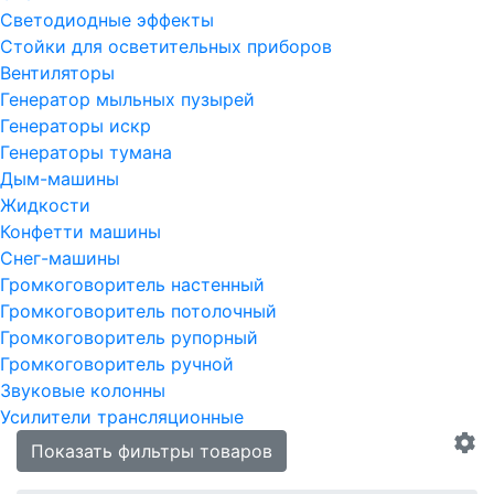
Светодиодные эффекты
Стойки для осветительных приборов
Вентиляторы
Генератор мыльных пузырей
Генераторы искр
Генераторы тумана
Дым-машины
Жидкости
Конфетти машины
Снег-машины
Громкоговоритель настенный
Громкоговоритель потолочный
Громкоговоритель рупорный
Громкоговоритель ручной
Звуковые колонны
Усилители трансляционные
Показать фильтры товаров