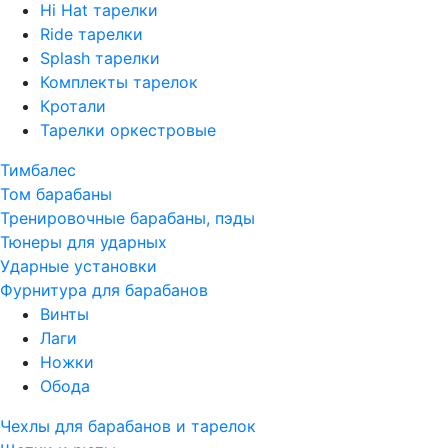
Hi Hat тарелки
Ride тарелки
Splash тарелки
Комплекты тарелок
Кротали
Тарелки оркестровые
Тимбалес
Том барабаны
Тренировочные барабаны, пэды
Тюнеры для ударных
Ударные установки
Фурнитура для барабанов
Винты
Лаги
Ножки
Обода
Чехлы для барабанов и тарелок