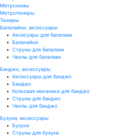
Метрономы
Метротюнеры
Тюнеры
Балалайки, аксессуары
Аксесуары для балалаек
Балалайки
Струны для балалаек
Чехлы для балалаек
Банджо, аксессуары
Аксессуары для банджо
Банджо
Колковая механика для банджо
Струны для банджо
Чехлы для банджо
Бузуки, аксессуары
Бузуки
Струны для бузуки