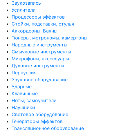
Звукозапись
Усилители
Процессоры эффектов
Стойки, подставки, стулья
Аккордеоны, Баяны
Тюнеры, метрономы, камертоны
Народные инструменты
Смычковые инструменты
Микрофоны, аксессуары
Духовые инструменты
Перкуссия
Звуковое оборудование
Ударные
Клавишные
Ноты, самоучители
Наушники
Световое оборудование
Генераторы эффектов
Трансляционное оборудование