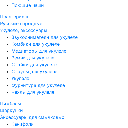
Поющие чаши
Псалтерионы
Русские народные
Укулеле, аксессуары
Звукосниматели для укулеле
Комбики для укулеле
Медиаторы для укулеле
Ремни для укулеле
Стойки для укулеле
Струны для укулеле
Укулеле
Фурнитура для укулеле
Чехлы для укулеле
Цимбалы
Шаркунки
Аксессуары для смычковых
Канифоли