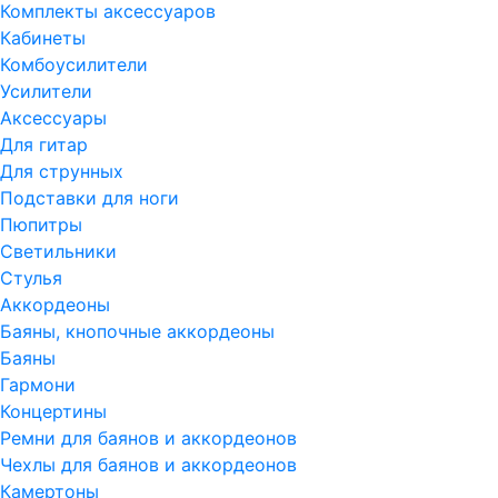
Комплекты аксессуаров
Кабинеты
Комбоусилители
Усилители
Аксессуары
Для гитар
Для струнных
Подставки для ноги
Пюпитры
Светильники
Стулья
Аккордеоны
Баяны, кнопочные аккордеоны
Баяны
Гармони
Концертины
Ремни для баянов и аккордеонов
Чехлы для баянов и аккордеонов
Камертоны