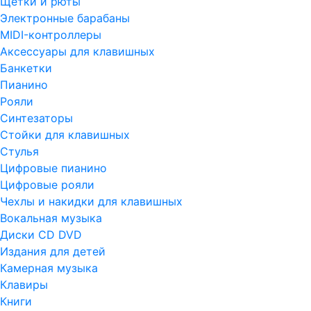
Щетки и рюты
Электронные барабаны
MIDI-контроллеры
Аксессуары для клавишных
Банкетки
Пианино
Рояли
Синтезаторы
Стойки для клавишных
Стулья
Цифровые пианино
Цифровые рояли
Чехлы и накидки для клавишных
Вокальная музыка
Диски CD DVD
Издания для детей
Камерная музыка
Клавиры
Книги