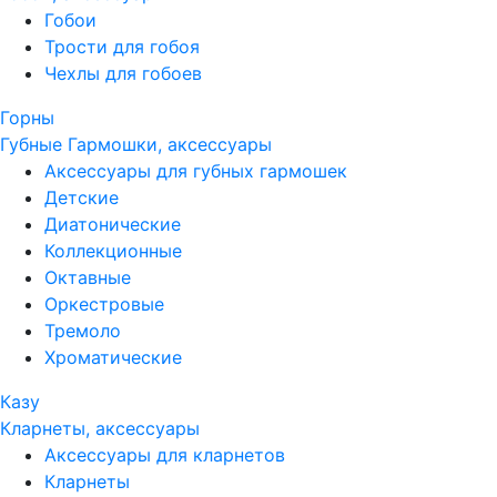
Гобои
Трости для гобоя
Чехлы для гобоев
Горны
Губные Гармошки, аксессуары
Аксессуары для губных гармошек
Детские
Диатонические
Коллекционные
Октавные
Оркестровые
Тремоло
Хроматические
Казу
Кларнеты, аксессуары
Аксессуары для кларнетов
Кларнеты