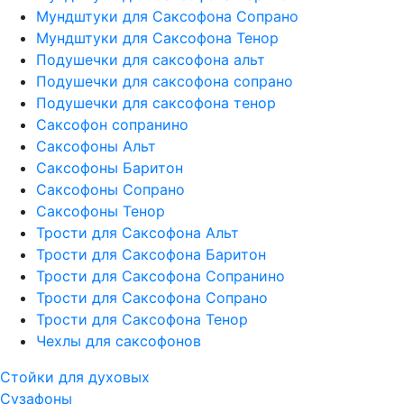
Мундштуки для Саксофона Сопрано
Мундштуки для Саксофона Тенор
Подушечки для саксофона альт
Подушечки для саксофона сопрано
Подушечки для саксофона тенор
Саксофон сопранино
Саксофоны Альт
Саксофоны Баритон
Саксофоны Сопрано
Саксофоны Тенор
Трости для Саксофона Альт
Трости для Саксофона Баритон
Трости для Саксофона Сопранино
Трости для Саксофона Сопрано
Трости для Саксофона Тенор
Чехлы для саксофонов
Стойки для духовых
Сузафоны