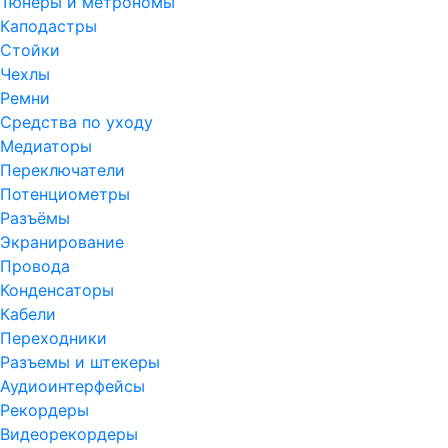
Тюнеры и метрономы
Каподастры
Стойки
Чехлы
Ремни
Средства по уходу
Медиаторы
Переключатели
Потенциометры
Разъёмы
Экранирование
Провода
Конденсаторы
Кабели
Переходники
Разъемы и штекеры
Аудиоинтерфейсы
Рекордеры
Видеорекордеры