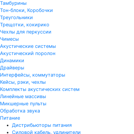
Тамбурины
Тон-блоки, Коробочки
Треугольники
Трещотки, кокирико
Чехлы для перкуссии
Чимесы
Акустические системы
Акустический поролон
Динамики
Драйверы
Интерфейсы, коммутаторы
Кейсы, рэки, чехлы
Комплекты акустических систем
Линейные массивы
Микшерные пульты
Обработка звука
Питание
Дистрибьюторы питания
Силовой кабель, удлинители