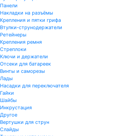
Панели
Накладки на разъёмы
Крепления и пятки грифа
Втулки-струнодержатели
Ретейнеры
Крепления ремня
Стреплоки
Ключи и держатели
Отсеки для батареек
Винты и саморезы
Лады
Насадки для переключателя
Гайки
Шайбы
Инкрустация
Другое
Вертушки для струн
Слайды