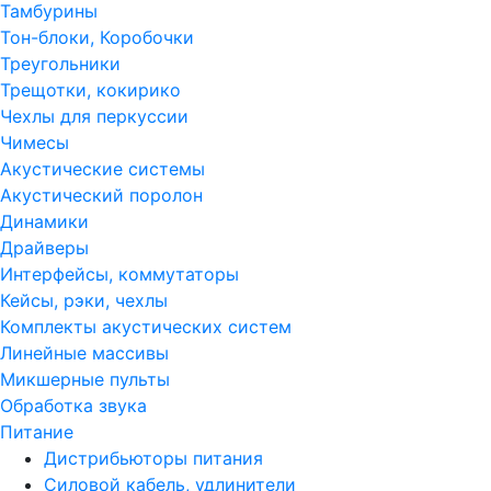
Тамбурины
Тон-блоки, Коробочки
Треугольники
Трещотки, кокирико
Чехлы для перкуссии
Чимесы
Акустические системы
Акустический поролон
Динамики
Драйверы
Интерфейсы, коммутаторы
Кейсы, рэки, чехлы
Комплекты акустических систем
Линейные массивы
Микшерные пульты
Обработка звука
Питание
Дистрибьюторы питания
Силовой кабель, удлинители