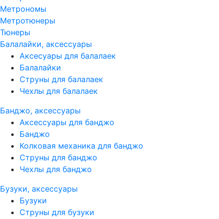
Метрономы
Метротюнеры
Тюнеры
Балалайки, аксессуары
Аксесуары для балалаек
Балалайки
Струны для балалаек
Чехлы для балалаек
Банджо, аксессуары
Аксессуары для банджо
Банджо
Колковая механика для банджо
Струны для банджо
Чехлы для банджо
Бузуки, аксессуары
Бузуки
Струны для бузуки