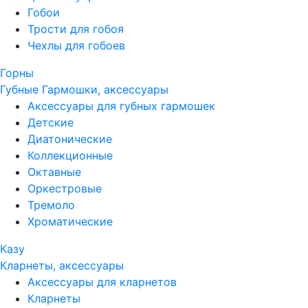
Гобои
Трости для гобоя
Чехлы для гобоев
Горны
Губные Гармошки, аксессуары
Аксессуары для губных гармошек
Детские
Диатонические
Коллекционные
Октавные
Оркестровые
Тремоло
Хроматические
Казу
Кларнеты, аксессуары
Аксессуары для кларнетов
Кларнеты