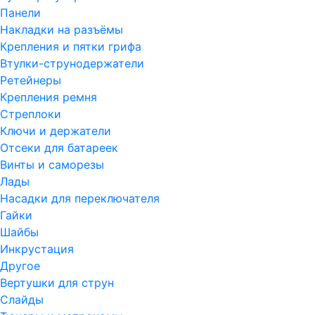
Панели
Накладки на разъёмы
Крепления и пятки грифа
Втулки-струнодержатели
Ретейнеры
Крепления ремня
Стреплоки
Ключи и держатели
Отсеки для батареек
Винты и саморезы
Лады
Насадки для переключателя
Гайки
Шайбы
Инкрустация
Другое
Вертушки для струн
Слайды