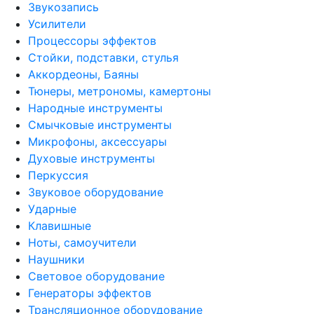
Звукозапись
Усилители
Процессоры эффектов
Стойки, подставки, стулья
Аккордеоны, Баяны
Тюнеры, метрономы, камертоны
Народные инструменты
Смычковые инструменты
Микрофоны, аксессуары
Духовые инструменты
Перкуссия
Звуковое оборудование
Ударные
Клавишные
Ноты, самоучители
Наушники
Световое оборудование
Генераторы эффектов
Трансляционное оборудование