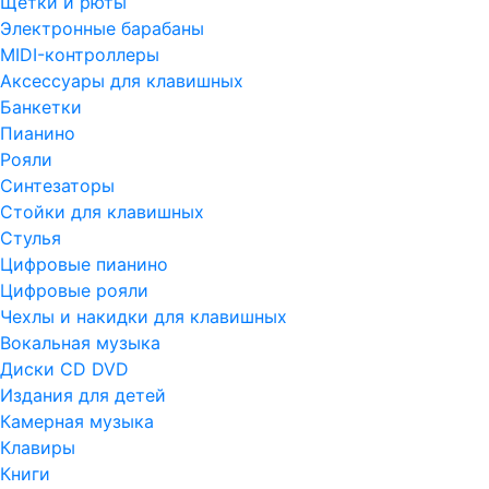
Щетки и рюты
Электронные барабаны
MIDI-контроллеры
Аксессуары для клавишных
Банкетки
Пианино
Рояли
Синтезаторы
Стойки для клавишных
Стулья
Цифровые пианино
Цифровые рояли
Чехлы и накидки для клавишных
Вокальная музыка
Диски CD DVD
Издания для детей
Камерная музыка
Клавиры
Книги