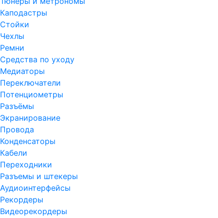
Тюнеры и метрономы
Каподастры
Стойки
Чехлы
Ремни
Средства по уходу
Медиаторы
Переключатели
Потенциометры
Разъёмы
Экранирование
Провода
Конденсаторы
Кабели
Переходники
Разъемы и штекеры
Аудиоинтерфейсы
Рекордеры
Видеорекордеры