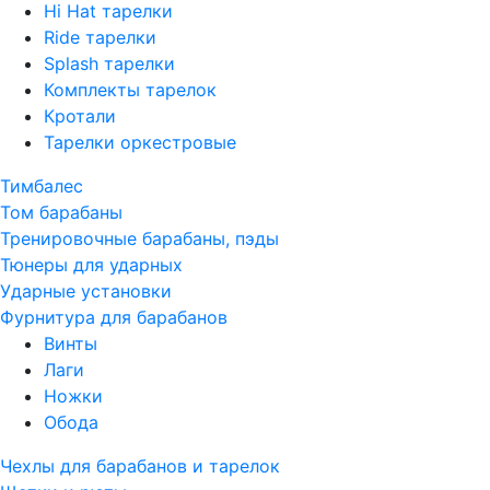
Hi Hat тарелки
Ride тарелки
Splash тарелки
Комплекты тарелок
Кротали
Тарелки оркестровые
Тимбалес
Том барабаны
Тренировочные барабаны, пэды
Тюнеры для ударных
Ударные установки
Фурнитура для барабанов
Винты
Лаги
Ножки
Обода
Чехлы для барабанов и тарелок