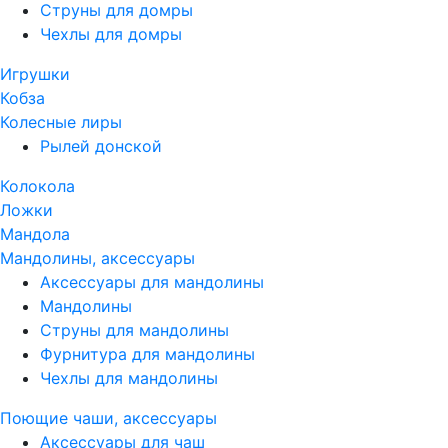
Струны для домры
Чехлы для домры
Игрушки
Кобза
Колесные лиры
Рылей донской
Колокола
Ложки
Мандола
Мандолины, аксессуары
Аксессуары для мандолины
Мандолины
Струны для мандолины
Фурнитура для мандолины
Чехлы для мандолины
Поющие чаши, аксессуары
Аксессуары для чаш