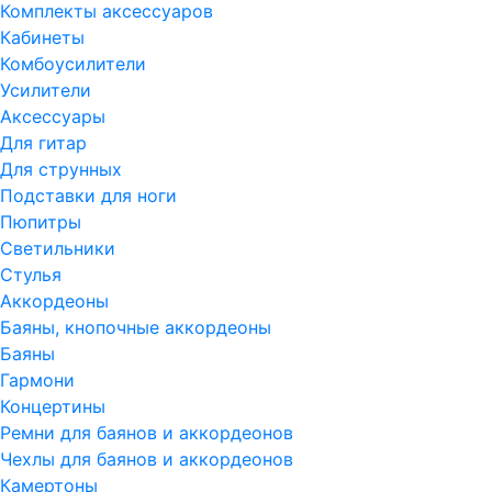
Комплекты аксессуаров
Кабинеты
Комбоусилители
Усилители
Аксессуары
Для гитар
Для струнных
Подставки для ноги
Пюпитры
Светильники
Стулья
Аккордеоны
Баяны, кнопочные аккордеоны
Баяны
Гармони
Концертины
Ремни для баянов и аккордеонов
Чехлы для баянов и аккордеонов
Камертоны