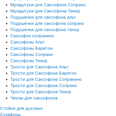
Мундштуки для Саксофона Сопрано
Мундштуки для Саксофона Тенор
Подушечки для саксофона альт
Подушечки для саксофона сопрано
Подушечки для саксофона тенор
Саксофон сопранино
Саксофоны Альт
Саксофоны Баритон
Саксофоны Сопрано
Саксофоны Тенор
Трости для Саксофона Альт
Трости для Саксофона Баритон
Трости для Саксофона Сопранино
Трости для Саксофона Сопрано
Трости для Саксофона Тенор
Чехлы для саксофонов
Стойки для духовых
Сузафоны