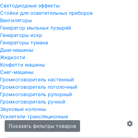
Светодиодные эффекты
Стойки для осветительных приборов
Вентиляторы
Генератор мыльных пузырей
Генераторы искр
Генераторы тумана
Дым-машины
Жидкости
Конфетти машины
Снег-машины
Громкоговоритель настенный
Громкоговоритель потолочный
Громкоговоритель рупорный
Громкоговоритель ручной
Звуковые колонны
Усилители трансляционные
Показать фильтры товаров