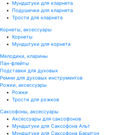
Мундштуки для кларнета
Подушечки для кларнета
Трости для кларнета
Корнеты, аксессуары
Корнеты
Мундштуки для корнета
Мелодики, кларины
Пан-флейты
Подставки для духовых
Ремни для духовых инструментов
Рожки, аксессуары
Рожки
Трости для рожков
Саксофоны, аксессуары
Аксессуары для саксофонов
Мундштуки для Саксофона Альт
Мундштуки для Саксофона Баритон