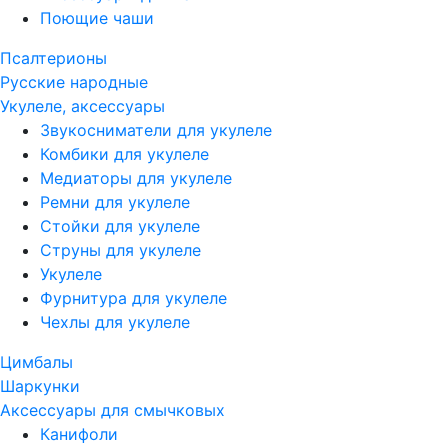
Поющие чаши
Псалтерионы
Русские народные
Укулеле, аксессуары
Звукосниматели для укулеле
Комбики для укулеле
Медиаторы для укулеле
Ремни для укулеле
Стойки для укулеле
Струны для укулеле
Укулеле
Фурнитура для укулеле
Чехлы для укулеле
Цимбалы
Шаркунки
Аксессуары для смычковых
Канифоли