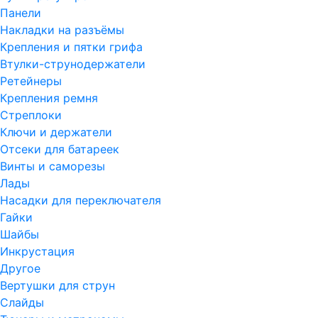
Панели
Накладки на разъёмы
Крепления и пятки грифа
Втулки-струнодержатели
Ретейнеры
Крепления ремня
Стреплоки
Ключи и держатели
Отсеки для батареек
Винты и саморезы
Лады
Насадки для переключателя
Гайки
Шайбы
Инкрустация
Другое
Вертушки для струн
Слайды