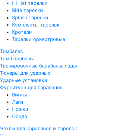
Hi Hat тарелки
Ride тарелки
Splash тарелки
Комплекты тарелок
Кротали
Тарелки оркестровые
Тимбалес
Том барабаны
Тренировочные барабаны, пэды
Тюнеры для ударных
Ударные установки
Фурнитура для барабанов
Винты
Лаги
Ножки
Обода
Чехлы для барабанов и тарелок