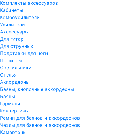
Комплекты аксессуаров
Кабинеты
Комбоусилители
Усилители
Аксессуары
Для гитар
Для струнных
Подставки для ноги
Пюпитры
Светильники
Стулья
Аккордеоны
Баяны, кнопочные аккордеоны
Баяны
Гармони
Концертины
Ремни для баянов и аккордеонов
Чехлы для баянов и аккордеонов
Камертоны