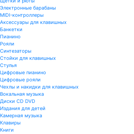
Щетки и рюты
Электронные барабаны
MIDI-контроллеры
Аксессуары для клавишных
Банкетки
Пианино
Рояли
Синтезаторы
Стойки для клавишных
Стулья
Цифровые пианино
Цифровые рояли
Чехлы и накидки для клавишных
Вокальная музыка
Диски CD DVD
Издания для детей
Камерная музыка
Клавиры
Книги