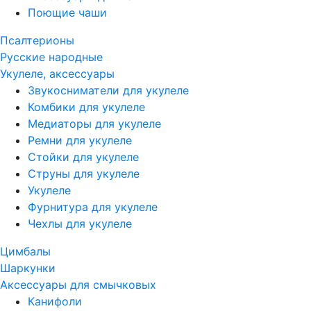
Поющие чаши
Псалтерионы
Русские народные
Укулеле, аксессуары
Звукосниматели для укулеле
Комбики для укулеле
Медиаторы для укулеле
Ремни для укулеле
Стойки для укулеле
Струны для укулеле
Укулеле
Фурнитура для укулеле
Чехлы для укулеле
Цимбалы
Шаркунки
Аксессуары для смычковых
Канифоли