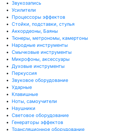
Звукозапись
Усилители
Процессоры эффектов
Стойки, подставки, стулья
Аккордеоны, Баяны
Тюнеры, метрономы, камертоны
Народные инструменты
Смычковые инструменты
Микрофоны, аксессуары
Духовые инструменты
Перкуссия
Звуковое оборудование
Ударные
Клавишные
Ноты, самоучители
Наушники
Световое оборудование
Генераторы эффектов
Трансляционное оборудование