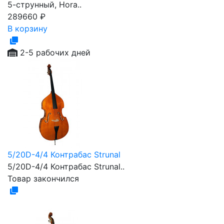
5-струнный, Hora..
289660
₽
В корзину
2-5 рабочих дней
5/20D-4/4 Контрабас Strunal
5/20D-4/4 Контрабас Strunal..
Товар закончился