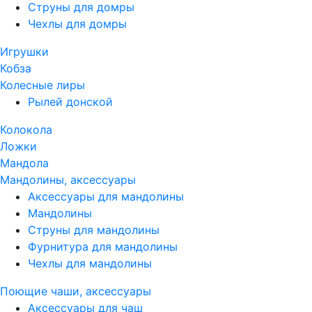
Струны для домры
Чехлы для домры
Игрушки
Кобза
Колесные лиры
Рылей донской
Колокола
Ложки
Мандола
Мандолины, аксессуары
Аксессуары для мандолины
Мандолины
Струны для мандолины
Фурнитура для мандолины
Чехлы для мандолины
Поющие чаши, аксессуары
Аксессуары для чаш