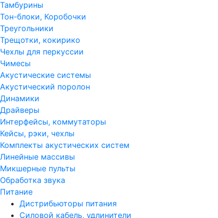
Тамбурины
Тон-блоки, Коробочки
Треугольники
Трещотки, кокирико
Чехлы для перкуссии
Чимесы
Акустические системы
Акустический поролон
Динамики
Драйверы
Интерфейсы, коммутаторы
Кейсы, рэки, чехлы
Комплекты акустических систем
Линейные массивы
Микшерные пульты
Обработка звука
Питание
Дистрибьюторы питания
Силовой кабель, удлинители