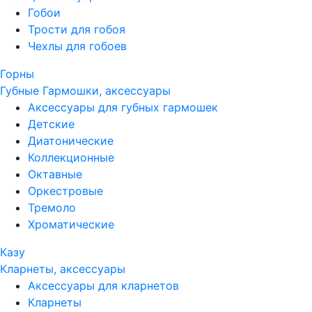
Гобои
Трости для гобоя
Чехлы для гобоев
Горны
Губные Гармошки, аксессуары
Аксессуары для губных гармошек
Детские
Диатонические
Коллекционные
Октавные
Оркестровые
Тремоло
Хроматические
Казу
Кларнеты, аксессуары
Аксессуары для кларнетов
Кларнеты