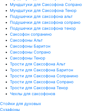
Мундштуки для Саксофона Сопрано
Мундштуки для Саксофона Тенор
Подушечки для саксофона альт
Подушечки для саксофона сопрано
Подушечки для саксофона тенор
Саксофон сопранино
Саксофоны Альт
Саксофоны Баритон
Саксофоны Сопрано
Саксофоны Тенор
Трости для Саксофона Альт
Трости для Саксофона Баритон
Трости для Саксофона Сопранино
Трости для Саксофона Сопрано
Трости для Саксофона Тенор
Чехлы для саксофонов
Стойки для духовых
Сузафоны