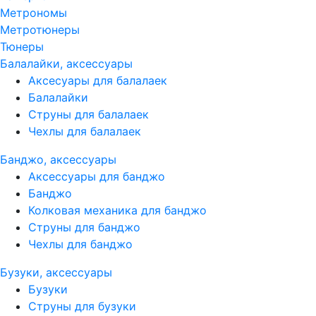
Метрономы
Метротюнеры
Тюнеры
Балалайки, аксессуары
Аксесуары для балалаек
Балалайки
Струны для балалаек
Чехлы для балалаек
Банджо, аксессуары
Аксессуары для банджо
Банджо
Колковая механика для банджо
Струны для банджо
Чехлы для банджо
Бузуки, аксессуары
Бузуки
Струны для бузуки