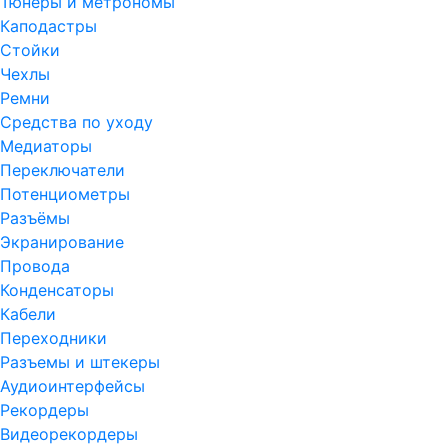
Тюнеры и метрономы
Каподастры
Стойки
Чехлы
Ремни
Средства по уходу
Медиаторы
Переключатели
Потенциометры
Разъёмы
Экранирование
Провода
Конденсаторы
Кабели
Переходники
Разъемы и штекеры
Аудиоинтерфейсы
Рекордеры
Видеорекордеры