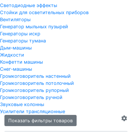
Светодиодные эффекты
Стойки для осветительных приборов
Вентиляторы
Генератор мыльных пузырей
Генераторы искр
Генераторы тумана
Дым-машины
Жидкости
Конфетти машины
Снег-машины
Громкоговоритель настенный
Громкоговоритель потолочный
Громкоговоритель рупорный
Громкоговоритель ручной
Звуковые колонны
Усилители трансляционные
Показать фильтры товаров