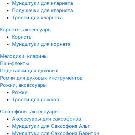
Мундштуки для кларнета
Подушечки для кларнета
Трости для кларнета
Корнеты, аксессуары
Корнеты
Мундштуки для корнета
Мелодики, кларины
Пан-флейты
Подставки для духовых
Ремни для духовых инструментов
Рожки, аксессуары
Рожки
Трости для рожков
Саксофоны, аксессуары
Аксессуары для саксофонов
Мундштуки для Саксофона Альт
Мундштуки для Саксофона Баритон