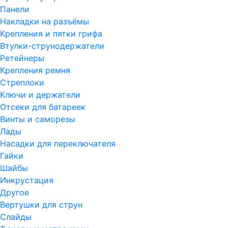
Панели
Накладки на разъёмы
Крепления и пятки грифа
Втулки-струнодержатели
Ретейнеры
Крепления ремня
Стреплоки
Ключи и держатели
Отсеки для батареек
Винты и саморезы
Лады
Насадки для переключателя
Гайки
Шайбы
Инкрустация
Другое
Вертушки для струн
Слайды