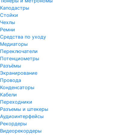
Тюнеры и метрономы
Каподастры
Стойки
Чехлы
Ремни
Средства по уходу
Медиаторы
Переключатели
Потенциометры
Разъёмы
Экранирование
Провода
Конденсаторы
Кабели
Переходники
Разъемы и штекеры
Аудиоинтерфейсы
Рекордеры
Видеорекордеры