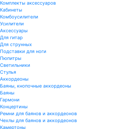
Комплекты аксессуаров
Кабинеты
Комбоусилители
Усилители
Аксессуары
Для гитар
Для струнных
Подставки для ноги
Пюпитры
Светильники
Стулья
Аккордеоны
Баяны, кнопочные аккордеоны
Баяны
Гармони
Концертины
Ремни для баянов и аккордеонов
Чехлы для баянов и аккордеонов
Камертоны