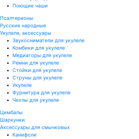
Поющие чаши
Псалтерионы
Русские народные
Укулеле, аксессуары
Звукосниматели для укулеле
Комбики для укулеле
Медиаторы для укулеле
Ремни для укулеле
Стойки для укулеле
Струны для укулеле
Укулеле
Фурнитура для укулеле
Чехлы для укулеле
Цимбалы
Шаркунки
Аксессуары для смычковых
Канифоли