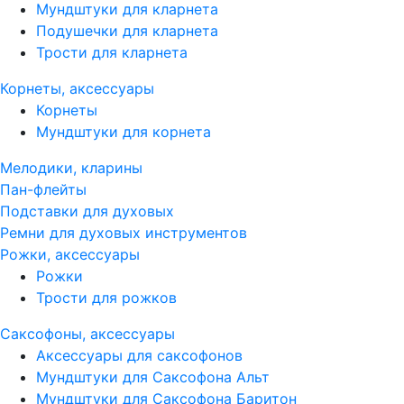
Мундштуки для кларнета
Подушечки для кларнета
Трости для кларнета
Корнеты, аксессуары
Корнеты
Мундштуки для корнета
Мелодики, кларины
Пан-флейты
Подставки для духовых
Ремни для духовых инструментов
Рожки, аксессуары
Рожки
Трости для рожков
Саксофоны, аксессуары
Аксессуары для саксофонов
Мундштуки для Саксофона Альт
Мундштуки для Саксофона Баритон