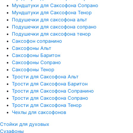
Мундштуки для Саксофона Сопрано
Мундштуки для Саксофона Тенор
Подушечки для саксофона альт
Подушечки для саксофона сопрано
Подушечки для саксофона тенор
Саксофон сопранино
Саксофоны Альт
Саксофоны Баритон
Саксофоны Сопрано
Саксофоны Тенор
Трости для Саксофона Альт
Трости для Саксофона Баритон
Трости для Саксофона Сопранино
Трости для Саксофона Сопрано
Трости для Саксофона Тенор
Чехлы для саксофонов
Стойки для духовых
Сузафоны