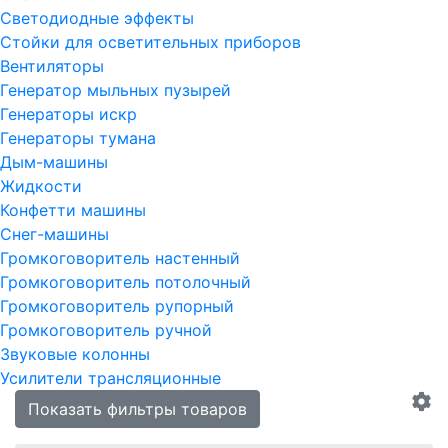
Светодиодные эффекты
Стойки для осветительных приборов
Вентиляторы
Генератор мыльных пузырей
Генераторы искр
Генераторы тумана
Дым-машины
Жидкости
Конфетти машины
Снег-машины
Громкоговоритель настенный
Громкоговоритель потолочный
Громкоговоритель рупорный
Громкоговоритель ручной
Звуковые колонны
Усилители трансляционные
Показать фильтры товаров