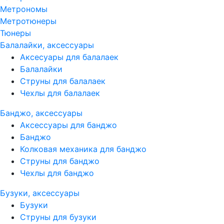
Метрономы
Метротюнеры
Тюнеры
Балалайки, аксессуары
Аксесуары для балалаек
Балалайки
Струны для балалаек
Чехлы для балалаек
Банджо, аксессуары
Аксессуары для банджо
Банджо
Колковая механика для банджо
Струны для банджо
Чехлы для банджо
Бузуки, аксессуары
Бузуки
Струны для бузуки