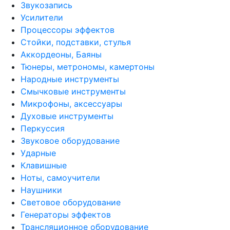
Звукозапись
Усилители
Процессоры эффектов
Стойки, подставки, стулья
Аккордеоны, Баяны
Тюнеры, метрономы, камертоны
Народные инструменты
Смычковые инструменты
Микрофоны, аксессуары
Духовые инструменты
Перкуссия
Звуковое оборудование
Ударные
Клавишные
Ноты, самоучители
Наушники
Световое оборудование
Генераторы эффектов
Трансляционное оборудование