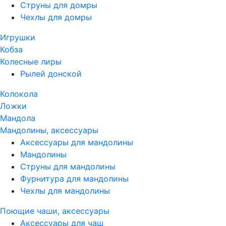
Струны для домры
Чехлы для домры
Игрушки
Кобза
Колесные лиры
Рылей донской
Колокола
Ложки
Мандола
Мандолины, аксессуары
Аксессуары для мандолины
Мандолины
Струны для мандолины
Фурнитура для мандолины
Чехлы для мандолины
Поющие чаши, аксессуары
Аксессуары для чаш