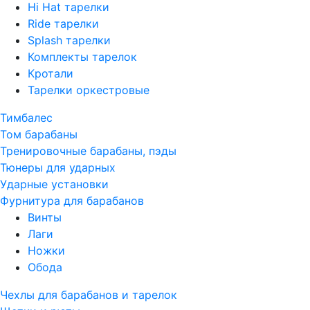
Hi Hat тарелки
Ride тарелки
Splash тарелки
Комплекты тарелок
Кротали
Тарелки оркестровые
Тимбалес
Том барабаны
Тренировочные барабаны, пэды
Тюнеры для ударных
Ударные установки
Фурнитура для барабанов
Винты
Лаги
Ножки
Обода
Чехлы для барабанов и тарелок