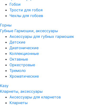
Гобои
Трости для гобоя
Чехлы для гобоев
Горны
Губные Гармошки, аксессуары
Аксессуары для губных гармошек
Детские
Диатонические
Коллекционные
Октавные
Оркестровые
Тремоло
Хроматические
Казу
Кларнеты, аксессуары
Аксессуары для кларнетов
Кларнеты