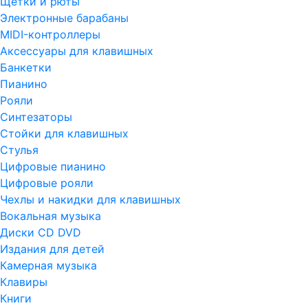
Щетки и рюты
Электронные барабаны
MIDI-контроллеры
Аксессуары для клавишных
Банкетки
Пианино
Рояли
Синтезаторы
Стойки для клавишных
Стулья
Цифровые пианино
Цифровые рояли
Чехлы и накидки для клавишных
Вокальная музыка
Диски CD DVD
Издания для детей
Камерная музыка
Клавиры
Книги