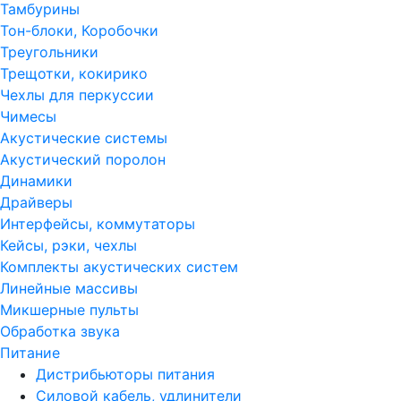
Тамбурины
Тон-блоки, Коробочки
Треугольники
Трещотки, кокирико
Чехлы для перкуссии
Чимесы
Акустические системы
Акустический поролон
Динамики
Драйверы
Интерфейсы, коммутаторы
Кейсы, рэки, чехлы
Комплекты акустических систем
Линейные массивы
Микшерные пульты
Обработка звука
Питание
Дистрибьюторы питания
Силовой кабель, удлинители