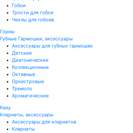
Гобои
Трости для гобоя
Чехлы для гобоев
Горны
Губные Гармошки, аксессуары
Аксессуары для губных гармошек
Детские
Диатонические
Коллекционные
Октавные
Оркестровые
Тремоло
Хроматические
Казу
Кларнеты, аксессуары
Аксессуары для кларнетов
Кларнеты