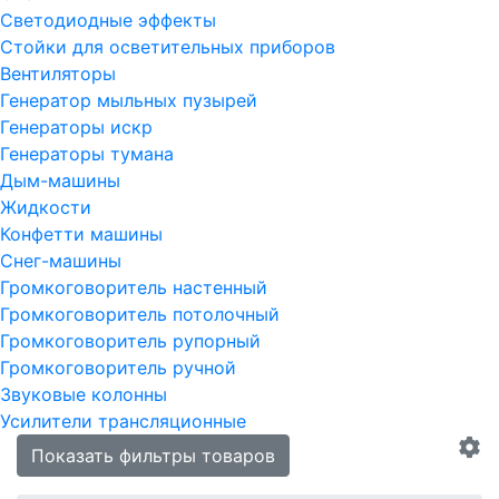
Светодиодные эффекты
Стойки для осветительных приборов
Вентиляторы
Генератор мыльных пузырей
Генераторы искр
Генераторы тумана
Дым-машины
Жидкости
Конфетти машины
Снег-машины
Громкоговоритель настенный
Громкоговоритель потолочный
Громкоговоритель рупорный
Громкоговоритель ручной
Звуковые колонны
Усилители трансляционные
Показать фильтры товаров