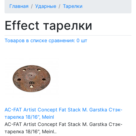
Главная
Ударные
Тарелки
Effect тарелки
Товаров в списке сравнения: 0 шт
AC-FAT Artist Concept Fat Stack M. Garstka Стэк-
тарелка 18/16", Meinl
AC-FAT Artist Concept Fat Stack M. Garstka Стэк-
тарелка 18/16", Meinl..