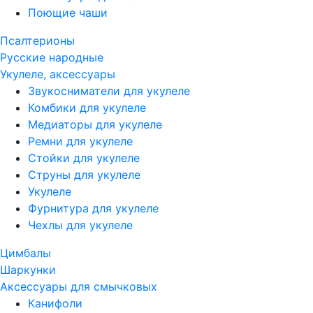
Поющие чаши
Псалтерионы
Русские народные
Укулеле, аксессуары
Звукосниматели для укулеле
Комбики для укулеле
Медиаторы для укулеле
Ремни для укулеле
Стойки для укулеле
Струны для укулеле
Укулеле
Фурнитура для укулеле
Чехлы для укулеле
Цимбалы
Шаркунки
Аксессуары для смычковых
Канифоли