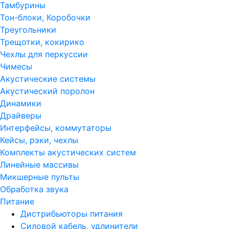
Тамбурины
Тон-блоки, Коробочки
Треугольники
Трещотки, кокирико
Чехлы для перкуссии
Чимесы
Акустические системы
Акустический поролон
Динамики
Драйверы
Интерфейсы, коммутаторы
Кейсы, рэки, чехлы
Комплекты акустических систем
Линейные массивы
Микшерные пульты
Обработка звука
Питание
Дистрибьюторы питания
Силовой кабель, удлинители