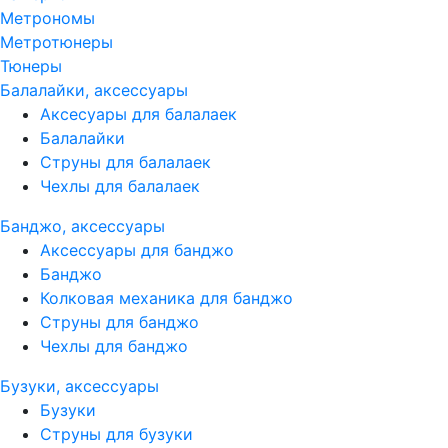
Метрономы
Метротюнеры
Тюнеры
Балалайки, аксессуары
Аксесуары для балалаек
Балалайки
Струны для балалаек
Чехлы для балалаек
Банджо, аксессуары
Аксессуары для банджо
Банджо
Колковая механика для банджо
Струны для банджо
Чехлы для банджо
Бузуки, аксессуары
Бузуки
Струны для бузуки