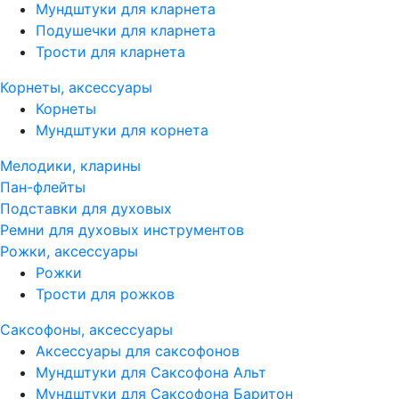
Мундштуки для кларнета
Подушечки для кларнета
Трости для кларнета
Корнеты, аксессуары
Корнеты
Мундштуки для корнета
Мелодики, кларины
Пан-флейты
Подставки для духовых
Ремни для духовых инструментов
Рожки, аксессуары
Рожки
Трости для рожков
Саксофоны, аксессуары
Аксессуары для саксофонов
Мундштуки для Саксофона Альт
Мундштуки для Саксофона Баритон