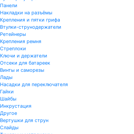
Панели
Накладки на разъёмы
Крепления и пятки грифа
Втулки-струнодержатели
Ретейнеры
Крепления ремня
Стреплоки
Ключи и держатели
Отсеки для батареек
Винты и саморезы
Лады
Насадки для переключателя
Гайки
Шайбы
Инкрустация
Другое
Вертушки для струн
Слайды