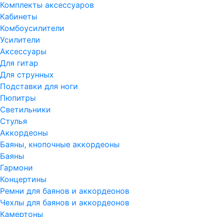
Комплекты аксессуаров
Кабинеты
Комбоусилители
Усилители
Аксессуары
Для гитар
Для струнных
Подставки для ноги
Пюпитры
Светильники
Стулья
Аккордеоны
Баяны, кнопочные аккордеоны
Баяны
Гармони
Концертины
Ремни для баянов и аккордеонов
Чехлы для баянов и аккордеонов
Камертоны