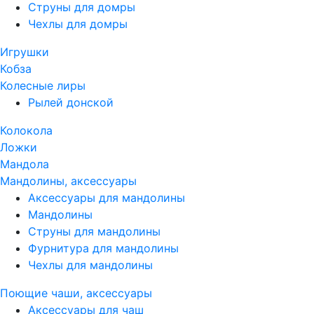
Струны для домры
Чехлы для домры
Игрушки
Кобза
Колесные лиры
Рылей донской
Колокола
Ложки
Мандола
Мандолины, аксессуары
Аксессуары для мандолины
Мандолины
Струны для мандолины
Фурнитура для мандолины
Чехлы для мандолины
Поющие чаши, аксессуары
Аксессуары для чаш