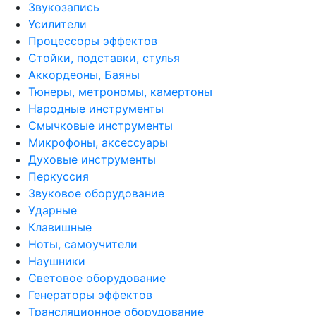
Звукозапись
Усилители
Процессоры эффектов
Стойки, подставки, стулья
Аккордеоны, Баяны
Тюнеры, метрономы, камертоны
Народные инструменты
Смычковые инструменты
Микрофоны, аксессуары
Духовые инструменты
Перкуссия
Звуковое оборудование
Ударные
Клавишные
Ноты, самоучители
Наушники
Световое оборудование
Генераторы эффектов
Трансляционное оборудование