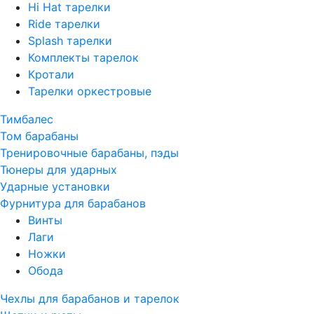
Hi Hat тарелки
Ride тарелки
Splash тарелки
Комплекты тарелок
Кротали
Тарелки оркестровые
Тимбалес
Том барабаны
Тренировочные барабаны, пэды
Тюнеры для ударных
Ударные установки
Фурнитура для барабанов
Винты
Лаги
Ножки
Обода
Чехлы для барабанов и тарелок