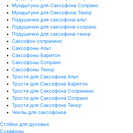
Мундштуки для Саксофона Сопрано
Мундштуки для Саксофона Тенор
Подушечки для саксофона альт
Подушечки для саксофона сопрано
Подушечки для саксофона тенор
Саксофон сопранино
Саксофоны Альт
Саксофоны Баритон
Саксофоны Сопрано
Саксофоны Тенор
Трости для Саксофона Альт
Трости для Саксофона Баритон
Трости для Саксофона Сопранино
Трости для Саксофона Сопрано
Трости для Саксофона Тенор
Чехлы для саксофонов
Стойки для духовых
Сузафоны