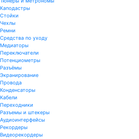
Тюнеры и метрономы
Каподастры
Стойки
Чехлы
Ремни
Средства по уходу
Медиаторы
Переключатели
Потенциометры
Разъёмы
Экранирование
Провода
Конденсаторы
Кабели
Переходники
Разъемы и штекеры
Аудиоинтерфейсы
Рекордеры
Видеорекордеры