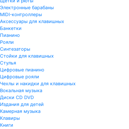
Щетки и рюты
Электронные барабаны
MIDI-контроллеры
Аксессуары для клавишных
Банкетки
Пианино
Рояли
Синтезаторы
Стойки для клавишных
Стулья
Цифровые пианино
Цифровые рояли
Чехлы и накидки для клавишных
Вокальная музыка
Диски CD DVD
Издания для детей
Камерная музыка
Клавиры
Книги