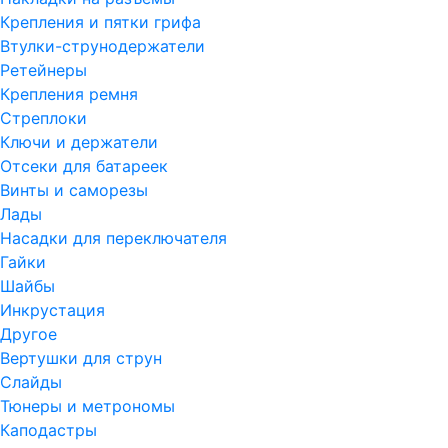
Крепления и пятки грифа
Втулки-струнодержатели
Ретейнеры
Крепления ремня
Стреплоки
Ключи и держатели
Отсеки для батареек
Винты и саморезы
Лады
Насадки для переключателя
Гайки
Шайбы
Инкрустация
Другое
Вертушки для струн
Слайды
Тюнеры и метрономы
Каподастры