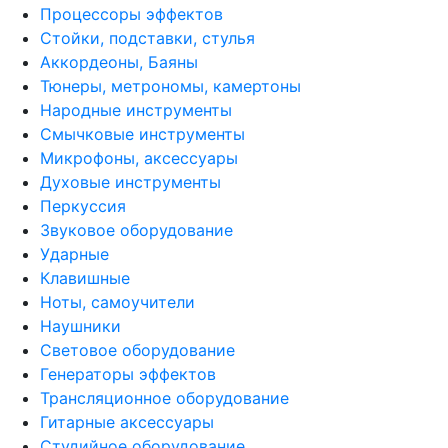
Процессоры эффектов
Стойки, подставки, стулья
Аккордеоны, Баяны
Тюнеры, метрономы, камертоны
Народные инструменты
Смычковые инструменты
Микрофоны, аксессуары
Духовые инструменты
Перкуссия
Звуковое оборудование
Ударные
Клавишные
Ноты, самоучители
Наушники
Световое оборудование
Генераторы эффектов
Трансляционное оборудование
Гитарные аксессуары
Студийное оборудование