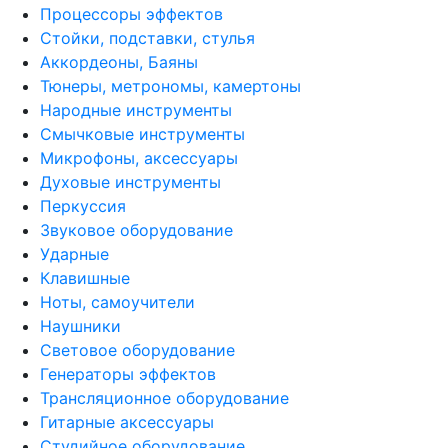
Процессоры эффектов
Стойки, подставки, стулья
Аккордеоны, Баяны
Тюнеры, метрономы, камертоны
Народные инструменты
Смычковые инструменты
Микрофоны, аксессуары
Духовые инструменты
Перкуссия
Звуковое оборудование
Ударные
Клавишные
Ноты, самоучители
Наушники
Световое оборудование
Генераторы эффектов
Трансляционное оборудование
Гитарные аксессуары
Студийное оборудование