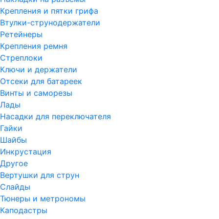
Крепления и пятки грифа
Втулки-струнодержатели
Ретейнеры
Крепления ремня
Стреплоки
Ключи и держатели
Отсеки для батареек
Винты и саморезы
Лады
Насадки для переключателя
Гайки
Шайбы
Инкрустация
Другое
Вертушки для струн
Слайды
Тюнеры и метрономы
Каподастры