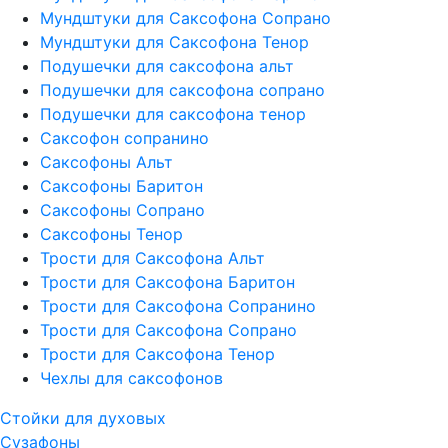
Мундштуки для Саксофона Сопрано
Мундштуки для Саксофона Тенор
Подушечки для саксофона альт
Подушечки для саксофона сопрано
Подушечки для саксофона тенор
Саксофон сопранино
Саксофоны Альт
Саксофоны Баритон
Саксофоны Сопрано
Саксофоны Тенор
Трости для Саксофона Альт
Трости для Саксофона Баритон
Трости для Саксофона Сопранино
Трости для Саксофона Сопрано
Трости для Саксофона Тенор
Чехлы для саксофонов
Стойки для духовых
Сузафоны