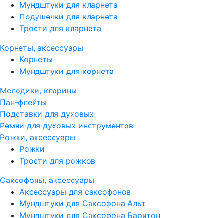
Мундштуки для кларнета
Подушечки для кларнета
Трости для кларнета
Корнеты, аксессуары
Корнеты
Мундштуки для корнета
Мелодики, кларины
Пан-флейты
Подставки для духовых
Ремни для духовых инструментов
Рожки, аксессуары
Рожки
Трости для рожков
Саксофоны, аксессуары
Аксессуары для саксофонов
Мундштуки для Саксофона Альт
Мундштуки для Саксофона Баритон