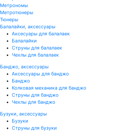
Метрономы
Метротюнеры
Тюнеры
Балалайки, аксессуары
Аксесуары для балалаек
Балалайки
Струны для балалаек
Чехлы для балалаек
Банджо, аксессуары
Аксессуары для банджо
Банджо
Колковая механика для банджо
Струны для банджо
Чехлы для банджо
Бузуки, аксессуары
Бузуки
Струны для бузуки