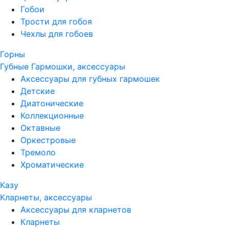
Гобои
Трости для гобоя
Чехлы для гобоев
Горны
Губные Гармошки, аксессуары
Аксессуары для губных гармошек
Детские
Диатонические
Коллекционные
Октавные
Оркестровые
Тремоло
Хроматические
Казу
Кларнеты, аксессуары
Аксессуары для кларнетов
Кларнеты