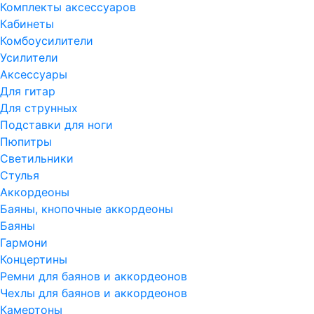
Комплекты аксессуаров
Кабинеты
Комбоусилители
Усилители
Аксессуары
Для гитар
Для струнных
Подставки для ноги
Пюпитры
Светильники
Стулья
Аккордеоны
Баяны, кнопочные аккордеоны
Баяны
Гармони
Концертины
Ремни для баянов и аккордеонов
Чехлы для баянов и аккордеонов
Камертоны