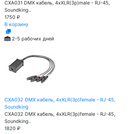
CXA031 DMX кабель, 4хXLR(3p)male - RJ-45,
Soundking..
1750
₽
В корзину
2-5 рабочих дней
CXA032 DMX кабель, 4хXLR(3p)female - RJ-45,
Soundking
CXA032 DMX кабель, 4хXLR(3p)female - RJ-45,
Soundking..
1820
₽