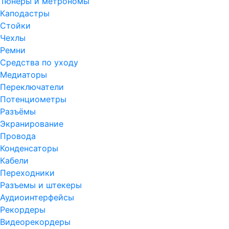
Тюнеры и метрономы
Каподастры
Стойки
Чехлы
Ремни
Средства по уходу
Медиаторы
Переключатели
Потенциометры
Разъёмы
Экранирование
Провода
Конденсаторы
Кабели
Переходники
Разъемы и штекеры
Аудиоинтерфейсы
Рекордеры
Видеорекордеры