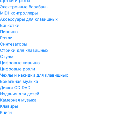
Щетки и рюты
Электронные барабаны
MIDI-контроллеры
Аксессуары для клавишных
Банкетки
Пианино
Рояли
Синтезаторы
Стойки для клавишных
Стулья
Цифровые пианино
Цифровые рояли
Чехлы и накидки для клавишных
Вокальная музыка
Диски CD DVD
Издания для детей
Камерная музыка
Клавиры
Книги