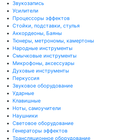
Звукозапись
Усилители
Процессоры эффектов
Стойки, подставки, стулья
Аккордеоны, Баяны
Тюнеры, метрономы, камертоны
Народные инструменты
Смычковые инструменты
Микрофоны, аксессуары
Духовые инструменты
Перкуссия
Звуковое оборудование
Ударные
Клавишные
Ноты, самоучители
Наушники
Световое оборудование
Генераторы эффектов
Трансляционное оборудование