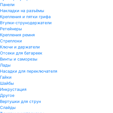
Панели
Накладки на разъёмы
Крепления и пятки грифа
Втулки-струнодержатели
Ретейнеры
Крепления ремня
Стреплоки
Ключи и держатели
Отсеки для батареек
Винты и саморезы
Лады
Насадки для переключателя
Гайки
Шайбы
Инкрустация
Другое
Вертушки для струн
Слайды