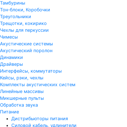
Тамбурины
Тон-блоки, Коробочки
Треугольники
Трещотки, кокирико
Чехлы для перкуссии
Чимесы
Акустические системы
Акустический поролон
Динамики
Драйверы
Интерфейсы, коммутаторы
Кейсы, рэки, чехлы
Комплекты акустических систем
Линейные массивы
Микшерные пульты
Обработка звука
Питание
Дистрибьюторы питания
Силовой кабель, удлинители