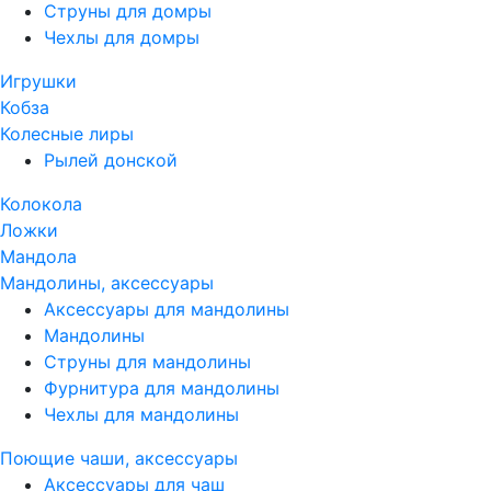
Струны для домры
Чехлы для домры
Игрушки
Кобза
Колесные лиры
Рылей донской
Колокола
Ложки
Мандола
Мандолины, аксессуары
Аксессуары для мандолины
Мандолины
Струны для мандолины
Фурнитура для мандолины
Чехлы для мандолины
Поющие чаши, аксессуары
Аксессуары для чаш