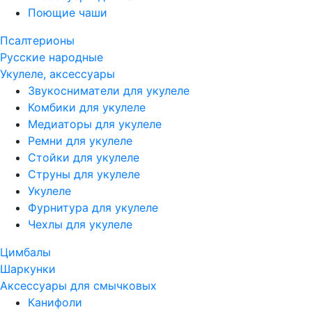
Поющие чаши
Псалтерионы
Русские народные
Укулеле, аксессуары
Звукосниматели для укулеле
Комбики для укулеле
Медиаторы для укулеле
Ремни для укулеле
Стойки для укулеле
Струны для укулеле
Укулеле
Фурнитура для укулеле
Чехлы для укулеле
Цимбалы
Шаркунки
Аксессуары для смычковых
Канифоли