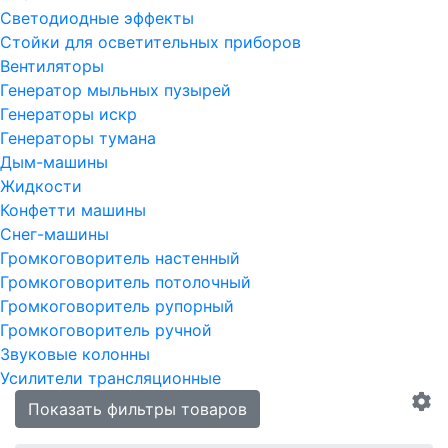
Светодиодные эффекты
Стойки для осветительных приборов
Вентиляторы
Генератор мыльных пузырей
Генераторы искр
Генераторы тумана
Дым-машины
Жидкости
Конфетти машины
Снег-машины
Громкоговоритель настенный
Громкоговоритель потолочный
Громкоговоритель рупорный
Громкоговоритель ручной
Звуковые колонны
Усилители трансляционные
Показать фильтры товаров