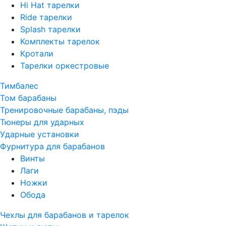
Hi Hat тарелки
Ride тарелки
Splash тарелки
Комплекты тарелок
Кротали
Тарелки оркестровые
Тимбалес
Том барабаны
Тренировочные барабаны, пэды
Тюнеры для ударных
Ударные установки
Фурнитура для барабанов
Винты
Лаги
Ножки
Обода
Чехлы для барабанов и тарелок