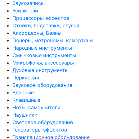
Звукозапись
Усилители
Процессоры эффектов
Стойки, подставки, стулья
Аккордеоны, Баяны
Тюнеры, метрономы, камертоны
Народные инструменты
Смычковые инструменты
Микрофоны, аксессуары
Духовые инструменты
Перкуссия
Звуковое оборудование
Ударные
Клавишные
Ноты, самоучители
Наушники
Световое оборудование
Генераторы эффектов
Трансляционное оборудование