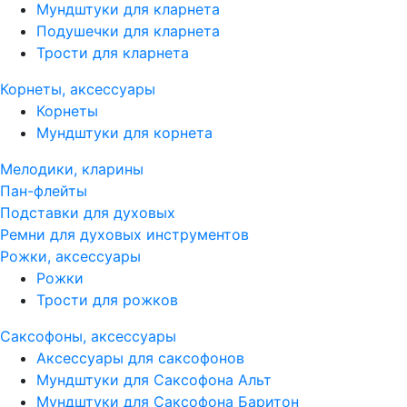
Мундштуки для кларнета
Подушечки для кларнета
Трости для кларнета
Корнеты, аксессуары
Корнеты
Мундштуки для корнета
Мелодики, кларины
Пан-флейты
Подставки для духовых
Ремни для духовых инструментов
Рожки, аксессуары
Рожки
Трости для рожков
Саксофоны, аксессуары
Аксессуары для саксофонов
Мундштуки для Саксофона Альт
Мундштуки для Саксофона Баритон