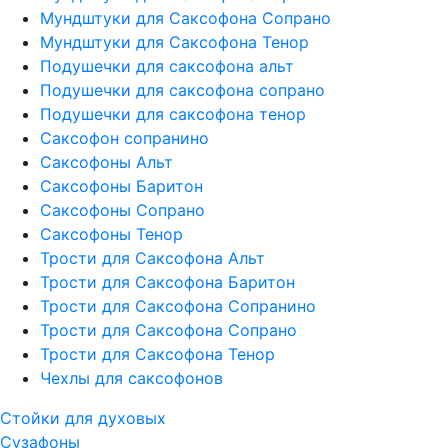
Мундштуки для Саксофона Сопрано
Мундштуки для Саксофона Тенор
Подушечки для саксофона альт
Подушечки для саксофона сопрано
Подушечки для саксофона тенор
Саксофон сопранино
Саксофоны Альт
Саксофоны Баритон
Саксофоны Сопрано
Саксофоны Тенор
Трости для Саксофона Альт
Трости для Саксофона Баритон
Трости для Саксофона Сопранино
Трости для Саксофона Сопрано
Трости для Саксофона Тенор
Чехлы для саксофонов
Стойки для духовых
Сузафоны