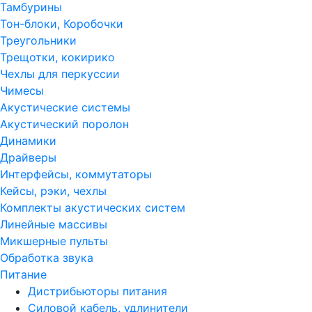
Тамбурины
Тон-блоки, Коробочки
Треугольники
Трещотки, кокирико
Чехлы для перкуссии
Чимесы
Акустические системы
Акустический поролон
Динамики
Драйверы
Интерфейсы, коммутаторы
Кейсы, рэки, чехлы
Комплекты акустических систем
Линейные массивы
Микшерные пульты
Обработка звука
Питание
Дистрибьюторы питания
Силовой кабель, удлинители