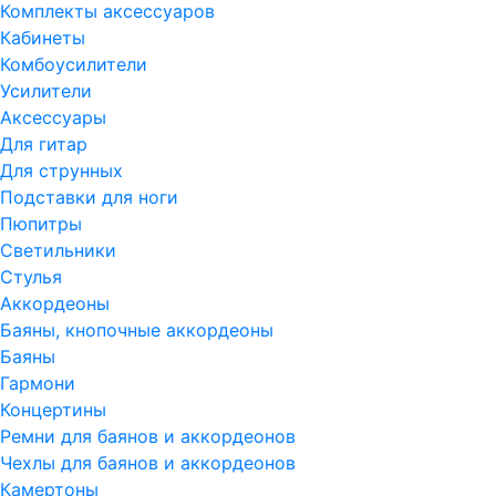
Комплекты аксессуаров
Кабинеты
Комбоусилители
Усилители
Аксессуары
Для гитар
Для струнных
Подставки для ноги
Пюпитры
Светильники
Стулья
Аккордеоны
Баяны, кнопочные аккордеоны
Баяны
Гармони
Концертины
Ремни для баянов и аккордеонов
Чехлы для баянов и аккордеонов
Камертоны