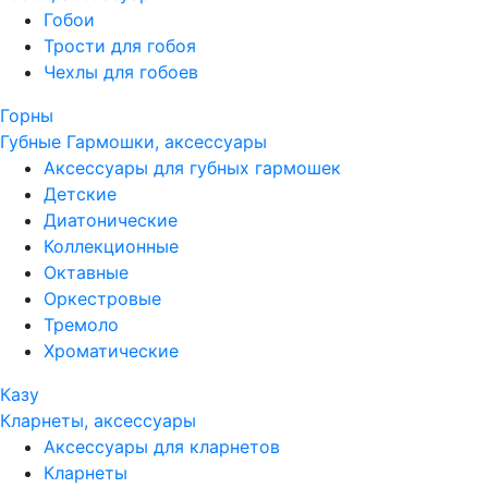
Гобои
Трости для гобоя
Чехлы для гобоев
Горны
Губные Гармошки, аксессуары
Аксессуары для губных гармошек
Детские
Диатонические
Коллекционные
Октавные
Оркестровые
Тремоло
Хроматические
Казу
Кларнеты, аксессуары
Аксессуары для кларнетов
Кларнеты