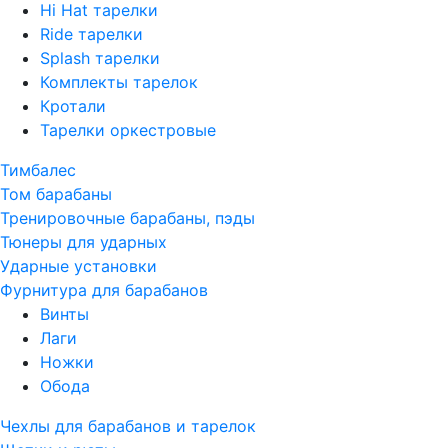
Hi Hat тарелки
Ride тарелки
Splash тарелки
Комплекты тарелок
Кротали
Тарелки оркестровые
Тимбалес
Том барабаны
Тренировочные барабаны, пэды
Тюнеры для ударных
Ударные установки
Фурнитура для барабанов
Винты
Лаги
Ножки
Обода
Чехлы для барабанов и тарелок