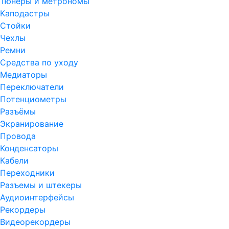
Тюнеры и метрономы
Каподастры
Стойки
Чехлы
Ремни
Средства по уходу
Медиаторы
Переключатели
Потенциометры
Разъёмы
Экранирование
Провода
Конденсаторы
Кабели
Переходники
Разъемы и штекеры
Аудиоинтерфейсы
Рекордеры
Видеорекордеры