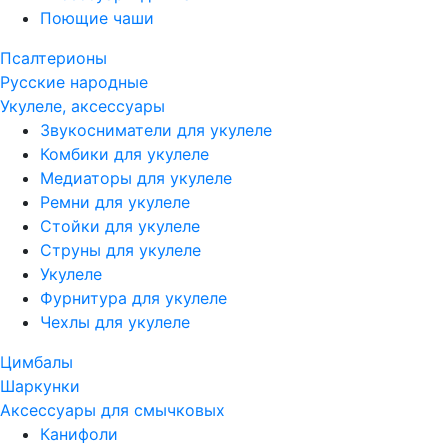
Поющие чаши
Псалтерионы
Русские народные
Укулеле, аксессуары
Звукосниматели для укулеле
Комбики для укулеле
Медиаторы для укулеле
Ремни для укулеле
Стойки для укулеле
Струны для укулеле
Укулеле
Фурнитура для укулеле
Чехлы для укулеле
Цимбалы
Шаркунки
Аксессуары для смычковых
Канифоли