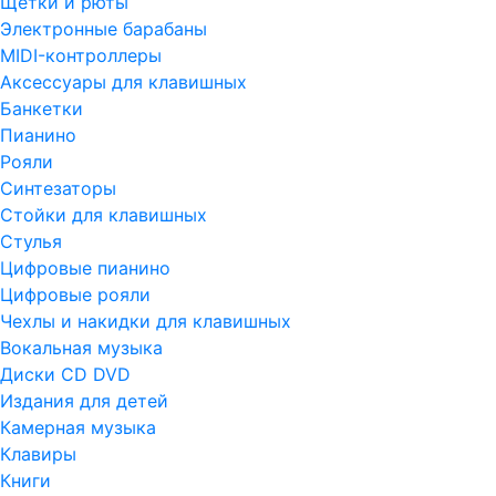
Щетки и рюты
Электронные барабаны
MIDI-контроллеры
Аксессуары для клавишных
Банкетки
Пианино
Рояли
Синтезаторы
Стойки для клавишных
Стулья
Цифровые пианино
Цифровые рояли
Чехлы и накидки для клавишных
Вокальная музыка
Диски CD DVD
Издания для детей
Камерная музыка
Клавиры
Книги