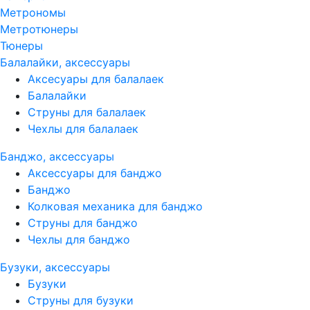
Метрономы
Метротюнеры
Тюнеры
Балалайки, аксессуары
Аксесуары для балалаек
Балалайки
Струны для балалаек
Чехлы для балалаек
Банджо, аксессуары
Аксессуары для банджо
Банджо
Колковая механика для банджо
Струны для банджо
Чехлы для банджо
Бузуки, аксессуары
Бузуки
Струны для бузуки