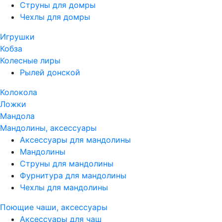
Струны для домры
Чехлы для домры
Игрушки
Кобза
Колесные лиры
Рылей донской
Колокола
Ложки
Мандола
Мандолины, аксессуары
Аксессуары для мандолины
Мандолины
Струны для мандолины
Фурнитура для мандолины
Чехлы для мандолины
Поющие чаши, аксессуары
Аксессуары для чаш