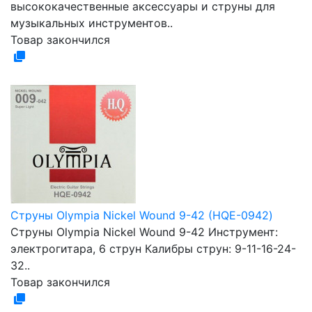
высококачественные аксессуары и струны для
музыкальных инструментов..
Товар закончился
Струны Olympia Nickel Wound 9-42 (HQЕ-0942)
Струны Olympia Nickel Wound 9-42 Инструмент:
электрогитара, 6 струн Калибры струн: 9-11-16-24-
32..
Товар закончился