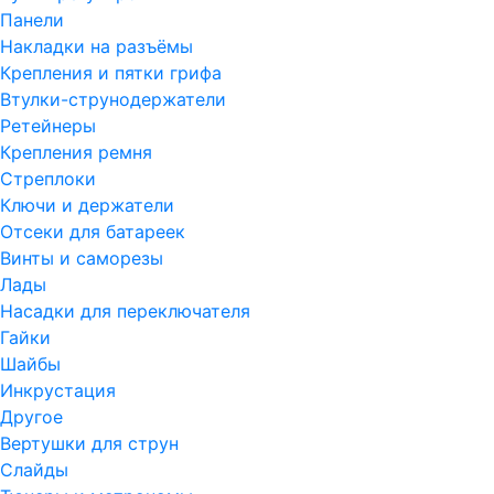
Панели
Накладки на разъёмы
Крепления и пятки грифа
Втулки-струнодержатели
Ретейнеры
Крепления ремня
Стреплоки
Ключи и держатели
Отсеки для батареек
Винты и саморезы
Лады
Насадки для переключателя
Гайки
Шайбы
Инкрустация
Другое
Вертушки для струн
Слайды