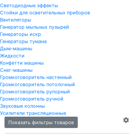
Светодиодные эффекты
Стойки для осветительных приборов
Вентиляторы
Генератор мыльных пузырей
Генераторы искр
Генераторы тумана
Дым-машины
Жидкости
Конфетти машины
Снег-машины
Громкоговоритель настенный
Громкоговоритель потолочный
Громкоговоритель рупорный
Громкоговоритель ручной
Звуковые колонны
Усилители трансляционные
Показать фильтры товаров