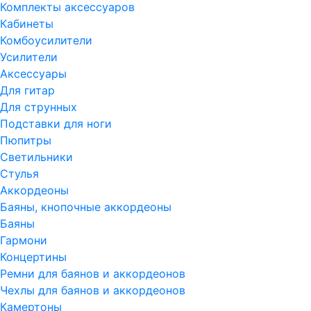
Комплекты аксессуаров
Кабинеты
Комбоусилители
Усилители
Аксессуары
Для гитар
Для струнных
Подставки для ноги
Пюпитры
Светильники
Стулья
Аккордеоны
Баяны, кнопочные аккордеоны
Баяны
Гармони
Концертины
Ремни для баянов и аккордеонов
Чехлы для баянов и аккордеонов
Камертоны