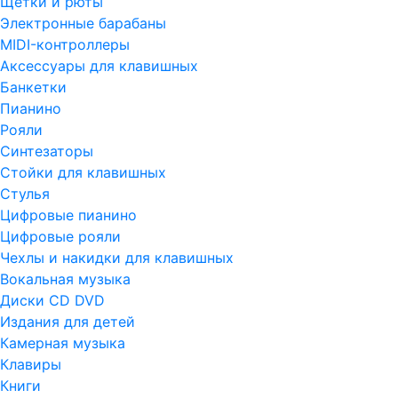
Щетки и рюты
Электронные барабаны
MIDI-контроллеры
Аксессуары для клавишных
Банкетки
Пианино
Рояли
Синтезаторы
Стойки для клавишных
Стулья
Цифровые пианино
Цифровые рояли
Чехлы и накидки для клавишных
Вокальная музыка
Диски CD DVD
Издания для детей
Камерная музыка
Клавиры
Книги