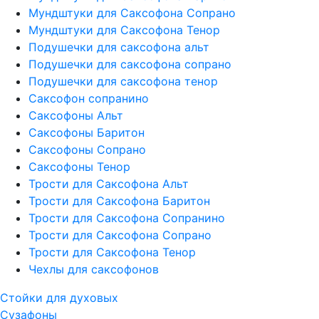
Мундштуки для Саксофона Сопрано
Мундштуки для Саксофона Тенор
Подушечки для саксофона альт
Подушечки для саксофона сопрано
Подушечки для саксофона тенор
Саксофон сопранино
Саксофоны Альт
Саксофоны Баритон
Саксофоны Сопрано
Саксофоны Тенор
Трости для Саксофона Альт
Трости для Саксофона Баритон
Трости для Саксофона Сопранино
Трости для Саксофона Сопрано
Трости для Саксофона Тенор
Чехлы для саксофонов
Стойки для духовых
Сузафоны