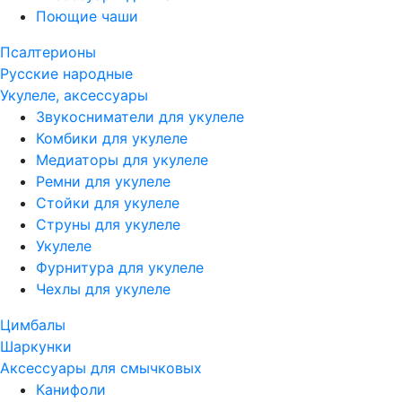
Поющие чаши
Псалтерионы
Русские народные
Укулеле, аксессуары
Звукосниматели для укулеле
Комбики для укулеле
Медиаторы для укулеле
Ремни для укулеле
Стойки для укулеле
Струны для укулеле
Укулеле
Фурнитура для укулеле
Чехлы для укулеле
Цимбалы
Шаркунки
Аксессуары для смычковых
Канифоли