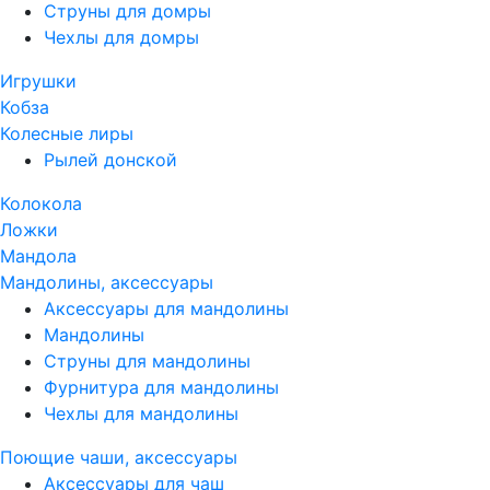
Струны для домры
Чехлы для домры
Игрушки
Кобза
Колесные лиры
Рылей донской
Колокола
Ложки
Мандола
Мандолины, аксессуары
Аксессуары для мандолины
Мандолины
Струны для мандолины
Фурнитура для мандолины
Чехлы для мандолины
Поющие чаши, аксессуары
Аксессуары для чаш