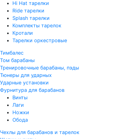
Hi Hat тарелки
Ride тарелки
Splash тарелки
Комплекты тарелок
Кротали
Тарелки оркестровые
Тимбалес
Том барабаны
Тренировочные барабаны, пэды
Тюнеры для ударных
Ударные установки
Фурнитура для барабанов
Винты
Лаги
Ножки
Обода
Чехлы для барабанов и тарелок