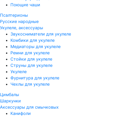
Поющие чаши
Псалтерионы
Русские народные
Укулеле, аксессуары
Звукосниматели для укулеле
Комбики для укулеле
Медиаторы для укулеле
Ремни для укулеле
Стойки для укулеле
Струны для укулеле
Укулеле
Фурнитура для укулеле
Чехлы для укулеле
Цимбалы
Шаркунки
Аксессуары для смычковых
Канифоли