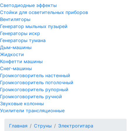
Светодиодные эффекты
Стойки для осветительных приборов
Вентиляторы
Генератор мыльных пузырей
Генераторы искр
Генераторы тумана
Дым-машины
Жидкости
Конфетти машины
Снег-машины
Громкоговоритель настенный
Громкоговоритель потолочный
Громкоговоритель рупорный
Громкоговоритель ручной
Звуковые колонны
Усилители трансляционные
Главная
Струны
Электрогитара