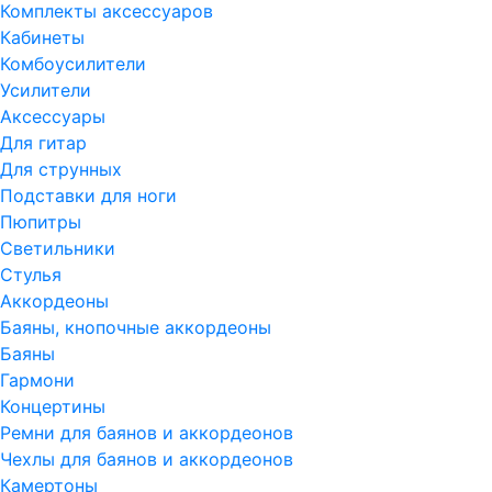
Комплекты аксессуаров
Кабинеты
Комбоусилители
Усилители
Аксессуары
Для гитар
Для струнных
Подставки для ноги
Пюпитры
Светильники
Стулья
Аккордеоны
Баяны, кнопочные аккордеоны
Баяны
Гармони
Концертины
Ремни для баянов и аккордеонов
Чехлы для баянов и аккордеонов
Камертоны