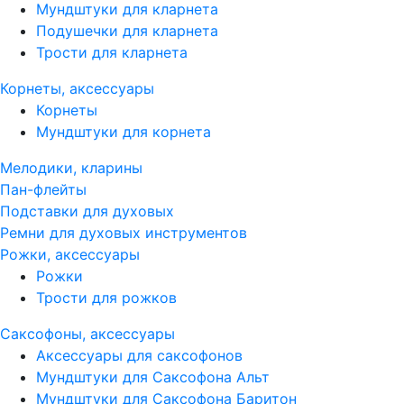
Мундштуки для кларнета
Подушечки для кларнета
Трости для кларнета
Корнеты, аксессуары
Корнеты
Мундштуки для корнета
Мелодики, кларины
Пан-флейты
Подставки для духовых
Ремни для духовых инструментов
Рожки, аксессуары
Рожки
Трости для рожков
Саксофоны, аксессуары
Аксессуары для саксофонов
Мундштуки для Саксофона Альт
Мундштуки для Саксофона Баритон