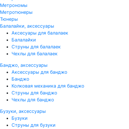
Метрономы
Метротюнеры
Тюнеры
Балалайки, аксессуары
Аксесуары для балалаек
Балалайки
Струны для балалаек
Чехлы для балалаек
Банджо, аксессуары
Аксессуары для банджо
Банджо
Колковая механика для банджо
Струны для банджо
Чехлы для банджо
Бузуки, аксессуары
Бузуки
Струны для бузуки