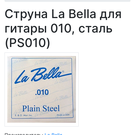
Струна La Bella для
гитары 010, сталь
(PS010)