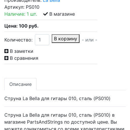
Производитель:
La Bella
Артикул:
PS010
Наличие:
1 шт.
В магазине
Цена:
100
руб.
В корзину
Количество:
- или -
В заметки
В сравнения
Описание
Струна La Bella для гитары 010, сталь (PS010)
Струна La Bella для гитары 010, сталь (PS010) в
магазине PartsAndStrings по доступной цене. Вы
можете ознакомиться со всеми характеристиками,