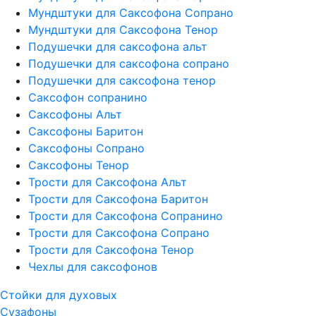
Мундштуки для Саксофона Сопрано
Мундштуки для Саксофона Тенор
Подушечки для саксофона альт
Подушечки для саксофона сопрано
Подушечки для саксофона тенор
Саксофон сопранино
Саксофоны Альт
Саксофоны Баритон
Саксофоны Сопрано
Саксофоны Тенор
Трости для Саксофона Альт
Трости для Саксофона Баритон
Трости для Саксофона Сопранино
Трости для Саксофона Сопрано
Трости для Саксофона Тенор
Чехлы для саксофонов
Стойки для духовых
Сузафоны