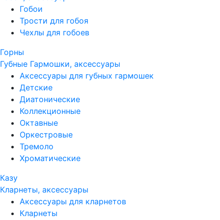
Гобои
Трости для гобоя
Чехлы для гобоев
Горны
Губные Гармошки, аксессуары
Аксессуары для губных гармошек
Детские
Диатонические
Коллекционные
Октавные
Оркестровые
Тремоло
Хроматические
Казу
Кларнеты, аксессуары
Аксессуары для кларнетов
Кларнеты