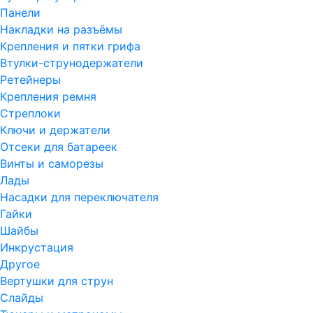
Панели
Накладки на разъёмы
Крепления и пятки грифа
Втулки-струнодержатели
Ретейнеры
Крепления ремня
Стреплоки
Ключи и держатели
Отсеки для батареек
Винты и саморезы
Лады
Насадки для переключателя
Гайки
Шайбы
Инкрустация
Другое
Вертушки для струн
Слайды