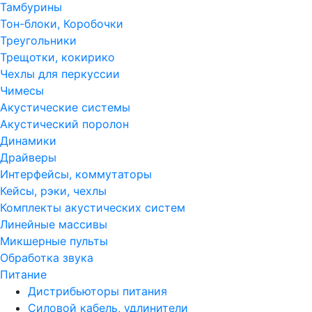
Тамбурины
Тон-блоки, Коробочки
Треугольники
Трещотки, кокирико
Чехлы для перкуссии
Чимесы
Акустические системы
Акустический поролон
Динамики
Драйверы
Интерфейсы, коммутаторы
Кейсы, рэки, чехлы
Комплекты акустических систем
Линейные массивы
Микшерные пульты
Обработка звука
Питание
Дистрибьюторы питания
Силовой кабель, удлинители