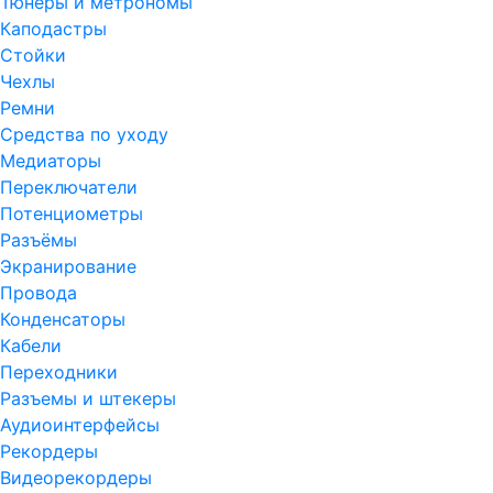
Тюнеры и метрономы
Каподастры
Стойки
Чехлы
Ремни
Средства по уходу
Медиаторы
Переключатели
Потенциометры
Разъёмы
Экранирование
Провода
Конденсаторы
Кабели
Переходники
Разъемы и штекеры
Аудиоинтерфейсы
Рекордеры
Видеорекордеры