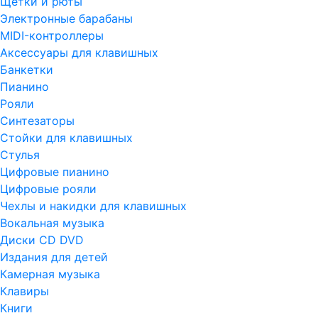
Щетки и рюты
Электронные барабаны
MIDI-контроллеры
Аксессуары для клавишных
Банкетки
Пианино
Рояли
Синтезаторы
Стойки для клавишных
Стулья
Цифровые пианино
Цифровые рояли
Чехлы и накидки для клавишных
Вокальная музыка
Диски CD DVD
Издания для детей
Камерная музыка
Клавиры
Книги