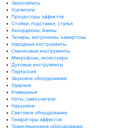
Звукозапись
Усилители
Процессоры эффектов
Стойки, подставки, стулья
Аккордеоны, Баяны
Тюнеры, метрономы, камертоны
Народные инструменты
Смычковые инструменты
Микрофоны, аксессуары
Духовые инструменты
Перкуссия
Звуковое оборудование
Ударные
Клавишные
Ноты, самоучители
Наушники
Световое оборудование
Генераторы эффектов
Трансляционное оборудование