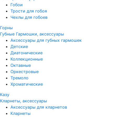
Гобои
Трости для гобоя
Чехлы для гобоев
Горны
Губные Гармошки, аксессуары
Аксессуары для губных гармошек
Детские
Диатонические
Коллекционные
Октавные
Оркестровые
Тремоло
Хроматические
Казу
Кларнеты, аксессуары
Аксессуары для кларнетов
Кларнеты