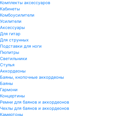
Комплекты аксессуаров
Кабинеты
Комбоусилители
Усилители
Аксессуары
Для гитар
Для струнных
Подставки для ноги
Пюпитры
Светильники
Стулья
Аккордеоны
Баяны, кнопочные аккордеоны
Баяны
Гармони
Концертины
Ремни для баянов и аккордеонов
Чехлы для баянов и аккордеонов
Камертоны