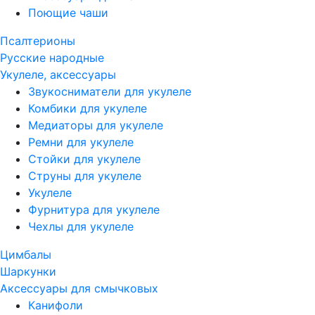
Поющие чаши
Псалтерионы
Русские народные
Укулеле, аксессуары
Звукосниматели для укулеле
Комбики для укулеле
Медиаторы для укулеле
Ремни для укулеле
Стойки для укулеле
Струны для укулеле
Укулеле
Фурнитура для укулеле
Чехлы для укулеле
Цимбалы
Шаркунки
Аксессуары для смычковых
Канифоли