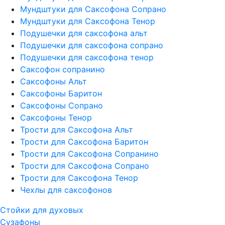
Мундштуки для Саксофона Сопрано
Мундштуки для Саксофона Тенор
Подушечки для саксофона альт
Подушечки для саксофона сопрано
Подушечки для саксофона тенор
Саксофон сопранино
Саксофоны Альт
Саксофоны Баритон
Саксофоны Сопрано
Саксофоны Тенор
Трости для Саксофона Альт
Трости для Саксофона Баритон
Трости для Саксофона Сопранино
Трости для Саксофона Сопрано
Трости для Саксофона Тенор
Чехлы для саксофонов
Стойки для духовых
Сузафоны