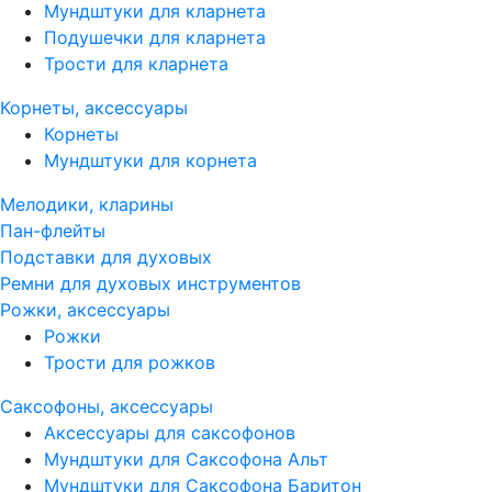
Мундштуки для кларнета
Подушечки для кларнета
Трости для кларнета
Корнеты, аксессуары
Корнеты
Мундштуки для корнета
Мелодики, кларины
Пан-флейты
Подставки для духовых
Ремни для духовых инструментов
Рожки, аксессуары
Рожки
Трости для рожков
Саксофоны, аксессуары
Аксессуары для саксофонов
Мундштуки для Саксофона Альт
Мундштуки для Саксофона Баритон