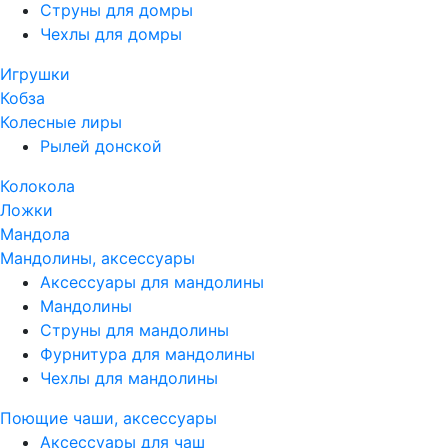
Струны для домры
Чехлы для домры
Игрушки
Кобза
Колесные лиры
Рылей донской
Колокола
Ложки
Мандола
Мандолины, аксессуары
Аксессуары для мандолины
Мандолины
Струны для мандолины
Фурнитура для мандолины
Чехлы для мандолины
Поющие чаши, аксессуары
Аксессуары для чаш