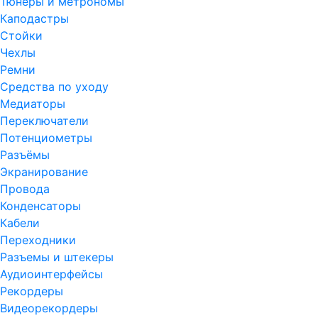
Тюнеры и метрономы
Каподастры
Стойки
Чехлы
Ремни
Средства по уходу
Медиаторы
Переключатели
Потенциометры
Разъёмы
Экранирование
Провода
Конденсаторы
Кабели
Переходники
Разъемы и штекеры
Аудиоинтерфейсы
Рекордеры
Видеорекордеры