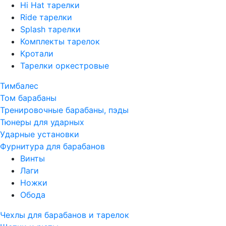
Hi Hat тарелки
Ride тарелки
Splash тарелки
Комплекты тарелок
Кротали
Тарелки оркестровые
Тимбалес
Том барабаны
Тренировочные барабаны, пэды
Тюнеры для ударных
Ударные установки
Фурнитура для барабанов
Винты
Лаги
Ножки
Обода
Чехлы для барабанов и тарелок