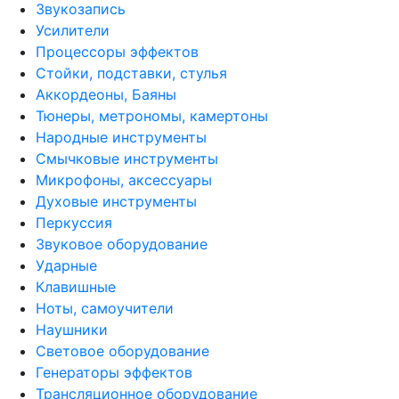
Звукозапись
Усилители
Процессоры эффектов
Стойки, подставки, стулья
Аккордеоны, Баяны
Тюнеры, метрономы, камертоны
Народные инструменты
Смычковые инструменты
Микрофоны, аксессуары
Духовые инструменты
Перкуссия
Звуковое оборудование
Ударные
Клавишные
Ноты, самоучители
Наушники
Световое оборудование
Генераторы эффектов
Трансляционное оборудование