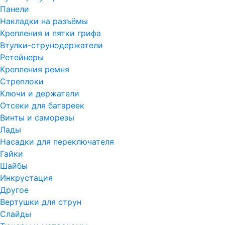
Панели
Накладки на разъёмы
Крепления и пятки грифа
Втулки-струнодержатели
Ретейнеры
Крепления ремня
Стреплоки
Ключи и держатели
Отсеки для батареек
Винты и саморезы
Лады
Насадки для переключателя
Гайки
Шайбы
Инкрустация
Другое
Вертушки для струн
Слайды