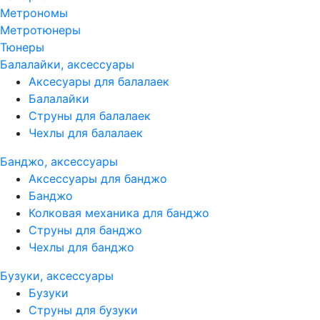
Метрономы
Метротюнеры
Тюнеры
Балалайки, аксессуары
Аксесуары для балалаек
Балалайки
Струны для балалаек
Чехлы для балалаек
Банджо, аксессуары
Аксессуары для банджо
Банджо
Колковая механика для банджо
Струны для банджо
Чехлы для банджо
Бузуки, аксессуары
Бузуки
Струны для бузуки