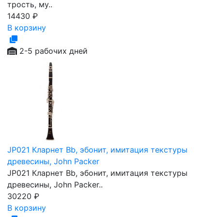
трость, му..
14430
₽
В корзину
2-5 рабочих дней
JP021 Кларнет Bb, эбонит, имитация текстуры
древесины, John Packer
JP021 Кларнет Bb, эбонит, имитация текстуры
древесины, John Packer..
30220
₽
В корзину