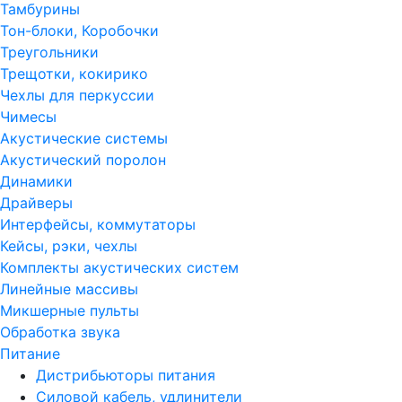
Тамбурины
Тон-блоки, Коробочки
Треугольники
Трещотки, кокирико
Чехлы для перкуссии
Чимесы
Акустические системы
Акустический поролон
Динамики
Драйверы
Интерфейсы, коммутаторы
Кейсы, рэки, чехлы
Комплекты акустических систем
Линейные массивы
Микшерные пульты
Обработка звука
Питание
Дистрибьюторы питания
Силовой кабель, удлинители