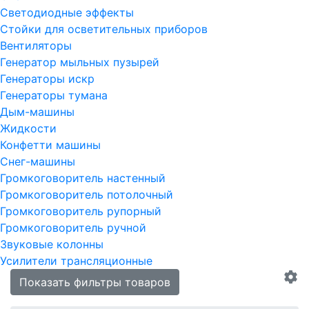
Светодиодные эффекты
Стойки для осветительных приборов
Вентиляторы
Генератор мыльных пузырей
Генераторы искр
Генераторы тумана
Дым-машины
Жидкости
Конфетти машины
Снег-машины
Громкоговоритель настенный
Громкоговоритель потолочный
Громкоговоритель рупорный
Громкоговоритель ручной
Звуковые колонны
Усилители трансляционные
Показать фильтры товаров