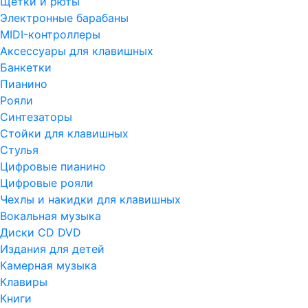
Щетки и рюты
Электронные барабаны
MIDI-контроллеры
Аксессуары для клавишных
Банкетки
Пианино
Рояли
Синтезаторы
Стойки для клавишных
Стулья
Цифровые пианино
Цифровые рояли
Чехлы и накидки для клавишных
Вокальная музыка
Диски CD DVD
Издания для детей
Камерная музыка
Клавиры
Книги